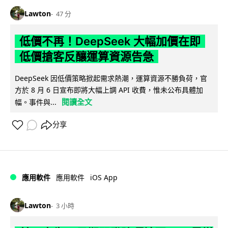
Lawton
47 分
低價不再！DeepSeek 大幅加價在即
低價搶客反釀運算資源告急
DeepSeek 因低價策略掀起需求熱潮，運算資源不勝負荷，官
方於 8 月 6 日宣布即將大幅上調 API 收費，惟未公布具體加
閱讀全文
幅。事件與...
分享
iOS App
應用軟件
應用軟件
Lawton
3 小時