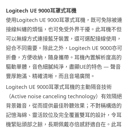
Logitech UE 9000耳罩式耳機
使用Logitech UE 9000耳罩式耳機，既可免除被連
接線糾纏的煩惱，也可免受外界干擾。此耳機不但
可以無線方式連接藍牙裝置，還可選配接線使用，
迎合不同需要。除此之外，Logitech UE 9000亦可
折疊，方便收納，隨身攜帶。耳機內置解析度高的
驅動單體，音色細膩純淨，盡顯UE的特色 — 聲音
豐厚飽滿、精確清晰，而且音場廣闊。
Logitech UE 9000耳罩式耳機的主動隔音技術
（Active noise canceling technology）有效隔絕
背景雜音，從而提供最佳聆聽效果；不對稱構造的
記憶海綿、靈活鉸位及完全覆蓋雙耳的設計，令耳
機緊貼頭部之餘，長期佩戴亦倍感舒適自在。此耳