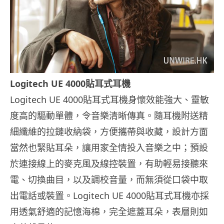
Logitech UE 4000貼耳式耳機
Logitech UE 4000貼耳式耳機身懷效能強大、靈敏
度高的驅動單體，令音樂清晰傳真。隨耳機附送精
細纖維的拉鏈收納袋，方便攜帶與收藏，設計方面
當然也緊貼耳朵，讓用家全情投入音樂之中；預設
於連接線上的麥克風及線控裝置，有助輕易接聽來
電、切換曲目，以及調校音量，而無須從口袋中取
出電話或裝置。Logitech UE 4000貼耳式耳機亦採
用透氣舒適的記憶海棉，完全遮蓋耳朵，表層則如