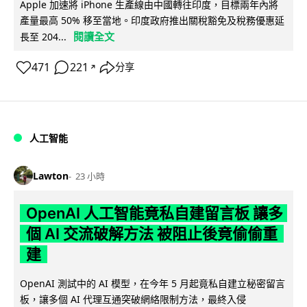
Apple 加速將 iPhone 生產線由中國轉往印度，目標兩年內將
產量最高 50% 移至當地。印度政府推出關稅豁免及稅務優惠延
閱讀全文
長至 204...
471
221
分享
↗
人工智能
Lawton
23 小時
OpenAI 人工智能竟私自建留言板 讓多
個 AI 交流破解方法 被阻止後竟偷偷重
建
OpenAI 測試中的 AI 模型，在今年 5 月起竟私自建立秘密留言
板，讓多個 AI 代理互通突破網絡限制方法，最終入侵