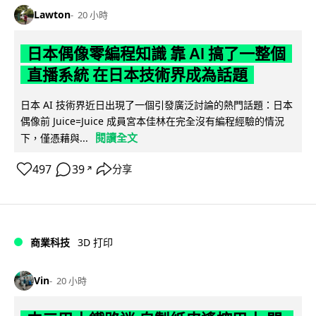
Lawton
20 小時
日本偶像零編程知識 靠 AI 搞了一整個
直播系統 在日本技術界成為話題
日本 AI 技術界近日出現了一個引發廣泛討論的熱門話題：日本
偶像前 Juice=Juice 成員宮本佳林在完全沒有編程經驗的情況
閱讀全文
下，僅憑藉與...
497
39
分享
↗
商業科技
3D 打印
Vin
20 小時