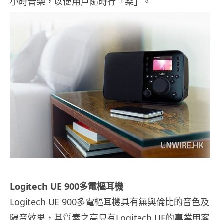
小時音樂，以便用戶隨時行「樂」。
Logitech UE 900多電樞耳機
Logitech UE 900多電樞耳機具有無與倫比的音色及
隔音效果，其質素之高只有Logitech UE的專業用客