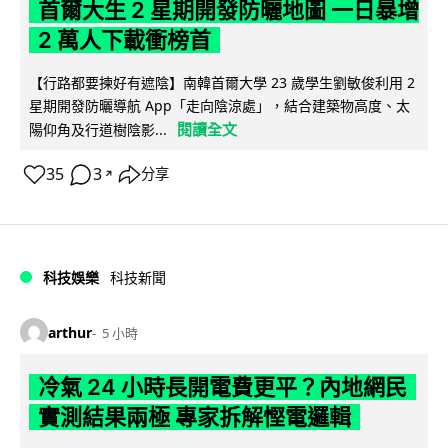
首爾大生 2 星期開發防曬地圖 一日暴增
2 萬人下載衝榜首
【行路都要揀好有遮陰】南韓首爾大學 23 歲學生劉敏俊利用 2
星期開發防曬導航 App「走向陰涼處」，結合建築物高度、太
閱讀全文
陽仰角及行道樹陰影...
35
3
分享
↗
科技娛樂
科技新聞
arthur
5 小時
冷氣 24 小時長開電費更平？內地網民
實測結果兩極 專家拆解慳電邏輯