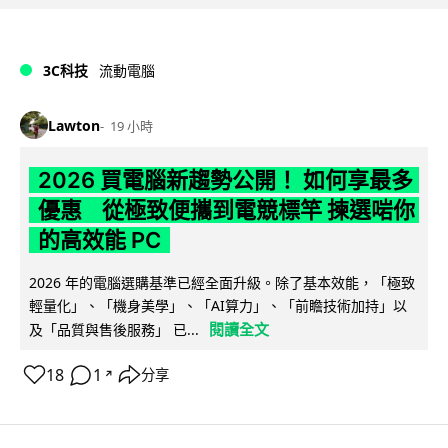
3C科技
流動電腦
Lawton
19 小時
2026 買電腦新趨勢公開！ 如何享最多
優惠 從極致便攜到電競標竿 揀選啱你
的高效能 PC
2026 年的電腦選購基準已經全面升級。除了基本效能，「極致
輕量化」、「機身美學」、「AI算力」、「前瞻技術加持」以
閱讀全文
及「品質與售後服務」 已...
18
1
分享
↗