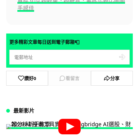
實試 61g 超輕量、超靜音、電感式類比開關
手感佳
📮
更多精彩文章每日送到電子郵箱
讚好
0
看留言
分享
最新影片