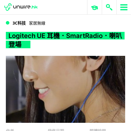
WWDC 2026
GenAI 與雲端科技專區
ERP 與商業 AI
Logitech UE 耳機．SmartRadio．喇叭登場
3C科技
家居無線
Logitech UE 耳機．SmartRadio．喇叭
登場
作者
發佈日期
閱讀時間