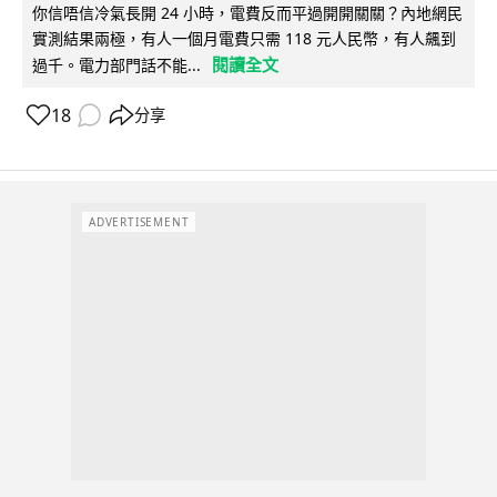
你信唔信冷氣長開 24 小時，電費反而平過開開關關？內地網民
實測結果兩極，有人一個月電費只需 118 元人民幣，有人飆到
閱讀全文
過千。電力部門話不能...
18
分享
ADVERTISEMENT