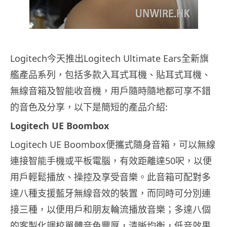
Logitech今天推出Logitech Ultimate Ears全新旗
艦產品系列，包括多款入耳式耳機、貼耳式耳機、
無線音箱及智能收音機，用戶隨時隨地都可享不錯
的音色及分享，以下是簡短的產品介紹:
Logitech UE Boombox
Logitech UE Boombox便攜式隨身音箱，可以無線
連接智能手機或平板電腦，有效距離達50呎，以便
用戶輕鬆播放、操控及享受音樂。此音箱可配對多
達八種支援藍牙無線音效的裝置，而同時可分別連
接三種，以便用戶和朋友輪流播放音樂；多達八個
的客製化調校單體音色豐厚，清晰均衡，低音效果