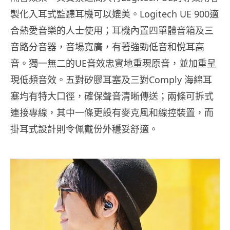
製化入耳式監聽耳機可以媲美。Logitech UE 900適
合熱愛音樂的人士使用；耳機內置四單體音箱及三
音路分音器，音場寬廣，有著強勁低音和悅耳高
音。獨一無二的UE音效忠實地重現原音，並加重呈
現低頻音效。五對矽膠耳塞及三對Comply 海綿耳
塞均有特大口徑，確保聲音清晰傳送；兩條可拆式
連接專線，其中一條更設有麥克風和線控裝置，而
掛耳式設計則令佩戴份外穩妥舒適。