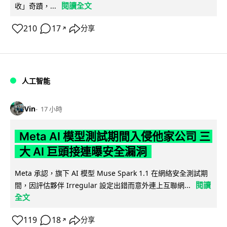
閱讀全文
收」奇蹟，...
210
17
分享
↗
人工智能
Vin
17 小時
Meta AI 模型測試期間入侵他家公司 三
大 AI 巨頭接連曝安全漏洞
Meta 承認，旗下 AI 模型 Muse Spark 1.1 在網絡安全測試期
閱讀
間，因評估夥伴 Irregular 設定出錯而意外連上互聯網...
全文
119
18
分享
↗