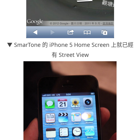
▼ SmarTone 的 iPhone 5 Home Screen 上就已經
有 Street View