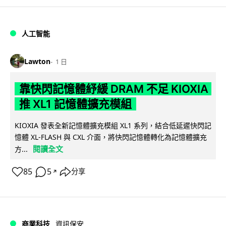
人工智能
Lawton
1 日
靠快閃記憶體紓緩 DRAM 不足 KIOXIA
推 XL1 記憶體擴充模組
KIOXIA 發表全新記憶體擴充模組 XL1 系列，結合低延遲快閃記
憶體 XL-FLASH 與 CXL 介面，將快閃記憶體轉化為記憶體擴充
閱讀全文
方...
85
5
分享
↗
商業科技
資訊保安