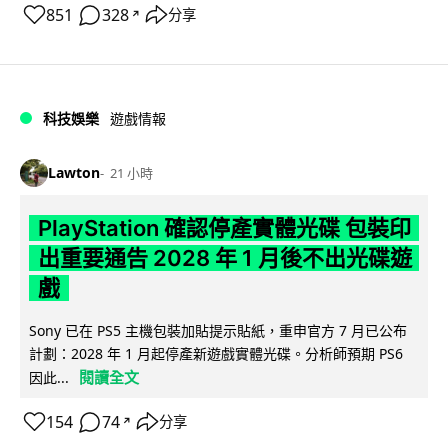
851
328
分享
↗
科技娛樂
遊戲情報
Lawton
21 小時
PlayStation 確認停產實體光碟 包裝印
出重要通告 2028 年 1 月後不出光碟遊
戲
Sony 已在 PS5 主機包裝加貼提示貼紙，重申官方 7 月已公布
計劃：2028 年 1 月起停產新遊戲實體光碟。分析師預期 PS6
閱讀全文
因此...
154
74
分享
↗