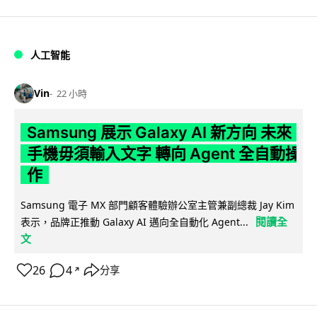
人工智能
Vin
22 小時
Samsung 展示 Galaxy AI 新方向 未來
手機毋須輸入文字 轉向 Agent 全自動操
作
Samsung 電子 MX 部門顧客體驗辦公室主管兼副總裁 Jay Kim
閱讀全
表示，品牌正推動 Galaxy AI 邁向全自動化 Agent...
文
26
4
分享
↗