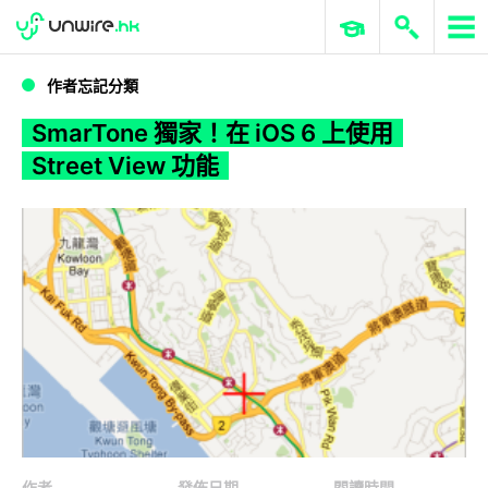
WWDC 2026
GenAI 與雲端科技專區
ERP 與商業 AI
SmarTone 獨家！在 iOS 6 上使用 Street View 功能
作者忘記分類
SmarTone 獨家！在 iOS 6 上使用
Street View 功能
作者
發佈日期
閱讀時間