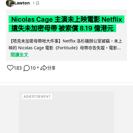
Lawton
1 日
Nicolas Cage 主演未上映電影 Netflix
遺失未加密母帶 被索償 8.19 億港元
【唔見未加密母帶咁大件事】Netflix 洛杉磯辦公室被竊，未上
映的 Nicolas Cage 電影《Fortitude》母帶亦告失蹤。電影...
閱讀全文
183
10
分享
↗
ADVERTISEMENT