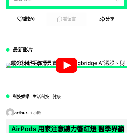
讚好
0
看留言
分享
最新影片
科技娛樂
生活科技
健康
arthur
1 小時
AirPods 用家注意聽力響紅燈 醫學界籲