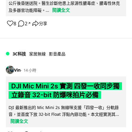
公斤後昏迷送院。醫生診斷他患上尿源性膿毒症、膿毒性休克
閱讀全文
及多器官功能障礙。...
8
2
分享
↗
3C科技
家居無線
影音產品
Vin
14 小時
DJI Mic Mini 2s 實測 四發一收同步獨
立錄音 32-bit 防爆咪拍片必備
DJI 最新推出的 Mic Mini 2s 無線咪支援「四發一收」分軌錄
音，並首度下放 32-bit Float 浮點內錄功能。本文經實測其...
閱讀全文