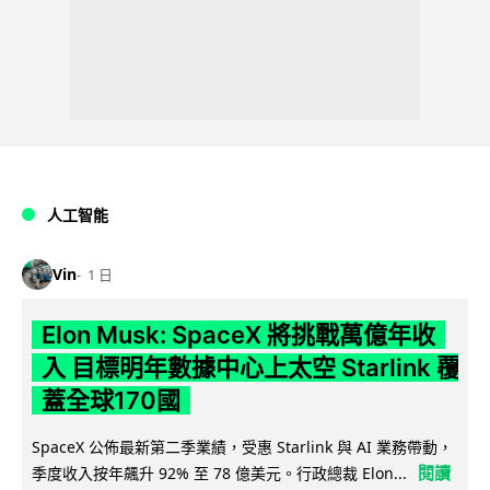
人工智能
Vin
1 日
Elon Musk: SpaceX 將挑戰萬億年收
入 目標明年數據中心上太空 Starlink 覆
蓋全球170國
SpaceX 公佈最新第二季業績，受惠 Starlink 與 AI 業務帶動，
閱讀
季度收入按年飆升 92% 至 78 億美元。行政總裁 Elon...