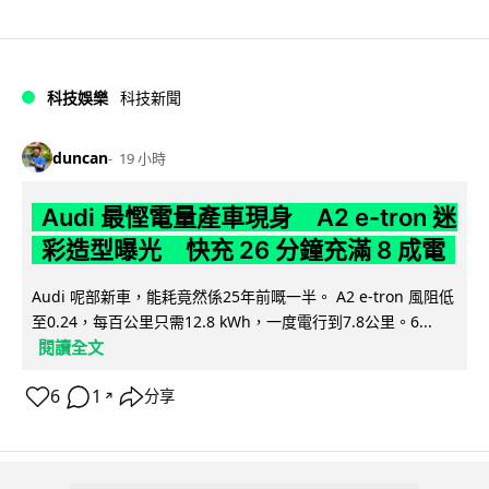
科技娛樂
科技新聞
duncan
19 小時
Audi 最慳電量產車現身 A2 e-tron 迷
彩造型曝光 快充 26 分鐘充滿 8 成電
Audi 呢部新車，能耗竟然係25年前嘅一半。 A2 e-tron 風阻低
至0.24，每百公里只需12.8 kWh，一度電行到7.8公里。6...
閱讀全文
6
1
分享
↗