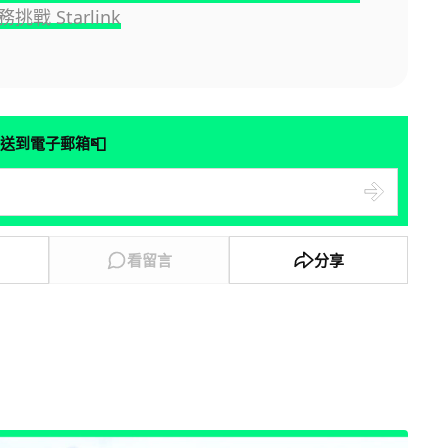
戰 Starlink
📮
送到電子郵箱
看留言
分享