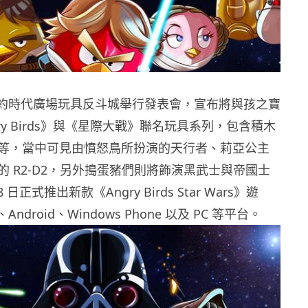
前於紐約時代廣場玩具反斗城舉行發表會，宣布將與孩之寶
ry Birds》與《星際大戰》聯名玩具系列，包含積木
等，當中可見由憤怒鳥所扮演的天行者、莉亞公主
的 R2-D2，另外搗蛋豬們則將飾演黑武士與帝國士
 日正式推出新款《Angry Birds Star Wars》遊
Android、Windows Phone 以及 PC 等平台。