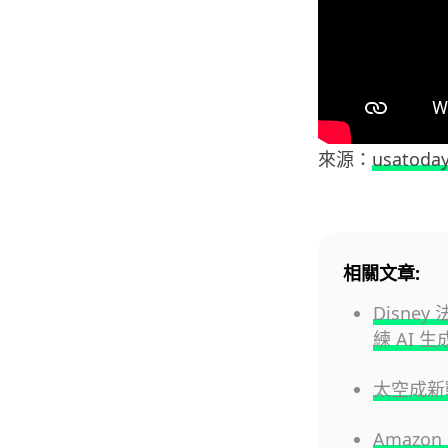
來源：
usatoda
相關文章:
Disney
練 AI 
太空成新
Amazo