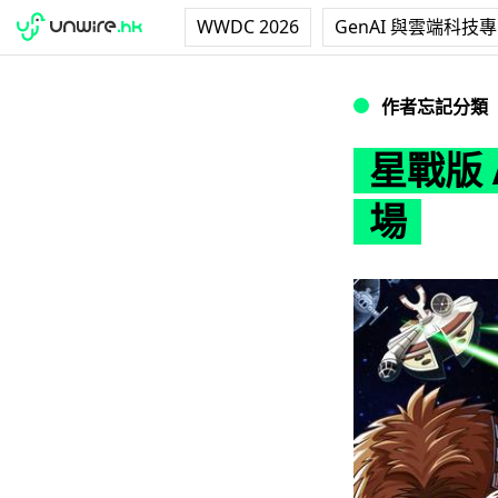
WWDC 2026
GenAI 與雲端科技
星戰版 Angry Bi
作者忘記分類
星戰版 A
場