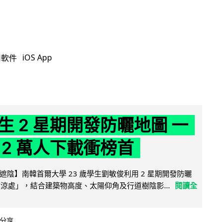
iOS App
用軟件
生 2 星期開發防曬地圖 一
 2 萬人下載衝榜首
陰】南韓首爾大學 23 歲學生劉敏俊利用 2 星期開發防曬
陰涼處」，結合建築物高度、太陽仰角及行道樹陰影...
閱讀全
分享