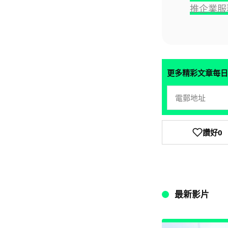
推企業服務挑
更多精彩文章每日
讚好
0
最新影片