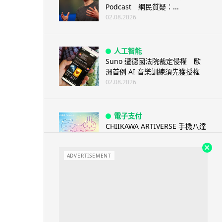
Podcast 網民質疑：...
02.08.2026
人工智能
Suno 遭德國法院裁定侵權 歐
洲首例 AI 音樂訓練須先獲授權
02.08.2026
電子支付
CHIIKAWA ARTIVERSE 手機八達
通卡面登場 掃會場二...
02.08.2026
ADVERTISEMENT
城中熱話
網民曾笑日本避難所設備簡陋 今
大逆轉 台灣捐避難專用帳篷 送
熊...