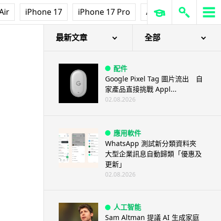
Air
iPhone 17
iPhone 17 Pro
AirPods Pro 3
Ap
最新文章
全部
配件
Google Pixel Tag 圖片流出 自
家產品直接挑戰 Appl...
02.08.2026
應用軟件
WhatsApp 測試新分類資料夾
大型企業訊息自動歸類「優惠及
更新」
02.08.2026
人工智能
Sam Altman 提議 AI 生成家庭