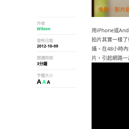
作者
Wilson
用iPhone或A
拍片其實一樣了得，
發佈日期
2012-10-09
攝，在48小時內
片，引起網路一
閱讀時間
3分鐘
字體大小
A
A
A