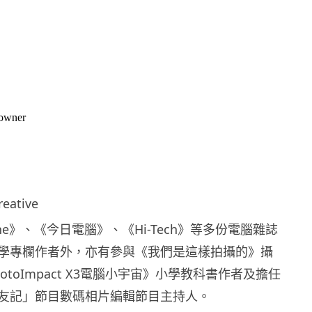
eative
one》、《今日電腦》、《Hi-Tech》等多份電腦雜誌
學專欄作者外，亦有參與《我們是這樣拍攝的》攝
otoImpact X3電腦小宇宙》小學教科書作者及擔任
友記」節目數碼相片編輯節目主持人。