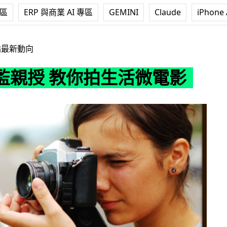
專區
ERP 與商業 AI 專區
GEMINI
Claude
iPhone 
你拍生活微電影
站最新動向
監親授 教你拍生活微電影