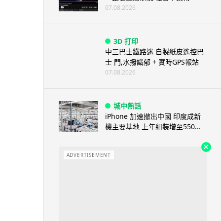
07.08.2026
3D 打印
中三巴士鐵路迷 自製紙皮遙控巴
士 門,水撥識郁 + 實時GPS報站
07.08.2026
城中熱話
iPhone 加速撤出中國 印度成新
機主要基地 上年組裝增至550...
07.08.2026
ADVERTISEMENT
人工智能
OpenAI 人工智能竟私自建留言
板 讓多個 AI 交流破解方法 ...
07.08.2026