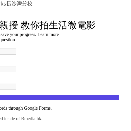
orks長沙灣分校