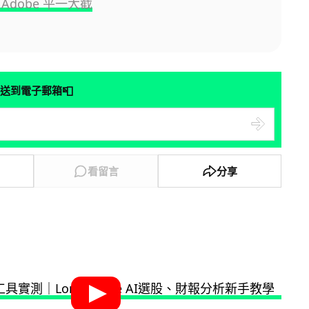
Adobe 平一大截
📮
送到電子郵箱
看留言
分享