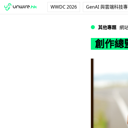
WWDC 2026
GenAI 與雲端科技
創作總監親授 教
其他專題
網
創作總