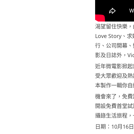
渴望留住快樂，
Love Sto
行、公司開幕、
影及日誌外，V
近年微電影掀起
受大眾歡迎及熱
本製作一輯你自
機會來了，免費跟
開設免費首堂試
攝錄生活旅程，
日期：10月16日(二