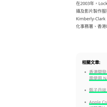
在2003年，L
攝及影片製作服務
Kimberly
化事務署、香港
相關文章:
香港開發者
面使用 Na
甄子丹談
Apple 