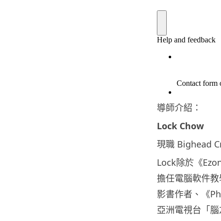
導師介紹：
Lock Chow
現職 Bighead Cr
Lock除於《Ez
擔任電腦軟件教
影書作者、《Ph
亞洲電視台「腦