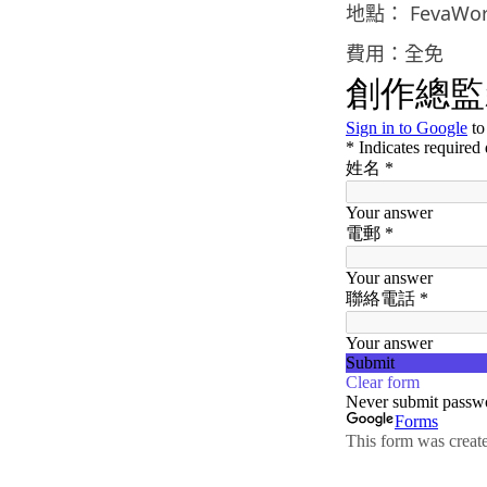
地點： FevaW
費用：全免