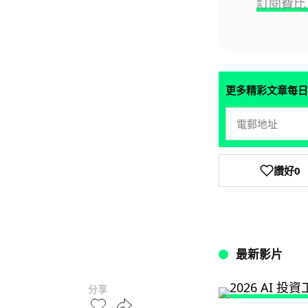
訂閱費比 
更多精彩文章每日
讚好
0
最新影片
分享