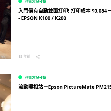
作者忘記分類
入門價有自動雙面打印! 打印成本 $0.084 
- EPSON K100 / K200
15 年前
作者忘記分類
流動曬相站－Epson PictureMate PM21