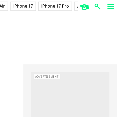
Air
iPhone 17
iPhone 17 Pro
AirPods Pro 3
Ap
ADVERTISEMENT