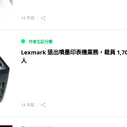
14 年前
作者忘記分類
Lexmark 退出噴墨印表機業務，裁員 1,70
人
14 年前