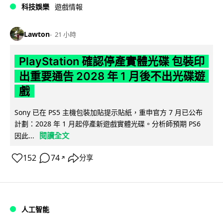
科技娛樂
遊戲情報
Lawton
21 小時
PlayStation 確認停產實體光碟 包裝印
出重要通告 2028 年 1 月後不出光碟遊
戲
Sony 已在 PS5 主機包裝加貼提示貼紙，重申官方 7 月已公布
計劃：2028 年 1 月起停產新遊戲實體光碟。分析師預期 PS6
閱讀全文
因此...
152
74
分享
↗
人工智能