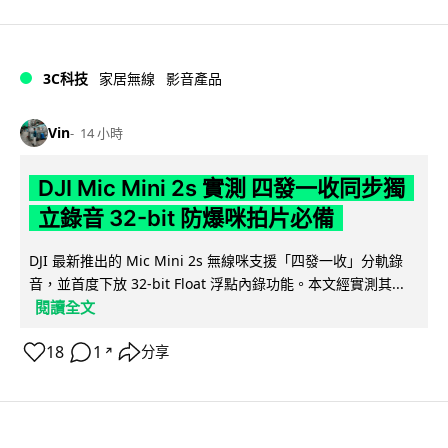
3C科技
家居無線
影音產品
Vin
14 小時
DJI Mic Mini 2s 實測 四發一收同步獨
立錄音 32-bit 防爆咪拍片必備
DJI 最新推出的 Mic Mini 2s 無線咪支援「四發一收」分軌錄
音，並首度下放 32-bit Float 浮點內錄功能。本文經實測其...
閱讀全文
18
1
分享
↗