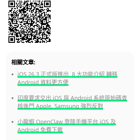
相關文章:
iOS 26.3 正式版推出 8 大功能介紹 轉移
Android 資料更方便
印度要求交出 iOS 與 Android 系統原始碼查
核後門 Apple, Samsung 強烈反對
小龍蝦 OpenClaw 登陸手機平台 iOS 及
Android 免費下載