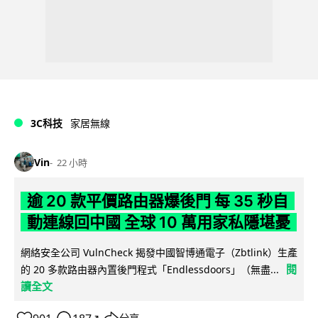
3C科技
家居無線
Vin
22 小時
逾 20 款平價路由器爆後門 每 35 秒自
動連線回中國 全球 10 萬用家私隱堪憂
網絡安全公司 VulnCheck 揭發中國智博通電子（Zbtlink）生產
閱
的 20 多款路由器內置後門程式「Endlessdoors」（無盡...
讀全文