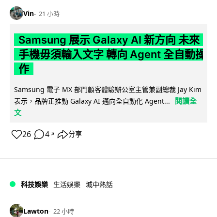
Vin
21 小時
Samsung 展示 Galaxy AI 新方向 未來
手機毋須輸入文字 轉向 Agent 全自動操
作
Samsung 電子 MX 部門顧客體驗辦公室主管兼副總裁 Jay Kim
閱讀全
表示，品牌正推動 Galaxy AI 邁向全自動化 Agent...
文
26
4
分享
↗
科技娛樂
生活娛樂
城中熱話
Lawton
22 小時