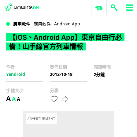
WWDC 2026
GenAI 與雲端科技專區
ERP 與商業 AI
【iOS、Android App】東京自由行必備！山手線官方列車情報
Android App
應用軟件
應用軟件
【iOS、Android App】東京自由行必
備！山手線官方列車情報
作者
發佈日期
閱讀時間
Yandroid
2012-10-18
2分鐘
字體大小
分享
A
A
A
ADVERTISEMENT