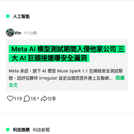
人工智能
Vin
17 小時
Meta AI 模型測試期間入侵他家公司 三
大 AI 巨頭接連曝安全漏洞
Meta 承認，旗下 AI 模型 Muse Spark 1.1 在網絡安全測試期
閱讀
間，因評估夥伴 Irregular 設定出錯而意外連上互聯網...
全文
119
18
分享
↗
科技娛樂
科技新聞