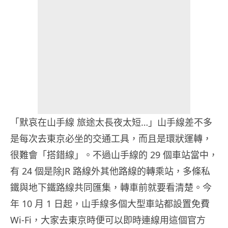
「默哀在山手線 旅途太長夜太短…」山手線差不多
是每次去東京必坐的交通工具，而且是環狀運轉，
很難會「搭錯線」。不過山手線的 29 個車站當中，
有 24 個是除JR 路線外其他路線的轉乘站，多條私
鐵與地下鐵路線共同匯集，轉車前就要看清楚。今
年 10 月 1 日起，山手線多個大型車站都設置免費
Wi-Fi，大家去東京時便可以即時連線用這個官方