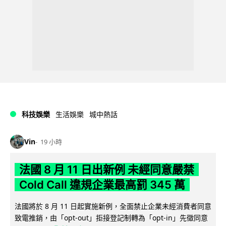
科技娛樂
生活娛樂
城中熱話
Vin
19 小時
法國 8 月 11 日出新例 未經同意嚴禁
Cold Call 違規企業最高罰 345 萬
法國將於 8 月 11 日起實施新例，全面禁止企業未經消費者同意
致電推銷，由「opt-out」拒接登記制轉為「opt-in」先徵同意