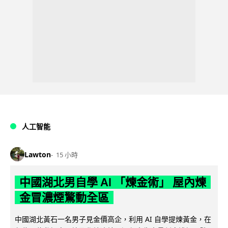
人工智能
Lawton
15 小時
中國湖北男自學 AI 「煉金術」 屋內煉
金冒濃煙驚動全區
中國湖北黃石一名男子見金價高企，利用 AI 自學提煉黃金，在