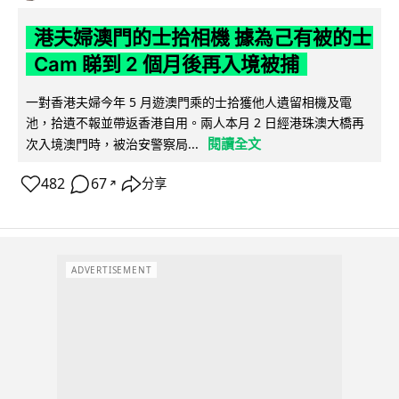
港夫婦澳門的士拾相機 據為己有被的士
Cam 睇到 2 個月後再入境被捕
一對香港夫婦今年 5 月遊澳門乘的士拾獲他人遺留相機及電
池，拾遺不報並帶返香港自用。兩人本月 2 日經港珠澳大橋再
閱讀全文
次入境澳門時，被治安警察局...
482
67
分享
↗
ADVERTISEMENT