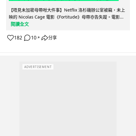
【唔見未加密母帶咁大件事】Netflix 洛杉磯辦公室被竊，未上
映的 Nicolas Cage 電影《Fortitude》母帶亦告失蹤。電影...
閱讀全文
182
10
分享
↗
ADVERTISEMENT