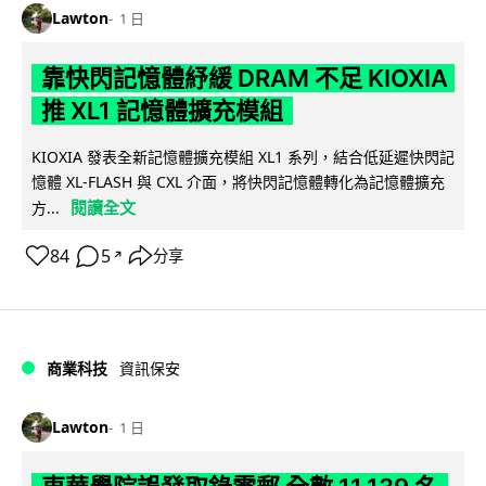
Lawton
1 日
靠快閃記憶體紓緩 DRAM 不足 KIOXIA
推 XL1 記憶體擴充模組
KIOXIA 發表全新記憶體擴充模組 XL1 系列，結合低延遲快閃記
憶體 XL-FLASH 與 CXL 介面，將快閃記憶體轉化為記憶體擴充
閱讀全文
方...
84
5
分享
↗
商業科技
資訊保安
Lawton
1 日