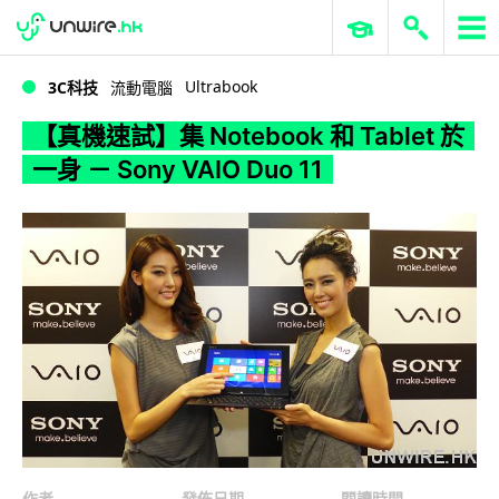
WWDC 2026
GenAI 與雲端科技專區
ERP 與商業 AI
【真機速試】集 Notebook 和 Tablet 於一身 － Sony VAIO Duo 11
Ultrabook
3C科技
流動電腦
【真機速試】集 Notebook 和 Tablet 於
一身 － Sony VAIO Duo 11
作者
發佈日期
閱讀時間