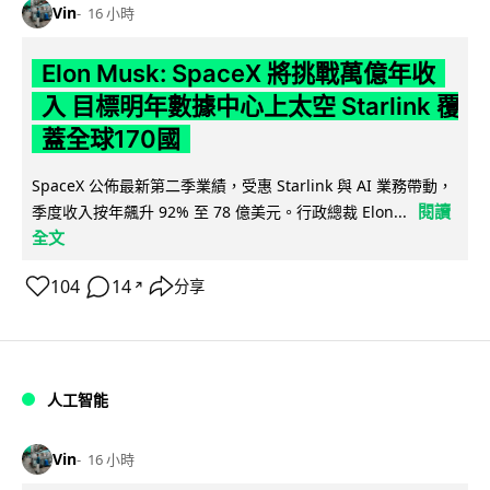
Vin
16 小時
Elon Musk: SpaceX 將挑戰萬億年收
入 目標明年數據中心上太空 Starlink 覆
蓋全球170國
SpaceX 公佈最新第二季業績，受惠 Starlink 與 AI 業務帶動，
閱讀
季度收入按年飆升 92% 至 78 億美元。行政總裁 Elon...
全文
104
14
分享
↗
人工智能
Vin
16 小時