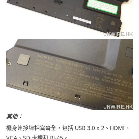
其他：
機身連接埠相當齊全，包括 USB 3.0 x 2、HDMI、
VGA、SD 卡槽和 RJ-45。