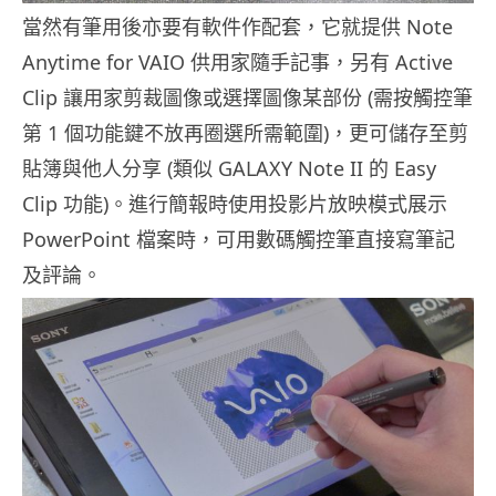
當然有筆用後亦要有軟件作配套，它就提供 Note
Anytime for VAIO 供用家隨手記事，另有 Active
Clip 讓用家剪裁圖像或選擇圖像某部份 (需按觸控筆
第 1 個功能鍵不放再圈選所需範圍)，更可儲存至剪
貼簿與他人分享 (類似 GALAXY Note II 的 Easy
Clip 功能)。進行簡報時使用投影片放映模式展示
PowerPoint 檔案時，可用數碼觸控筆直接寫筆記
及評論。