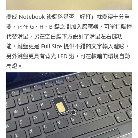
變成 Notebook 後鍵盤是否「好打」就變得十分重
要，它在 G、H、B 鍵之間加入感應器，可單指觸控
代替滑鼠，另在空白鍵下方設計了滑鼠左右鍵功
能，鍵盤更是 Full Size 提供不錯的文字輸入體驗，
另外鍵盤更具有背光 LED 燈，可在較暗的環境自動
亮燈。