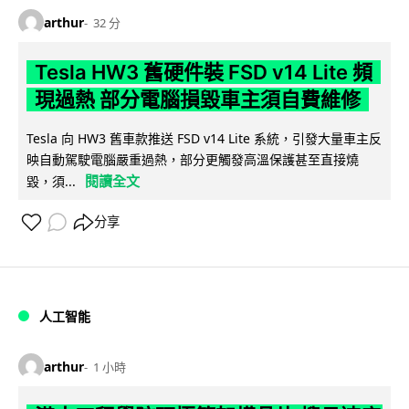
arthur
32 分
Tesla HW3 舊硬件裝 FSD v14 Lite 頻
現過熱 部分電腦損毀車主須自費維修
Tesla 向 HW3 舊車款推送 FSD v14 Lite 系統，引發大量車主反
映自動駕駛電腦嚴重過熱，部分更觸發高溫保護甚至直接燒
閱讀全文
毀，須...
分享
人工智能
arthur
1 小時