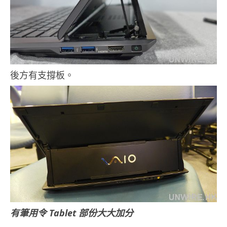
後方有支撐板。
有筆用令 Tablet 部份大大加分