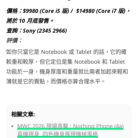
價格：$9980 (Core i5 版) / $14980 (Core i7 版)，
將於 10 月底發售。
查詢：Sony (2345 2966)
評價：
如你只當它是 Notebook 或 Tablet 的話，它的確
較重和較厚，但它定位是集 Notebook 和 Tablet
功能於一身，機身厚度和重量就比兩者加起來輕和
薄就是它的賣點，而價格亦算合理水平。
相關文章:
MWC 2026 現場直擊 : Nothing Phone (4a)
真機現身 四色機身展現機械風格