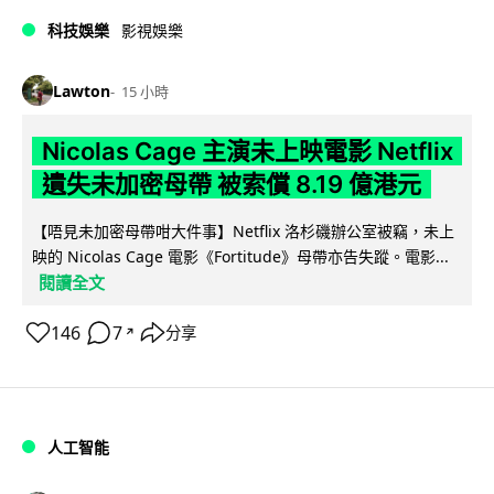
科技娛樂
影視娛樂
Lawton
15 小時
Nicolas Cage 主演未上映電影 Netflix
遺失未加密母帶 被索償 8.19 億港元
【唔見未加密母帶咁大件事】Netflix 洛杉磯辦公室被竊，未上
映的 Nicolas Cage 電影《Fortitude》母帶亦告失蹤。電影...
閱讀全文
146
7
分享
↗
人工智能