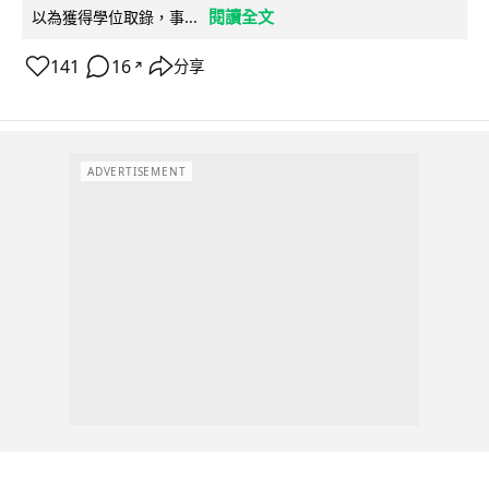
閱讀全文
以為獲得學位取錄，事...
141
16
分享
↗
ADVERTISEMENT