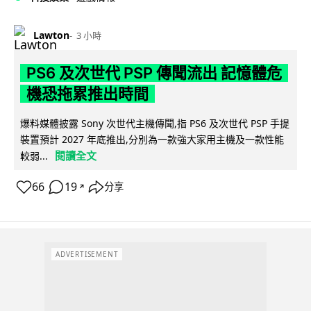
Lawton
3 小時
PS6 及次世代 PSP 傳聞流出 記憶體危
機恐拖累推出時間
爆料媒體披露 Sony 次世代主機傳聞,指 PS6 及次世代 PSP 手提
裝置預計 2027 年底推出,分別為一款強大家用主機及一款性能
閱讀全文
較弱...
66
19
分享
↗
ADVERTISEMENT