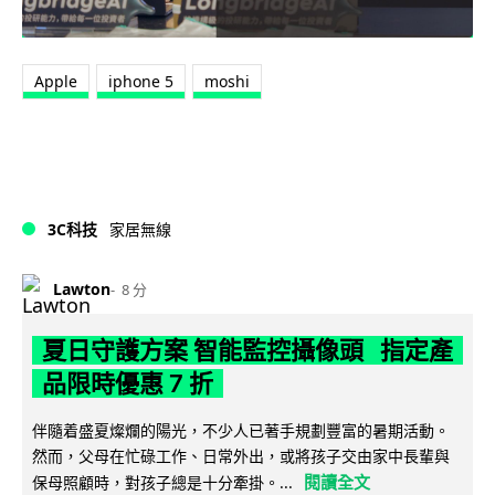
Apple
iphone 5
moshi
3C科技
家居無線
Lawton
8 分
夏日守護方案 智能監控攝像頭 指定產
品限時優惠 7 折
伴隨着盛夏燦爛的陽光，不少人已著手規劃豐富的暑期活動。
然而，父母在忙碌工作、日常外出，或將孩子交由家中長輩與
閱讀全文
保母照顧時，對孩子總是十分牽掛。...