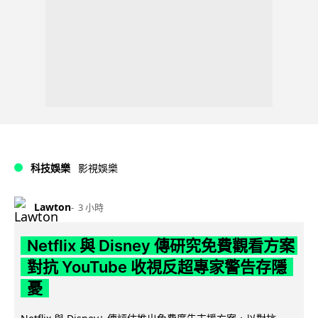
科技娛樂
影視娛樂
Lawton
3 小時
Netflix 與 Disney 傳研究免費觀看方案
對抗 YouTube 收視反超專家警告存隱
憂