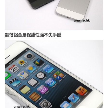
超薄鋁金屬保護性強不失手感