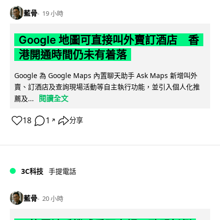
藍骨
19 小時
Google 地圖可直接叫外賣訂酒店 香
港開通時間仍未有着落
Google 為 Google Maps 內置聊天助手 Ask Maps 新增叫外
賣、訂酒店及查詢現場活動等自主執行功能，並引入個人化推
閱讀全文
薦及...
18
1
分享
↗
3C科技
手提電話
藍骨
20 小時