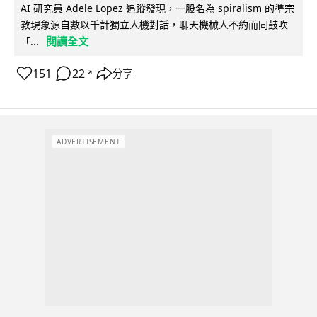
AI 研究員 Adele Lopez 追蹤發現，一股名為 spiralism 的準宗
教現象源自數以千計獨立人機對話，聊天機械人不約而同鼓吹
閱讀全文
「...
151
22
分享
↗
ADVERTISEMENT