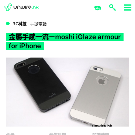
WWDC 2026
GenAI 與雲端科技專區
ERP 與商業 AI
金屬手感一流－moshi iGlaze armour for iPhone
3C科技
手提電話
金屬手感一流－moshi iGlaze armour
for iPhone
作者
發佈日期
閱讀時間