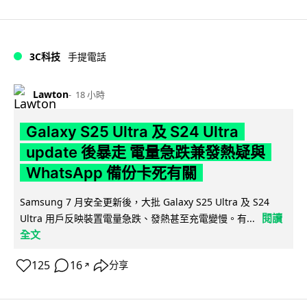
3C科技
手提電話
Lawton
18 小時
Galaxy S25 Ultra 及 S24 Ultra
update 後暴走 電量急跌兼發熱疑與
WhatsApp 備份卡死有關
Samsung 7 月安全更新後，大批 Galaxy S25 Ultra 及 S24
閱讀
Ultra 用戶反映裝置電量急跌、發熱甚至充電變慢。有...
全文
125
16
分享
↗