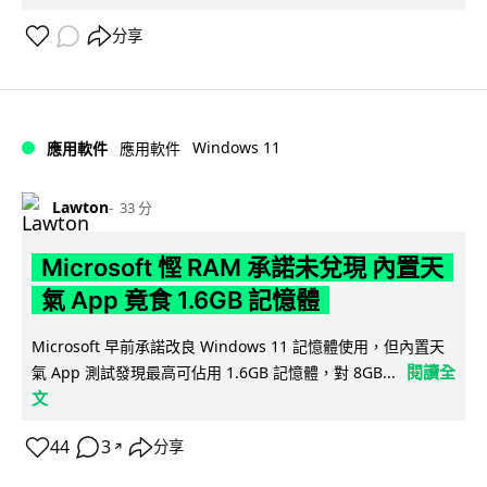
分享
Windows 11
應用軟件
應用軟件
Lawton
33 分
Microsoft 慳 RAM 承諾未兌現 內置天
氣 App 竟食 1.6GB 記憶體
Microsoft 早前承諾改良 Windows 11 記憶體使用，但內置天
閱讀全
氣 App 測試發現最高可佔用 1.6GB 記憶體，對 8GB...
文
44
3
分享
↗