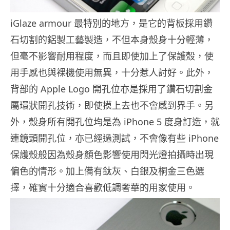
iGlaze armour 最特別的地方，是它的背板採用鑽
石切割的鋁製工藝製造，不但本身殼身十分輕薄，
但毫不影響耐用程度，而且即使加上了保護殼，使
用手感也與裸機使用無異，十分惹人討好。此外，
背部的 Apple Logo 開孔位亦是採用了鑽石切割金
屬環狀開孔技術，即使摸上去也不會感到界手。另
外，殼身所有開孔位均是為 iPhone 5 度身訂造，就
連鏡頭開孔位，亦已經過測試，不會像有些 iPhone
保護殼般因為殼身顏色影響使用閃光燈拍攝時出現
偏色的情形。加上備有鈦灰、白銀及桐金三色選
擇，確實十分適合喜歡低調奢華的用家使用。