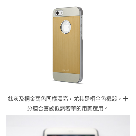
鈦灰及桐金兩色同樣漂亮，尤其是桐金色機殼，十
分適合喜歡低調奢華的用家選用。