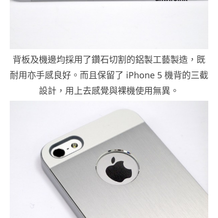
背板及機邊均採用了鑽石切割的鋁製工藝製造，既
耐用亦手感良好。而且保留了 iPhone 5 機背的三截
設計，用上去感覺與裸機使用無異。