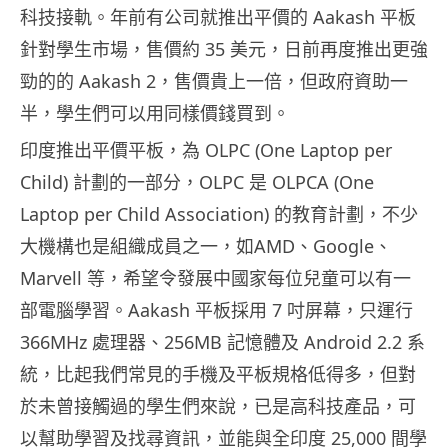
科技接軌。年前有公司就推出平價的 Aakash 平板
針對學生市場，售價約 35 美元，日前再度推出更強
勁的的 Aakash 2，售價貴上一倍，但政府資助一
半，學生們可以用同樣價錢買到。
印度推出平價平板，為 OLPC (One Laptop per
Child) 計劃的一部分，OLPC 是 OLPCA (One
Laptop per Child Association) 的教育計劃，不少
大機構也是組織成員之一，如AMD、Google、
Marvell 等，希望令發展中國家每位兒童可以有一
部電腦學習。Aakash 平板採用 7 吋屏幕，只運行
366MHz 處理器、256MB 記憶體及 Android 2.2 系
統，比起我們常見的手機及平板規格低得多，但對
於未曾接觸過的學生們來說，已是高科技產品，可
以幫助學習及找尋資訊，並能與全印度 25,000 間學