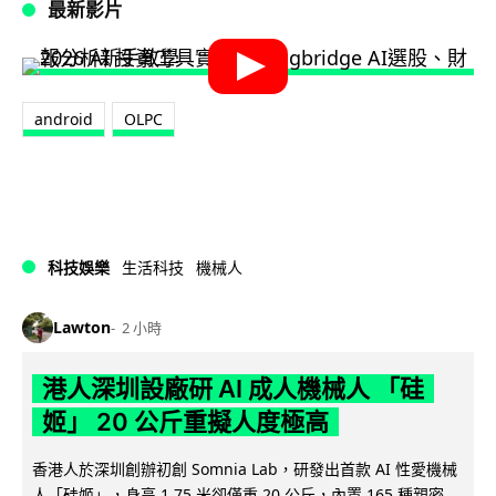
最新影片
android
OLPC
科技娛樂
生活科技
機械人
Lawton
2 小時
港人深圳設廠研 AI 成人機械人 「硅
姬」 20 公斤重擬人度極高
香港人於深圳創辦初創 Somnia Lab，研發出首款 AI 性愛機械
人「硅姬」，身高 1.75 米卻僅重 20 公斤，內置 165 種親密...