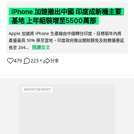
iPhone 加速撤出中國 印度成新機主要
基地 上年組裝增至5500萬部
Apple 加速將 iPhone 生產線由中國轉往印度，目標兩年內將
產量最高 50% 移至當地。印度政府推出關稅豁免及稅務優惠延
閱讀全文
長至 204...
479
223
分享
↗
ADVERTISEMENT