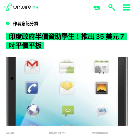
WWDC 2026
GenAI 與雲端科技專區
ERP 與商業 AI
印度政府半價資助學生！推出 35 美元 7 吋平價平板
作者忘記分類
印度政府半價資助學生！推出 35 美元 7
吋平價平板
作者
發佈日期
閱讀時間