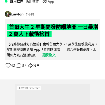
iOS App
應用軟件
應用軟件
Lawton
7 小時
首爾大生 2 星期開發防曬地圖 一日暴增
2 萬人下載衝榜首
【行路都要揀好有遮陰】南韓首爾大學 23 歲學生劉敏俊利用 2
星期開發防曬導航 App「走向陰涼處」，結合建築物高度、太
閱讀全文
陽仰角及行道樹陰影...
42
3
分享
↗
ADVERTISEMENT