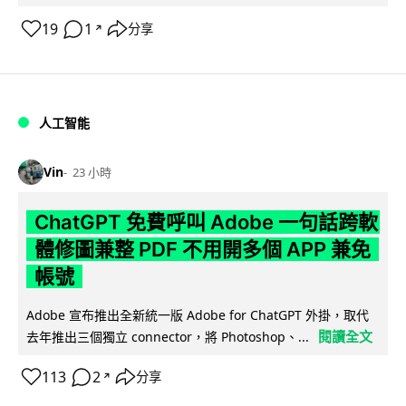
19
1
分享
↗
人工智能
Vin
23 小時
ChatGPT 免費呼叫 Adobe 一句話跨軟
體修圖兼整 PDF 不用開多個 APP 兼免
帳號
Adobe 宣布推出全新統一版 Adobe for ChatGPT 外掛，取代
閱讀全文
去年推出三個獨立 connector，將 Photoshop、...
113
2
分享
↗