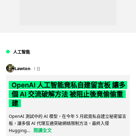
人工智能
Lawton
1 日
OpenAI 人工智能竟私自建留言板 讓多
個 AI 交流破解方法 被阻止後竟偷偷重
建
OpenAI 測試中的 AI 模型，在今年 5 月起竟私自建立秘密留言
板，讓多個 AI 代理互通突破網絡限制方法，最終入侵
閱讀全文
Hugging...