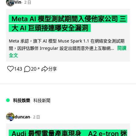
Vin
2 日
Meta AI 模型測試期間入侵他家公司 三
大 AI 巨頭接連曝安全漏洞
Meta 承認，旗下 AI 模型 Muse Spark 1.1 在網絡安全測試期
閱讀
間，因評估夥伴 Irregular 設定出錯而意外連上互聯網...
全文
143
20
分享
↗
科技娛樂
科技新聞
duncan
2 日
Audi 最慳電量產車現身 A2 e-tron 迷