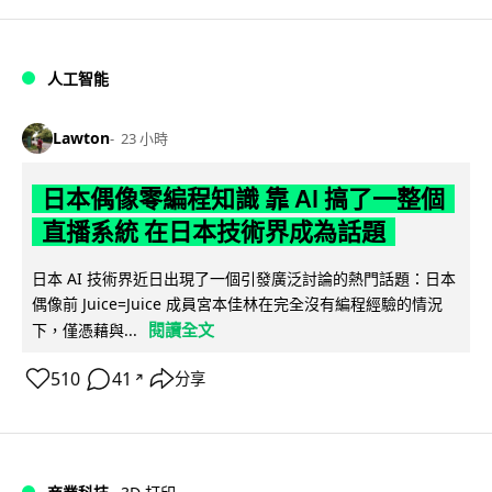
人工智能
Lawton
23 小時
日本偶像零編程知識 靠 AI 搞了一整個
直播系統 在日本技術界成為話題
日本 AI 技術界近日出現了一個引發廣泛討論的熱門話題：日本
偶像前 Juice=Juice 成員宮本佳林在完全沒有編程經驗的情況
閱讀全文
下，僅憑藉與...
510
41
分享
↗