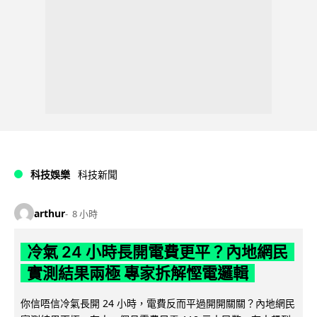
科技娛樂
科技新聞
arthur
8 小時
冷氣 24 小時長開電費更平？內地網民
實測結果兩極 專家拆解慳電邏輯
你信唔信冷氣長開 24 小時，電費反而平過開開關關？內地網民