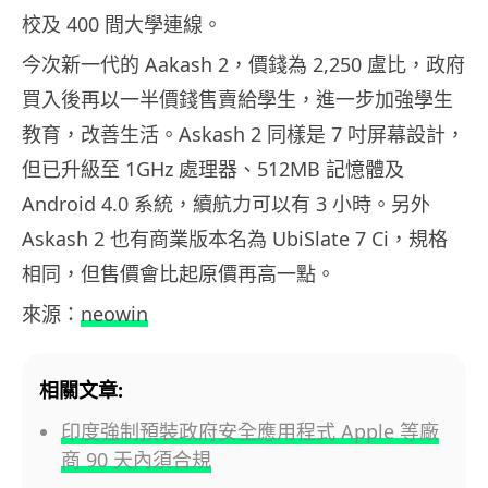
校及 400 間大學連線。
今次新一代的 Aakash 2，價錢為 2,250 盧比，政府
買入後再以一半價錢售賣給學生，進一步加強學生
教育，改善生活。Askash 2 同樣是 7 吋屏幕設計，
但已升級至 1GHz 處理器、512MB 記憶體及
Android 4.0 系統，續航力可以有 3 小時。另外
Askash 2 也有商業版本名為 UbiSlate 7 Ci，規格
相同，但售價會比起原價再高一點。
來源：
neowin
相關文章:
印度強制預裝政府安全應用程式 Apple 等廠
商 90 天內須合規