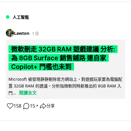
人工智能
Lawton
1 日
微軟刪走 32GB RAM 遊戲建議 分析:
為 8GB Surface 銷售鋪路 連自家
Copilot+ 門檻也未到
Microsoft 被發現靜靜刪除官方網站上，對遊戲玩家要為電腦配
置 32GB RAM 的建議。分析指微軟同時新推出的 8GB RAM 入
閱讀全文
門...
158
15
分享
↗