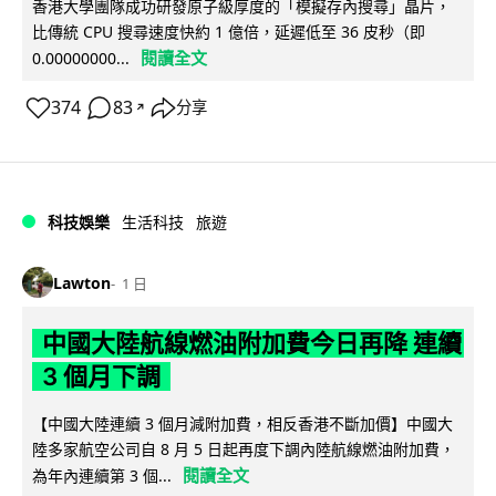
香港大學團隊成功研發原子級厚度的「模擬存內搜尋」晶片，
比傳統 CPU 搜尋速度快約 1 億倍，延遲低至 36 皮秒（即
閱讀全文
0.00000000...
374
83
分享
↗
科技娛樂
生活科技
旅遊
Lawton
1 日
中國大陸航線燃油附加費今日再降 連續
3 個月下調
【中國大陸連續 3 個月減附加費，相反香港不斷加價】中國大
陸多家航空公司自 8 月 5 日起再度下調內陸航線燃油附加費，
閱讀全文
為年內連續第 3 個...