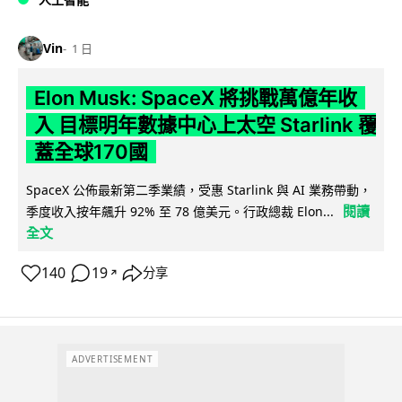
Vin
1 日
Elon Musk: SpaceX 將挑戰萬億年收
入 目標明年數據中心上太空 Starlink 覆
蓋全球170國
SpaceX 公佈最新第二季業績，受惠 Starlink 與 AI 業務帶動，
閱讀
季度收入按年飆升 92% 至 78 億美元。行政總裁 Elon...
全文
140
19
分享
↗
ADVERTISEMENT