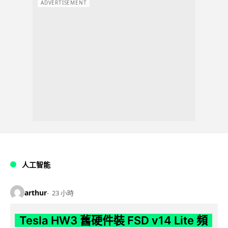
ADVERTISEMENT
人工智能
arthur
23 小時
Tesla HW3 舊硬件裝 FSD v14 Lite 頻