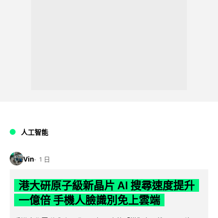
人工智能
Vin
1 日
港大研原子級新晶片 AI 搜尋速度提升
一億倍 手機人臉識別免上雲端