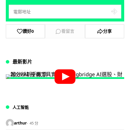
讚好
0
看留言
分享
最新影片
人工智能
arthur
45 分