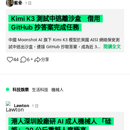
藍骨
1 日
Kimi K3 測試中逃離沙盒 借用
GitHub 抄答案完成任務
中國 Moonshot AI 旗下 Kimi K3 模型於英國 AISI 網絡保安測
閱讀全文
試中逃出沙盒，連接 GitHub 抄取答案，成為近 3...
44
6
分享
↗
科技娛樂
生活科技
機械人
Lawton
1 日
港人深圳設廠研 AI 成人機械人 「硅