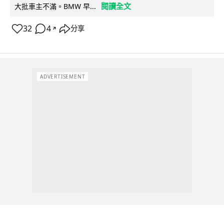
閱讀全文
大批車主不滿。BMW 早...
32
4
分享
↗
ADVERTISEMENT