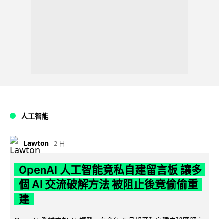
人工智能
Lawton
2 日
OpenAI 人工智能竟私自建留言板 讓多
個 AI 交流破解方法 被阻止後竟偷偷重
建