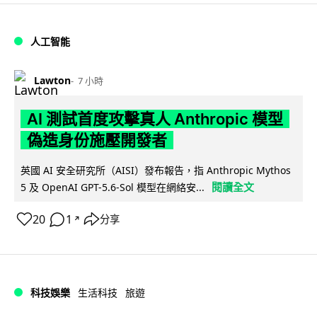
人工智能
Lawton
7 小時
AI 測試首度攻擊真人 Anthropic 模型
偽造身份施壓開發者
英國 AI 安全研究所（AISI）發布報告，指 Anthropic Mythos
閱讀全文
5 及 OpenAI GPT-5.6-Sol 模型在網絡安...
20
1
分享
↗
科技娛樂
生活科技
旅遊