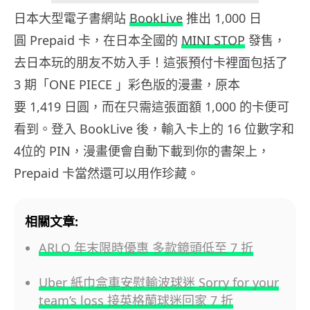
日本大型電子書網站
BookLive
推出 1,000 日
圓 Prepaid 卡，在日本全國的
MINI STOP
發售，
去日本玩的朋友不妨入手！這張預付卡裡面包括了
3 期「ONE PIECE 」彩色版的漫畫，原本
要 1,419 日圓，而在只需這張面額 1,000 的卡便可
看到。登入 BookLive 後，輸入卡上的 16 位數字和
4位的 PIN，漫畫便會自動下載到你的書架上，
Prepaid 卡當然還可以用作珍藏。
相關文章:
ARLO 年末限時優惠 多款鏡頭低至 7 折
Uber 紙巾盒車安慰輸波球迷 Sorry for your
team’s loss 接英格蘭球迷回家 7 折