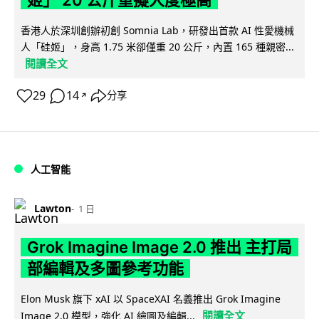
姬」 20 公斤重擬人度極高
香港人於深圳創辦初創 Somnia Lab，研發出首款 AI 性愛機械
人「硅姬」，身高 1.75 米卻僅重 20 公斤，內置 165 種親密...
閱讀全文
29
14
分享
↗
人工智能
Lawton
1 日
Grok Imagine Image 2.0 推出 主打局
部編輯及多圖參考功能
Elon Musk 旗下 xAI 以 SpaceXAI 名義推出 Grok Imagine
閱讀全文
Image 2.0 模型，強化 AI 繪圖及編輯...