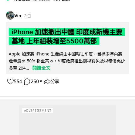
Vin
2 日
iPhone 加速撤出中國 印度成新機主要
基地 上年組裝增至5500萬部
Apple 加速將 iPhone 生產線由中國轉往印度，目標兩年內將
產量最高 50% 移至當地。印度政府推出關稅豁免及稅務優惠延
閱讀全文
長至 204...
554
250
分享
↗
ADVERTISEMENT