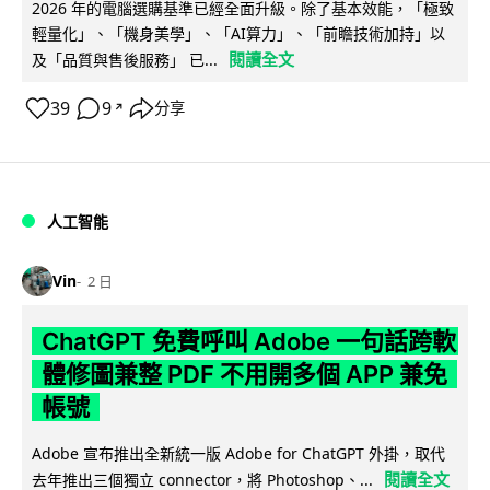
2026 年的電腦選購基準已經全面升級。除了基本效能，「極致
輕量化」、「機身美學」、「AI算力」、「前瞻技術加持」以
閱讀全文
及「品質與售後服務」 已...
39
9
分享
↗
人工智能
Vin
2 日
ChatGPT 免費呼叫 Adobe 一句話跨軟
體修圖兼整 PDF 不用開多個 APP 兼免
帳號
Adobe 宣布推出全新統一版 Adobe for ChatGPT 外掛，取代
閱讀全文
去年推出三個獨立 connector，將 Photoshop、...