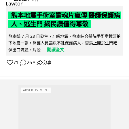
熊本地震手術室驚魂片瘋傳 醫護保護病
人、逃生門 網民讚值得尊敬
熊本縣 7 月 28 日發生 7.1 級地震，熊本綜合醫院手術室鏡頭拍
下地震一刻，醫護人員臨危不亂保護病人，更馬上開逃生門確
閱讀全文
保出口流通。片段...
71
26
分享
↗
ADVERTISEMENT