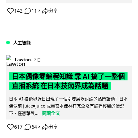
142
11
分享
↗
人工智能
Lawton
2 日
日本偶像零編程知識 靠 AI 搞了一整個
直播系統 在日本技術界成為話題
日本 AI 技術界近日出現了一個引發廣泛討論的熱門話題：日本
偶像前 Juice=Juice 成員宮本佳林在完全沒有編程經驗的情況
閱讀全文
下，僅憑藉與...
617
64
分享
↗