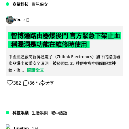
商業科技
資訊保安
Vin
2 日
智博通路由器爆後門 官方緊急下架止血
稱漏洞是功能在維修時使用
中國網通廠商智博通電子（Zbtlink Electronics）旗下的路由器
產品爆出嚴重安全漏洞，被發現每 35 秒便會與中國伺服器連
閱讀全文
線，旗...
382
86
分享
↗
科技娛樂
生活娛樂
城中熱話
Lawton
2 日