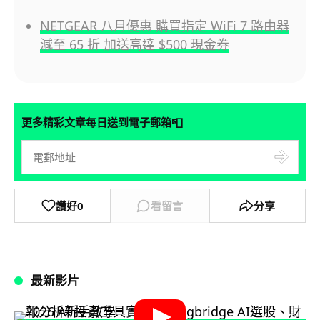
NETGEAR 八月優惠 購買指定 WiFi 7 路由器
減至 65 折 加送高達 $500 現金券
📮
更多精彩文章每日送到電子郵箱
讚好
0
看留言
分享
最新影片