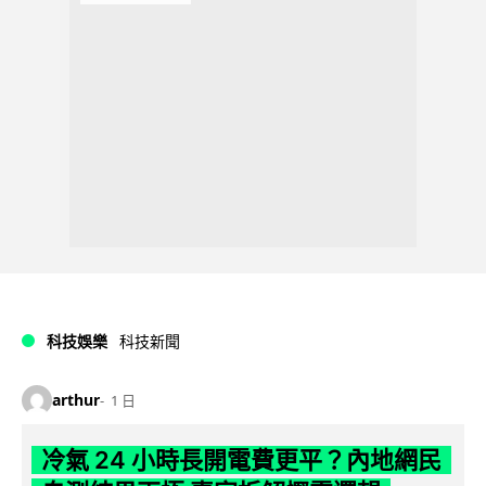
科技娛樂
科技新聞
arthur
1 日
冷氣 24 小時長開電費更平？內地網民