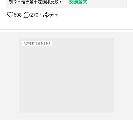
閱讀全文
制令。惟專業車媒隨即反駁，...
608
270
分享
↗
ADVERTISEMENT