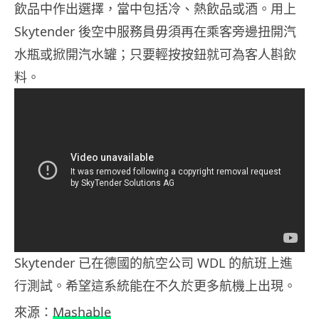
飲品中作出選擇，當中包括冷、熱飲品或酒。用上
Skytender 後空中服務員毋須再在乘客旁邊扭開汽
水瓶或掀開汽水罐；只要輕按按鈕就可為客人斟飲
料。
Skytender 已在德國的航空公司 WDL 的航班上進
行測試。希望這系統能在不久於更多航機上出現。
來源：
Mashable