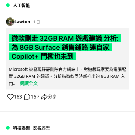
人工智能
Lawton
1 日
微軟刪走 32GB RAM 遊戲建議 分析:
為 8GB Surface 銷售鋪路 連自家
Copilot+ 門檻也未到
Microsoft 被發現靜靜刪除官方網站上，對遊戲玩家要為電腦配
置 32GB RAM 的建議。分析指微軟同時新推出的 8GB RAM 入
閱讀全文
門...
163
16
分享
↗
科技娛樂
影視娛樂