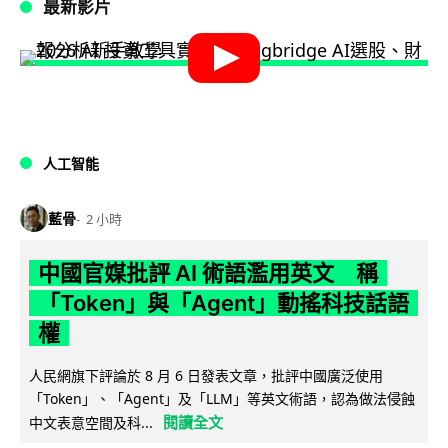
最新影片
人工智能
藍骨
2 小時
中國官媒批評 AI 術語濫用英文 稱
「Token」與「Agent」動搖科技話語
權
人民網旗下評論於 8 月 6 日發表文章，批評中國廣泛使用
「Token」、「Agent」及「LLM」等英文術語，認為做法侵蝕
閱讀全文
中文表意空間及科...