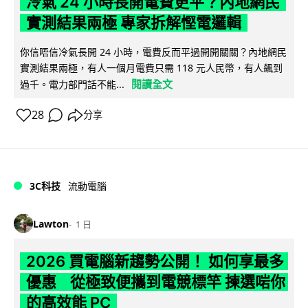
冷氣 24 小時長開電費更平？內地網民
實測結果兩極 專家拆解慳電邏輯
你信唔信冷氣長開 24 小時，電費反而平過開開關關？內地網民
實測結果兩極，有人一個月電費只需 118 元人民幣，有人飆到
閱讀全文
過千。電力部門話不能...
28
分享
3C科技
流動電腦
Lawton
1 日
2026 買電腦新趨勢公開！ 如何享最多
優惠 從極致便攜到電競標竿 揀選啱你
的高效能 PC