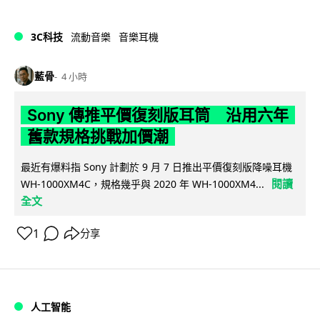
3C科技
流動音樂
音樂耳機
藍骨
4 小時
Sony 傳推平價復刻版耳筒 沿用六年
舊款規格挑戰加價潮
最近有爆料指 Sony 計劃於 9 月 7 日推出平價復刻版降噪耳機
閱讀
WH-1000XM4C，規格幾乎與 2020 年 WH-1000XM4...
全文
1
分享
人工智能