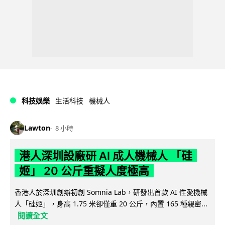
科技娛樂
生活科技
機械人
Lawton
8 小時
港人深圳設廠研 AI 成人機械人 「硅
姬」 20 公斤重擬人度極高
香港人於深圳創辦初創 Somnia Lab，研發出首款 AI 性愛機械
人「硅姬」，身高 1.75 米卻僅重 20 公斤，內置 165 種親密...
閱讀全文