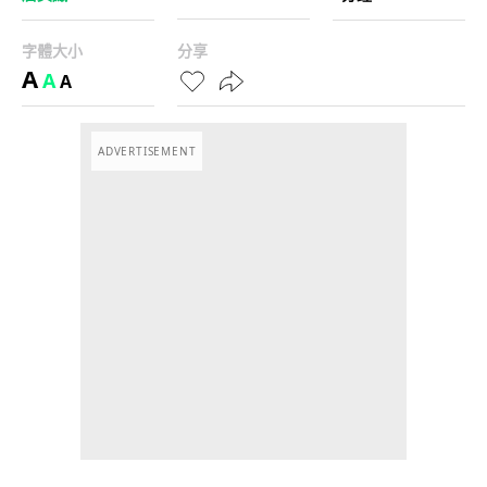
字體大小
分享
A
A
A
ADVERTISEMENT