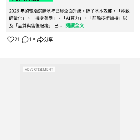
2026 年的電腦選購基準已經全面升級。除了基本效能，「極致
輕量化」、「機身美學」、「AI算力」、「前瞻技術加持」以
閱讀全文
及「品質與售後服務」 已...
21
1
分享
↗
ADVERTISEMENT