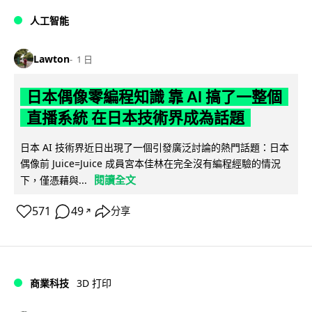
人工智能
Lawton
1 日
日本偶像零編程知識 靠 AI 搞了一整個
直播系統 在日本技術界成為話題
日本 AI 技術界近日出現了一個引發廣泛討論的熱門話題：日本
偶像前 Juice=Juice 成員宮本佳林在完全沒有編程經驗的情況
閱讀全文
下，僅憑藉與...
571
49
分享
↗
商業科技
3D 打印