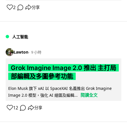
2
分享
人工智能
Lawton
9 小時
Grok Imagine Image 2.0 推出 主打局
部編輯及多圖參考功能
Elon Musk 旗下 xAI 以 SpaceXAI 名義推出 Grok Imagine
閱讀全文
Image 2.0 模型，強化 AI 繪圖及編輯...
12
分享