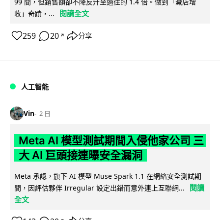
99 間，但銷售額卻不降反升至過往的 1.4 倍。做到「減店增
閱讀全文
收」奇蹟，...
259
20
分享
↗
人工智能
Vin
2 日
Meta AI 模型測試期間入侵他家公司 三
大 AI 巨頭接連曝安全漏洞
Meta 承認，旗下 AI 模型 Muse Spark 1.1 在網絡安全測試期
閱讀
間，因評估夥伴 Irregular 設定出錯而意外連上互聯網...
全文