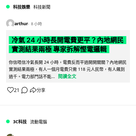
科技娛樂
科技新聞
arthur
8 小時
冷氣 24 小時長開電費更平？內地網民
實測結果兩極 專家拆解慳電邏輯
你信唔信冷氣長開 24 小時，電費反而平過開開關關？內地網民
實測結果兩極，有人一個月電費只需 118 元人民幣，有人飆到
閱讀全文
過千。電力部門話不能...
21
分享
3C科技
流動電腦