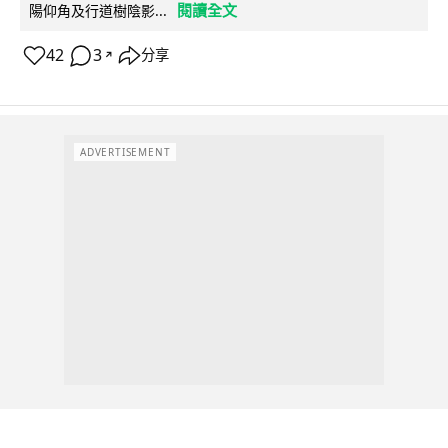
閱讀全文
陽仰角及行道樹陰影...
42
3
分享
↗
ADVERTISEMENT