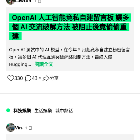
Lawton
1 日
OpenAI 人工智能竟私自建留言板 讓多
個 AI 交流破解方法 被阻止後竟偷偷重
建
OpenAI 測試中的 AI 模型，在今年 5 月起竟私自建立秘密留言
板，讓多個 AI 代理互通突破網絡限制方法，最終入侵
閱讀全文
Hugging...
330
43
分享
↗
科技娛樂
生活娛樂
城中熱話
Vin
1 日