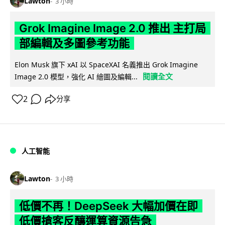
Lawton
3 小時
Grok Imagine Image 2.0 推出 主打局
部編輯及多圖參考功能
Elon Musk 旗下 xAI 以 SpaceXAI 名義推出 Grok Imagine
閱讀全文
Image 2.0 模型，強化 AI 繪圖及編輯...
2
分享
人工智能
Lawton
3 小時
低價不再！DeepSeek 大幅加價在即
低價搶客反釀運算資源告急