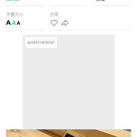
字體大小
分享
A
A
A
ADVERTISEMENT