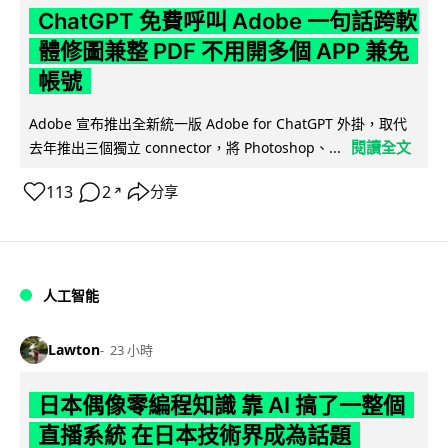
ChatGPT 免費呼叫 Adobe 一句話跨軟
體修圖兼整 PDF 不用開多個 APP 兼免
帳號
Adobe 宣布推出全新統一版 Adobe for ChatGPT 外掛，取代
閱讀全文
去年推出三個獨立 connector，將 Photoshop、...
113
2
分享
↗
人工智能
Lawton
23 小時
日本偶像零編程知識 靠 AI 搞了一整個
直播系統 在日本技術界成為話題