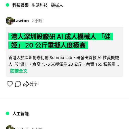
科技娛樂
生活科技
機械人
Lawton
2 小時
港人深圳設廠研 AI 成人機械人 「硅
姬」 20 公斤重擬人度極高
香港人於深圳創辦初創 Somnia Lab，研發出首款 AI 性愛機械
人「硅姬」，身高 1.75 米卻僅重 20 公斤，內置 165 種親密...
閱讀全文
分享
人工智能