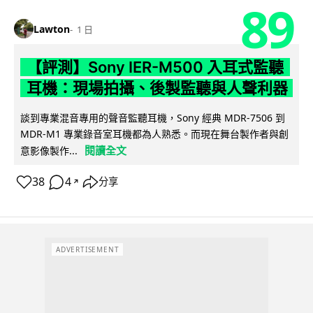
89
Lawton
1 日
【評測】Sony IER-M500 入耳式監聽
耳機：現場拍攝、後製監聽與人聲利器
談到專業混音專用的聲音監聽耳機，Sony 經典 MDR-7506 到
MDR-M1 專業錄音室耳機都為人熟悉。而現在舞台製作者與創
閱讀全文
意影像製作...
38
4
分享
↗
ADVERTISEMENT