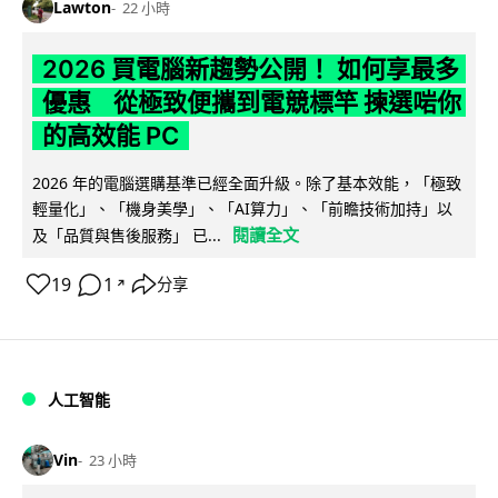
Lawton
22 小時
2026 買電腦新趨勢公開！ 如何享最多
優惠 從極致便攜到電競標竿 揀選啱你
的高效能 PC
2026 年的電腦選購基準已經全面升級。除了基本效能，「極致
輕量化」、「機身美學」、「AI算力」、「前瞻技術加持」以
閱讀全文
及「品質與售後服務」 已...
19
1
分享
↗
人工智能
Vin
23 小時