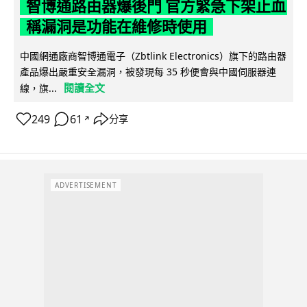
智博通路由器爆後門 官方緊急下架止血
稱漏洞是功能在維修時使用
中國網通廠商智博通電子（Zbtlink Electronics）旗下的路由器
產品爆出嚴重安全漏洞，被發現每 35 秒便會與中國伺服器連
閱讀全文
線，旗...
249
61
分享
↗
ADVERTISEMENT