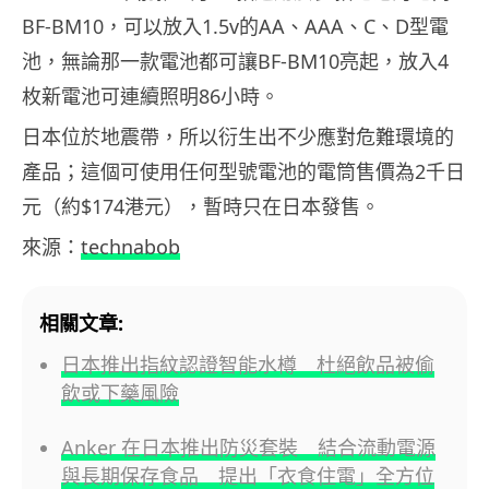
BF-BM10，可以放入1.5v的AA、AAA、C、D型電
池，無論那一款電池都可讓BF-BM10亮起，放入4
枚新電池可連續照明86小時。
日本位於地震帶，所以衍生出不少應對危難環境的
產品；這個可使用任何型號電池的電筒售價為2千日
元（約$174港元），暫時只在日本發售。
來源：
technabob
相關文章:
日本推出指紋認證智能水樽 杜絕飲品被偷
飲或下藥風險
Anker 在日本推出防災套裝 結合流動電源
與長期保存食品 提出「衣食住電」全方位