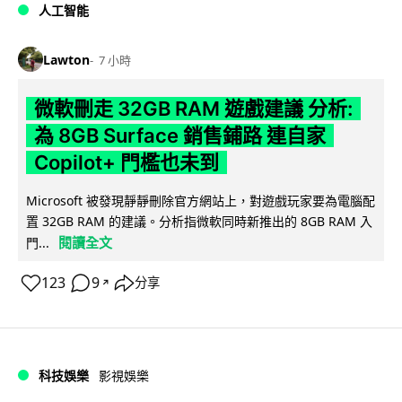
人工智能
Lawton
7 小時
微軟刪走 32GB RAM 遊戲建議 分析:
為 8GB Surface 銷售鋪路 連自家
Copilot+ 門檻也未到
Microsoft 被發現靜靜刪除官方網站上，對遊戲玩家要為電腦配
置 32GB RAM 的建議。分析指微軟同時新推出的 8GB RAM 入
閱讀全文
門...
123
9
分享
↗
科技娛樂
影視娛樂