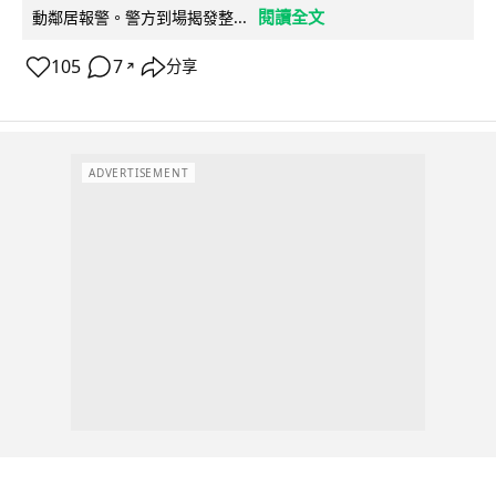
閱讀全文
動鄰居報警。警方到場揭發整...
105
7
分享
↗
ADVERTISEMENT