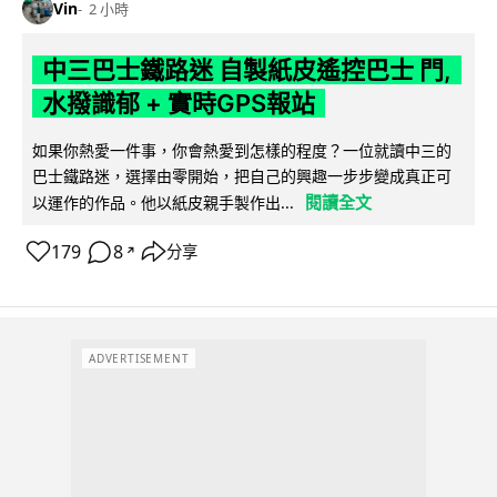
Vin
2 小時
中三巴士鐵路迷 自製紙皮遙控巴士 門,
水撥識郁 + 實時GPS報站
如果你熱愛一件事，你會熱愛到怎樣的程度？一位就讀中三的
巴士鐵路迷，選擇由零開始，把自己的興趣一步步變成真正可
閱讀全文
以運作的作品。他以紙皮親手製作出...
179
8
分享
↗
ADVERTISEMENT