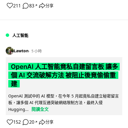
211
83
分享
↗
人工智能
Lawton
5 小時
OpenAI 人工智能竟私自建留言板 讓多
個 AI 交流破解方法 被阻止後竟偷偷重
建
OpenAI 測試中的 AI 模型，在今年 5 月起竟私自建立秘密留言
板，讓多個 AI 代理互通突破網絡限制方法，最終入侵
閱讀全文
Hugging...
152
20
分享
↗