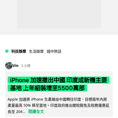
科技娛樂
生活娛樂
城中熱話
Vin
3 小時
iPhone 加速撤出中國 印度成新機主要
基地 上年組裝增至5500萬部
Apple 加速將 iPhone 生產線由中國轉往印度，目標兩年內將
產量最高 50% 移至當地。印度政府推出關稅豁免及稅務優惠延
閱讀全文
長至 204...