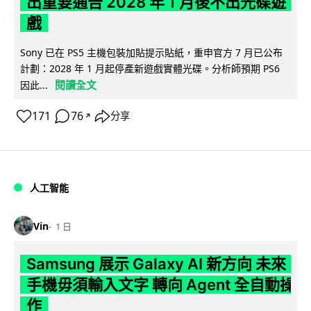
出重要通告 2028 年 1 月後不出光碟遊
戲
Sony 已在 PS5 主機包裝加貼提示貼紙，重申官方 7 月已公布
計劃：2028 年 1 月起停產新遊戲實體光碟。分析師預期 PS6
閱讀全文
因此...
171
76
分享
↗
人工智能
Vin
1 日
Samsung 展示 Galaxy AI 新方向 未來
手機毋須輸入文字 轉向 Agent 全自動操
作