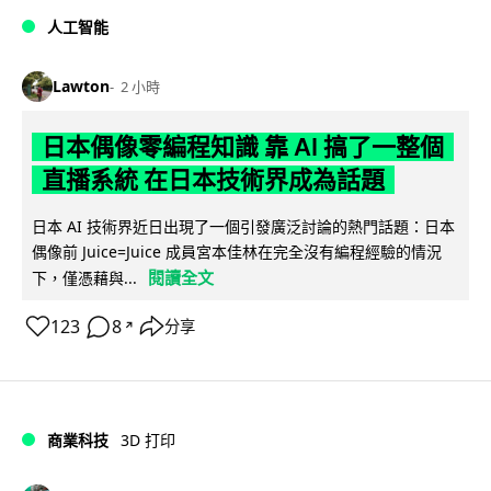
人工智能
Lawton
2 小時
日本偶像零編程知識 靠 AI 搞了一整個
直播系統 在日本技術界成為話題
日本 AI 技術界近日出現了一個引發廣泛討論的熱門話題：日本
偶像前 Juice=Juice 成員宮本佳林在完全沒有編程經驗的情況
閱讀全文
下，僅憑藉與...
123
8
分享
↗
商業科技
3D 打印