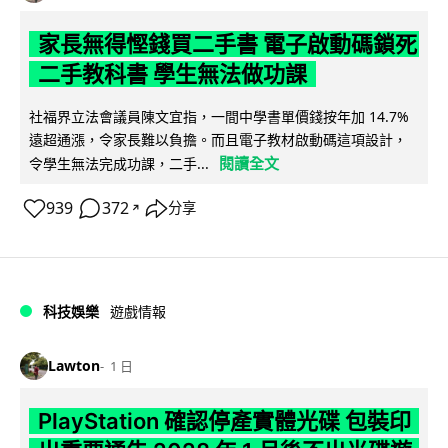
家長無得慳錢買二手書 電子啟動碼鎖死
二手教科書 學生無法做功課
社福界立法會議員陳文宜指，一間中學書單價錢按年加 14.7%
遠超通漲，令家長難以負擔。而且電子教材啟動碼這項設計，
閱讀全文
令學生無法完成功課，二手...
939
372
分享
↗
科技娛樂
遊戲情報
Lawton
1 日
PlayStation 確認停產實體光碟 包裝印