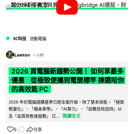
3C科技
流動電腦
Lawton
1 小時
2026 買電腦新趨勢公開！ 如何享最多
優惠 從極致便攜到電競標竿 揀選啱你
的高效能 PC
2026 年的電腦選購基準已經全面升級。除了基本效能，「極致
輕量化」、「機身美學」、「AI算力」、「前瞻技術加持」以
閱讀全文
及「品質與售後服務」 已...
6
分享