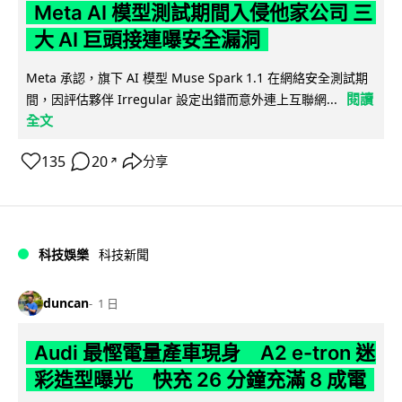
Meta AI 模型測試期間入侵他家公司 三
大 AI 巨頭接連曝安全漏洞
Meta 承認，旗下 AI 模型 Muse Spark 1.1 在網絡安全測試期
閱讀
間，因評估夥伴 Irregular 設定出錯而意外連上互聯網...
全文
135
20
分享
↗
科技娛樂
科技新聞
duncan
1 日
Audi 最慳電量產車現身 A2 e-tron 迷
彩造型曝光 快充 26 分鐘充滿 8 成電