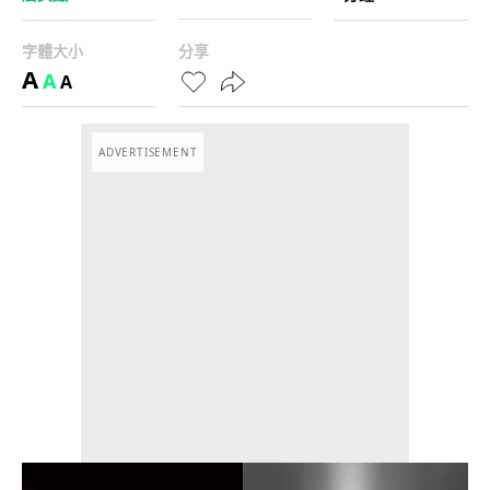
字體大小
分享
A
A
A
ADVERTISEMENT