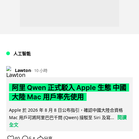
人工智能
Lawton
10 小時
阿里 Qwen 正式駁入 Apple 生態 中國
大陸 Mac 用戶率先使用
Apple 於 2026 年 8 月 8 日公布指引，確認中國大陸合資格
閱讀
Mac 用戶可將阿里巴巴千問 (Qwen) 接駁至 Siri 及寫...
全文
40
5
分享
↗