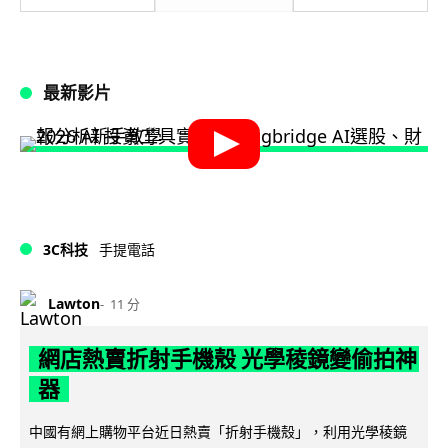
最新影片
3C科技
手提電話
Lawton
11 分
網店熱賣折射手機殼 光學稜鏡變偷拍神
器
中國有網上購物平台近日熱賣「折射手機殼」，利用光學稜鏡