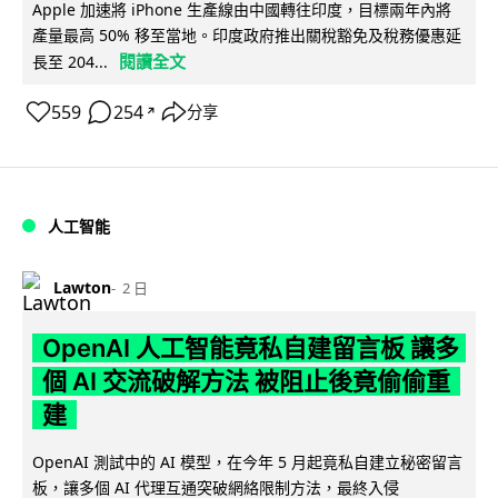
Apple 加速將 iPhone 生產線由中國轉往印度，目標兩年內將
產量最高 50% 移至當地。印度政府推出關稅豁免及稅務優惠延
閱讀全文
長至 204...
559
254
分享
↗
人工智能
Lawton
2 日
OpenAI 人工智能竟私自建留言板 讓多
個 AI 交流破解方法 被阻止後竟偷偷重
建
OpenAI 測試中的 AI 模型，在今年 5 月起竟私自建立秘密留言
板，讓多個 AI 代理互通突破網絡限制方法，最終入侵