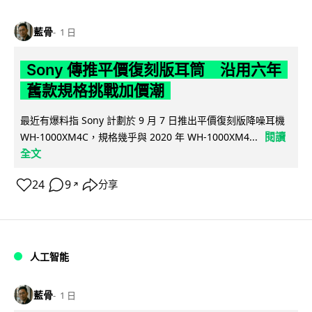
藍骨
1 日
Sony 傳推平價復刻版耳筒 沿用六年
舊款規格挑戰加價潮
最近有爆料指 Sony 計劃於 9 月 7 日推出平價復刻版降噪耳機
閱讀
WH-1000XM4C，規格幾乎與 2020 年 WH-1000XM4...
全文
24
9
分享
↗
人工智能
藍骨
1 日