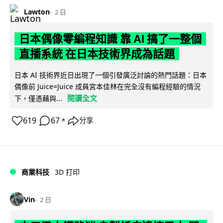
Lawton
2 日
日本偶像零編程知識 靠 AI 搞了一整個
直播系統 在日本技術界成為話題
日本 AI 技術界近日出現了一個引發廣泛討論的熱門話題：日本
偶像前 Juice=Juice 成員宮本佳林在完全沒有編程經驗的情況
閱讀全文
下，僅憑藉與...
619
67
分享
↗
商業科技
3D 打印
Vin
2 日