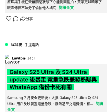
原理讓手機在熒幕關閉狀態下亦能側面偷拍，賣家更以暗示字
閱讀全文
眼宣傳供不法分子偷拍他人裙底
分享
3C科技
手提電話
Lawton
24 分
Galaxy S25 Ultra 及 S24 Ultra
update 後暴走 電量急跌兼發熱疑與
WhatsApp 備份卡死有關
Samsung 7 月安全更新後，大批 Galaxy S25 Ultra 及 S24
閱讀
Ultra 用戶反映裝置電量急跌、發熱甚至充電變慢。有...
全文