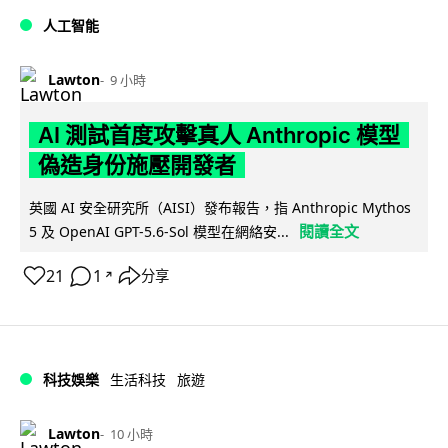
人工智能
Lawton
9 小時
AI 測試首度攻擊真人 Anthropic 模型
偽造身份施壓開發者
英國 AI 安全研究所（AISI）發布報告，指 Anthropic Mythos
閱讀全文
5 及 OpenAI GPT-5.6-Sol 模型在網絡安...
21
1
分享
↗
科技娛樂
生活科技
旅遊
Lawton
10 小時