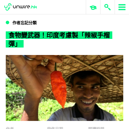
WWDC 2026
GenAI 與雲端科技專區
ERP 與商業 AI
食物變武器！印度考慮製「辣椒手榴彈」
作者忘記分類
食物變武器！印度考慮製「辣椒手榴
彈」
作者
發佈日期
閱讀時間