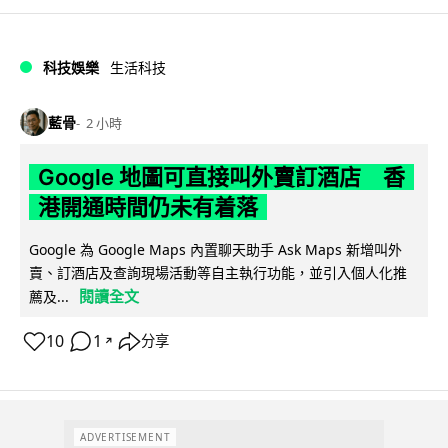
科技娛樂
生活科技
藍骨
2 小時
Google 地圖可直接叫外賣訂酒店 香
港開通時間仍未有着落
Google 為 Google Maps 內置聊天助手 Ask Maps 新增叫外
賣、訂酒店及查詢現場活動等自主執行功能，並引入個人化推
閱讀全文
薦及...
10
1
分享
↗
ADVERTISEMENT