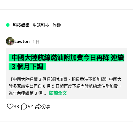
科技娛樂
生活科技
旅遊
Lawton
1 日
中國大陸航線燃油附加費今日再降 連續
3 個月下調
【中國大陸連續 3 個月減附加費，相反香港不斷加價】中國大
陸多家航空公司自 8 月 5 日起再度下調內陸航線燃油附加費，
閱讀全文
為年內連續第 3 個...
33
5
分享
↗