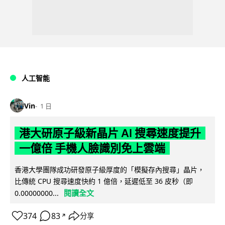
人工智能
Vin
1 日
港大研原子級新晶片 AI 搜尋速度提升
一億倍 手機人臉識別免上雲端
香港大學團隊成功研發原子級厚度的「模擬存內搜尋」晶片，
比傳統 CPU 搜尋速度快約 1 億倍，延遲低至 36 皮秒（即
閱讀全文
0.00000000...
374
83
分享
↗