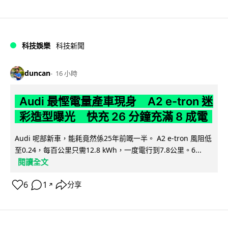
科技娛樂
科技新聞
duncan
16 小時
Audi 最慳電量產車現身 A2 e-tron 迷
彩造型曝光 快充 26 分鐘充滿 8 成電
Audi 呢部新車，能耗竟然係25年前嘅一半。 A2 e-tron 風阻低
至0.24，每百公里只需12.8 kWh，一度電行到7.8公里。6...
閱讀全文
6
1
分享
↗