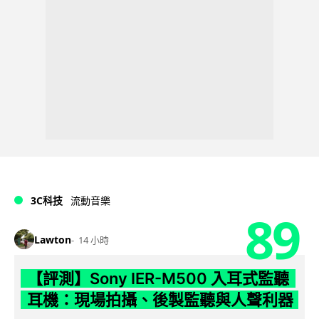
3C科技
流動音樂
89
Lawton
14 小時
【評測】Sony IER-M500 入耳式監聽
耳機：現場拍攝、後製監聽與人聲利器