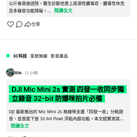
公斤後昏迷送院。醫生診斷他患上尿源性膿毒症、膿毒性休克
閱讀全文
及多器官功能障礙。...
分享
3C科技
家居無線
影音產品
Vin
12 小時
DJI Mic Mini 2s 實測 四發一收同步獨
立錄音 32-bit 防爆咪拍片必備
DJI 最新推出的 Mic Mini 2s 無線咪支援「四發一收」分軌錄
音，並首度下放 32-bit Float 浮點內錄功能。本文經實測其...
閱讀全文