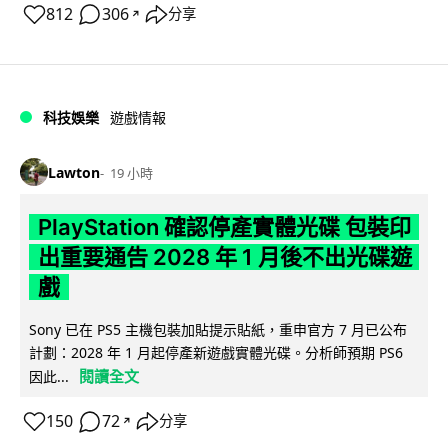
812
306
分享
↗
科技娛樂
遊戲情報
Lawton
19 小時
PlayStation 確認停產實體光碟 包裝印
出重要通告 2028 年 1 月後不出光碟遊
戲
Sony 已在 PS5 主機包裝加貼提示貼紙，重申官方 7 月已公布
計劃：2028 年 1 月起停產新遊戲實體光碟。分析師預期 PS6
閱讀全文
因此...
150
72
分享
↗