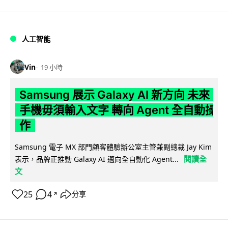
人工智能
Vin
19 小時
Samsung 展示 Galaxy AI 新方向 未來
手機毋須輸入文字 轉向 Agent 全自動操
作
Samsung 電子 MX 部門顧客體驗辦公室主管兼副總裁 Jay Kim
閱讀全
表示，品牌正推動 Galaxy AI 邁向全自動化 Agent...
文
25
4
分享
↗