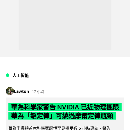
人工智能
Lawton
17 小時
華為科學家警告 NVIDIA 已近物理極限
華為「韜定律」可繞過摩爾定律瓶頸
華為半導體首席科學家廖恒罕見接受近 5 小時專訪，警告