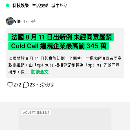
科技娛樂
生活娛樂
城中熱話
Vin
17 小時
法國 8 月 11 日出新例 未經同意嚴禁
Cold Call 違規企業最高罰 345 萬
法國將於 8 月 11 日起實施新例，全面禁止企業未經消費者同意
致電推銷，由「opt-out」拒接登記制轉為「opt-in」先徵同意
閱讀全文
機制。違...
272
23
分享
↗
ADVERTISEMENT