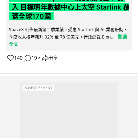
入 目標明年數據中心上太空 Starlink 覆
蓋全球170國
SpaceX 公佈最新第二季業績，受惠 Starlink 與 AI 業務帶動，
閱讀
季度收入按年飆升 92% 至 78 億美元。行政總裁 Elon...
全文
140
19
分享
↗
ADVERTISEMENT