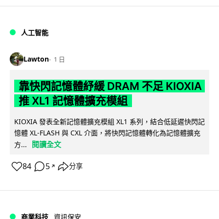
人工智能
Lawton
1 日
靠快閃記憶體紓緩 DRAM 不足 KIOXIA
推 XL1 記憶體擴充模組
KIOXIA 發表全新記憶體擴充模組 XL1 系列，結合低延遲快閃記
憶體 XL-FLASH 與 CXL 介面，將快閃記憶體轉化為記憶體擴充
閱讀全文
方...
84
5
分享
↗
商業科技
資訊保安