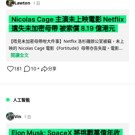
Lawton
1 日
Nicolas Cage 主演未上映電影 Netflix
遺失未加密母帶 被索償 8.19 億港元
【唔見未加密母帶咁大件事】Netflix 洛杉磯辦公室被竊，未上
映的 Nicolas Cage 電影《Fortitude》母帶亦告失蹤。電影...
閱讀全文
181
10
分享
↗
人工智能
Vin
1 日
Elon Musk: SpaceX 將挑戰萬億年收