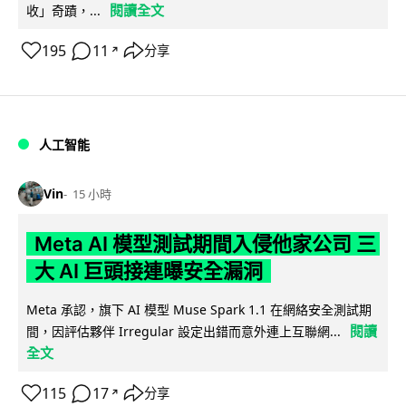
閱讀全文
收」奇蹟，...
195
11
分享
↗
人工智能
Vin
15 小時
Meta AI 模型測試期間入侵他家公司 三
大 AI 巨頭接連曝安全漏洞
Meta 承認，旗下 AI 模型 Muse Spark 1.1 在網絡安全測試期
閱讀
間，因評估夥伴 Irregular 設定出錯而意外連上互聯網...
全文
115
17
分享
↗