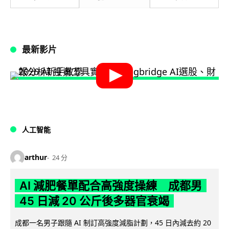
最新影片
人工智能
arthur
24 分
AI 減肥餐單配合高強度操練 成都男
45 日減 20 公斤後多器官衰竭
成都一名男子跟隨 AI 制訂高強度減脂計劃，45 日內減去約 20