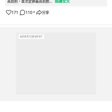
閱讀全文
高罰則，首次定罪最高罰款...
171
110
分享
↗
ADVERTISEMENT