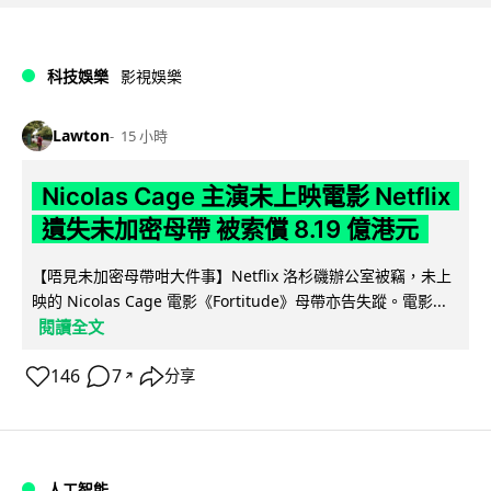
科技娛樂
影視娛樂
Lawton
15 小時
Nicolas Cage 主演未上映電影 Netflix
遺失未加密母帶 被索償 8.19 億港元
【唔見未加密母帶咁大件事】Netflix 洛杉磯辦公室被竊，未上
映的 Nicolas Cage 電影《Fortitude》母帶亦告失蹤。電影...
閱讀全文
146
7
分享
↗
人工智能