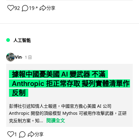
92
19
分享
↗
人工智能
Vin
1 日
據報中國憂美國 AI 變武器 不滿
Anthropic 拒正常存取 擬列實體清單作
反制
彭博社引述知情人士報道，中國官方擔心美國 AI 公司
Anthropic 開發的頂級模型 Mythos 可被用作攻擊武器，正研
閱讀全文
究反制方案。知...
1
分享