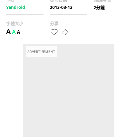
Yandroid
2013-03-13
2分鐘
字體大小
分享
A
A
A
ADVERTISEMENT