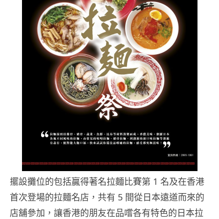
擺設攤位的包括贏得著名拉麵比賽第 1 名及在香港
首次登場的拉麵名
店，共有 5 間從日本遠道而來的
店舖參加，
讓香港的朋友在品嚐各有特色的日本拉