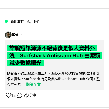
應用軟件
應用軟件
藍骨
1 日
詐騙短訊源源不絕背後是個人資料外
洩 Surfshark Antiscam Hub 由源頭
減少數據曝光
隨著香港釣魚騙案大幅上升，騙徒大量發送假冒機構短訊套取
個人資料。Surfshark 有見及此推出 Antiscam Hub 介面，整
閱讀全文
合電郵遮...
12
分享