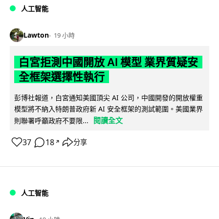
人工智能
Lawton
19 小時
白宮拒測中國開放 AI 模型 業界質疑安
全框架選擇性執行
彭博社報道，白宮通知美國頂尖 AI 公司，中國開發的開放權重
模型將不納入特朗普政府新 AI 安全框架的測試範圍。美國業界
閱讀全文
則聯署呼籲政府不要限...
37
18
分享
↗
人工智能