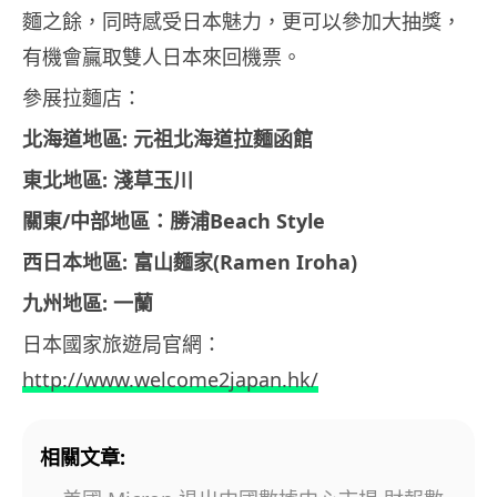
麵之餘，
同時感受日本魅力，更可以參加大抽獎，
有機會贏取雙人日本來回機票。
參展拉麵店：
北海道地區:
元祖北海道拉麵函館
東北地區
:
淺草玉川
關東
/
中部地區：勝浦
Beach Style
西日本地區
:
富山麵
家
(
Ramen Iroha
)
九州地區
:
一蘭
日本國家旅遊局官網：
http://www.welcome2japan.hk/
相關文章: