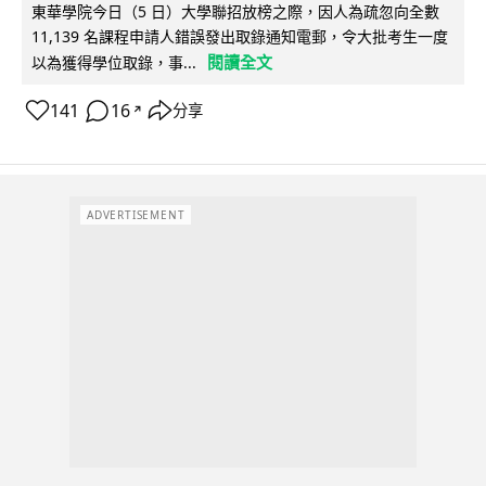
東華學院今日（5 日）大學聯招放榜之際，因人為疏忽向全數
11,139 名課程申請人錯誤發出取錄通知電郵，令大批考生一度
閱讀全文
以為獲得學位取錄，事...
141
16
分享
↗
ADVERTISEMENT