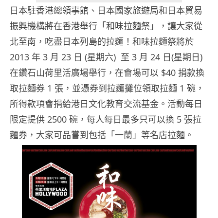
日本駐香港總領事館、日本國家旅遊局和日本貿易
振興機構將在香港舉行「和味拉麵祭」，讓大家從
北至南，吃盡日本列島的拉麵！和味拉麵祭將於
2013 年 3 月 23 日 (星
期六) 至 3 月 24 日(星期日)
在鑽石山荷里活廣場舉行，在會場可以 $40 捐款換
取拉麵券 1 張，並憑券到拉麵攤位領取拉麵 1 碗，
所得款項會捐給港日文化教育交流基金。活動每日
限定提供 2500 碗，每人每日最多只可以換 5 張拉
麵券，大家可品嘗到包括「一蘭」等名店拉麵。