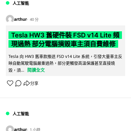
人工智能
arthur
40 分
Tesla HW3 舊硬件裝 FSD v14 Lite 頻
現過熱 部分電腦損毀車主須自費維修
Tesla 向 HW3 舊車款推送 FSD v14 Lite 系統，引發大量車主反
映自動駕駛電腦嚴重過熱，部分更觸發高溫保護甚至直接燒
閱讀全文
毀，須...
分享
人工智能
arthur
1 小時