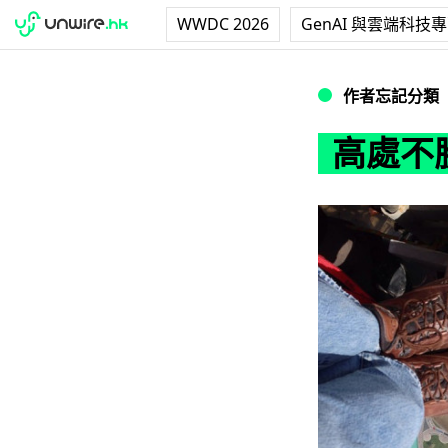
WWDC 2026
GenAI 與雲端科技
高處不勝寒的 Inst
作者忘記分類
高處不勝