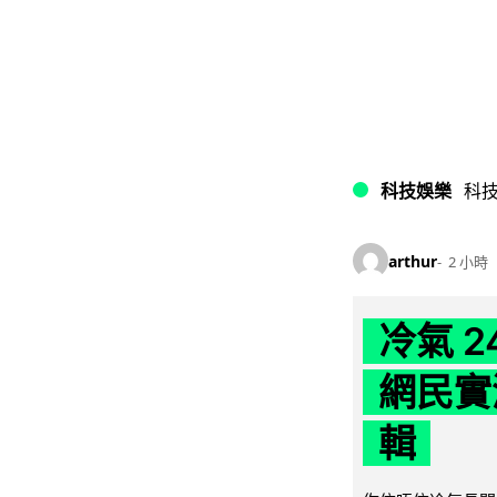
科技娛樂
科
arthur
2 小時
冷氣 
網民實
輯