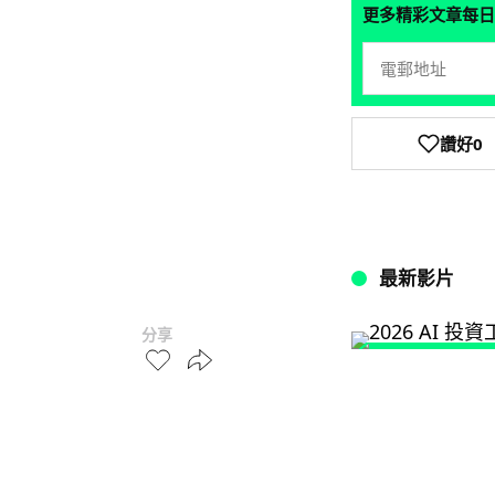
更多精彩文章每日
讚好
0
最新影片
分享