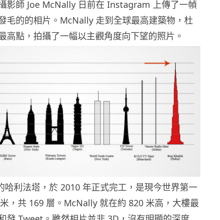
 Joe McNally 日前在 Instagram 上傳了一幀
毛的的相片。McNally 走到全球最高建築物，杜
最高點，拍攝了一幅以主觀角度向下望的照片。
 年的哈利法塔，於 2010 年正式完工，是現今世界第一
米，共 169 層。McNally 就在約 820 米高，大樓最
發 Tweet。雖然相片並非 3D，沒有明顯的深度