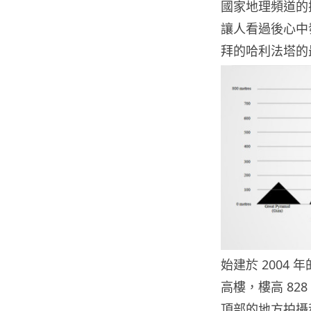
國家地理頻道的攝影師
讓人看過後心中發
拜的哈利法塔的
始建於 2004
高樓，樓高 828 
頂部的地方拍攝和