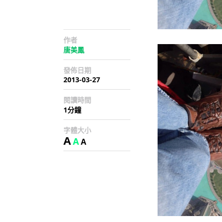
作者
唐美鳳
發佈日期
2013-03-27
閱讀時間
1分鐘
字體大小
A
A
A