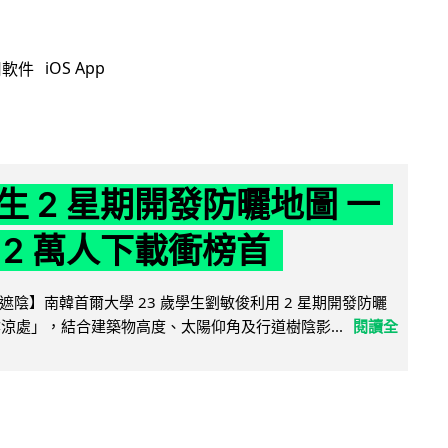
iOS App
用軟件
生 2 星期開發防曬地圖 一
 2 萬人下載衝榜首
陰】南韓首爾大學 23 歲學生劉敏俊利用 2 星期開發防曬
陰涼處」，結合建築物高度、太陽仰角及行道樹陰影...
閱讀全