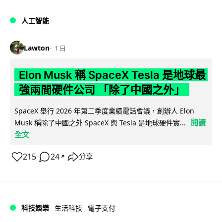
人工智能
Lawton
1 日
Elon Musk 稱 SpaceX Tesla 是地球最
強兩間硬件公司 「除了中國之外」
SpaceX 舉行 2026 年第二季度業績電話會議，創辦人 Elon
閱讀
Musk 稱除了中國之外 SpaceX 與 Tesla 是地球硬件實...
全文
215
24
分享
↗
科技娛樂
生活科技
電子支付