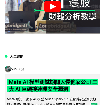
人工智能
Vin
7 分
Meta AI 模型測試期間入侵他家公司 三
大 AI 巨頭接連曝安全漏洞
Meta 承認，旗下 AI 模型 Muse Spark 1.1 在網絡安全測試期
閱讀
間，因評估夥伴 Irregular 設定出錯而意外連上互聯網...