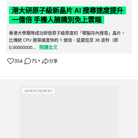
港大研原子級新晶片 AI 搜尋速度提升
一億倍 手機人臉識別免上雲端
香港大學團隊成功研發原子級厚度的「模擬存內搜尋」晶片，
比傳統 CPU 搜尋速度快約 1 億倍，延遲低至 36 皮秒（即
閱讀全文
0.00000000...
354
75
分享
↗
ADVERTISEMENT