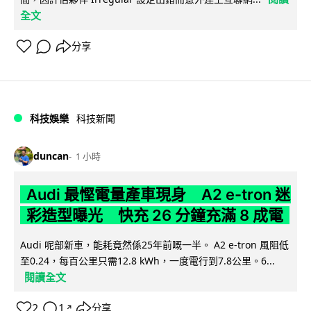
全文
分享
科技娛樂
科技新聞
duncan
1 小時
Audi 最慳電量產車現身 A2 e-tron 迷
彩造型曝光 快充 26 分鐘充滿 8 成電
Audi 呢部新車，能耗竟然係25年前嘅一半。 A2 e-tron 風阻低
至0.24，每百公里只需12.8 kWh，一度電行到7.8公里。6...
閱讀全文
2
1
分享
↗