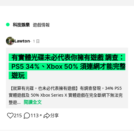
科技娛樂
遊戲情報
Lawton
1 日
有實體光碟未必代表你擁有遊戲 調查：
PS5 34%、Xbox 50% 須連網才能完整
遊玩
【就算有光碟，也未必代表擁有遊戲】有調查發現，34% PS5
實體遊戲及 50% Xbox Series X 實體遊戲在完全斷網下無法完
閱讀全文
整遊...
215
113
分享
↗