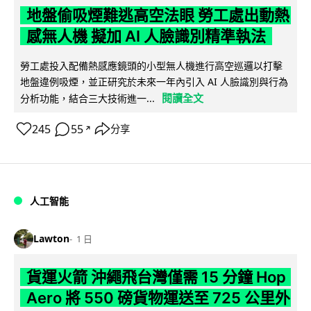
地盤偷吸煙難逃高空法眼 勞工處出動熱
感無人機 擬加 AI 人臉識別精準執法
勞工處投入配備熱感應鏡頭的小型無人機進行高空巡邏以打擊
地盤違例吸煙，並正研究於未來一年內引入 AI 人臉識別與行為
閱讀全文
分析功能，結合三大技術進一...
245
55
分享
↗
人工智能
Lawton
1 日
貨運火箭 沖繩飛台灣僅需 15 分鐘 Hop
Aero 將 550 磅貨物運送至 725 公里外