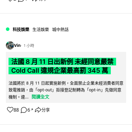
科技娛樂
生活娛樂
城中熱話
Vin
1 小時
法國 8 月 11 日出新例 未經同意嚴禁
Cold Call 違規企業最高罰 345 萬
法國將於 8 月 11 日起實施新例，全面禁止企業未經消費者同意
致電推銷，由「opt-out」拒接登記制轉為「opt-in」先徵同意
閱讀全文
機制。違...
88
6
分享
↗