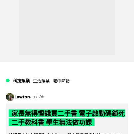
科技娛樂
生活娛樂
城中熱話
Lawton
3 小時
家長無得慳錢買二手書 電子啟動碼鎖死
二手教科書 學生無法做功課