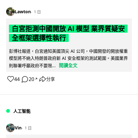
Lawton
1 日
白宮拒測中國開放 AI 模型 業界質疑安
全框架選擇性執行
彭博社報道，白宮通知美國頂尖 AI 公司，中國開發的開放權重
模型將不納入特朗普政府新 AI 安全框架的測試範圍。美國業界
閱讀全文
則聯署呼籲政府不要限...
44
20
分享
↗
人工智能
Vin
1 日