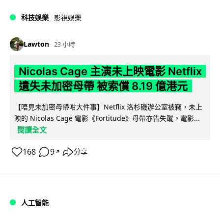
科技娛樂
影視娛樂
Lawton
23 小時
Nicolas Cage 主演未上映電影 Netflix
遺失未加密母帶 被索償 8.19 億港元
【唔見未加密母帶咁大件事】Netflix 洛杉磯辦公室被竊，未上
映的 Nicolas Cage 電影《Fortitude》母帶亦告失蹤。電影...
閱讀全文
168
9
分享
↗
人工智能