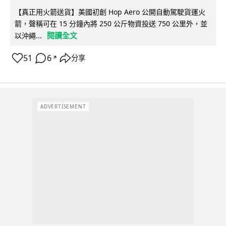
【真正用火箭送貨】美國初創 Hop Aero 公開自動駕駛貨運火
箭，聲稱可在 15 分鐘內將 250 公斤物資投送 750 公里外，並
閱讀全文
以沖繩...
51
6
分享
↗
ADVERTISEMENT