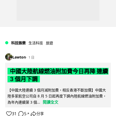
科技娛樂
生活科技
旅遊
Lawton
1 日
中國大陸航線燃油附加費今日再降 連續
3 個月下調
【中國大陸連續 3 個月減附加費，相反香港不斷加價】中國大
陸多家航空公司自 8 月 5 日起再度下調內陸航線燃油附加費，
閱讀全文
為年內連續第 3 個...
31
5
分享
↗