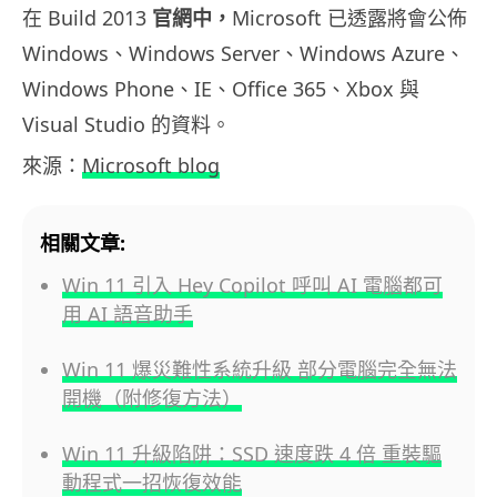
在 Build 2013
官網中，
Microsoft 已透露將會公佈
Windows、Windows Server、Windows Azure、
Windows Phone、IE、Office 365、Xbox 與
Visual Studio 的資料。
來源：
Microsoft blog
相關文章:
Win 11 引入 Hey Copilot 呼叫 AI 電腦都可
用 AI 語音助手
Win 11 爆災難性系統升級 部分電腦完全無法
開機（附修復方法）
Win 11 升級陷阱：SSD 速度跌 4 倍 重裝驅
動程式一招恢復效能