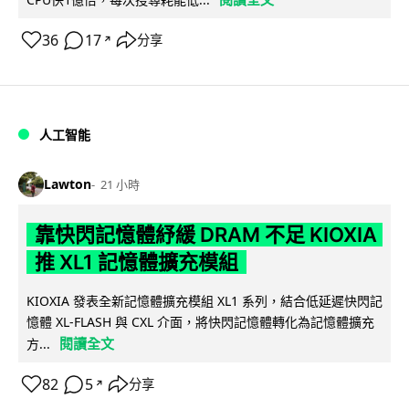
36
17
分享
↗
人工智能
Lawton
21 小時
靠快閃記憶體紓緩 DRAM 不足 KIOXIA
推 XL1 記憶體擴充模組
KIOXIA 發表全新記憶體擴充模組 XL1 系列，結合低延遲快閃記
憶體 XL-FLASH 與 CXL 介面，將快閃記憶體轉化為記憶體擴充
閱讀全文
方...
82
5
分享
↗