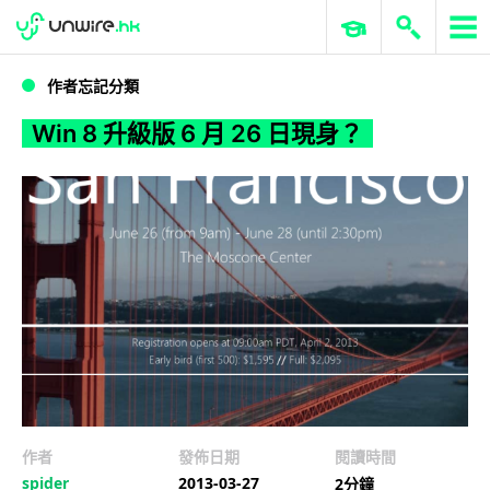
WWDC 2026
GenAI 與雲端科技專區
ERP 與商業 AI
Win 8 升級版 6 月 26 日現身？
作者忘記分類
Win 8 升級版 6 月 26 日現身？
作者
發佈日期
閱讀時間
spider
2013-03-27
2分鐘