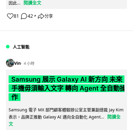
閱讀全文
因此...
81
42
分享
↗
人工智能
Vin
4 小時
Samsung 展示 Galaxy AI 新方向 未來
手機毋須輸入文字 轉向 Agent 全自動操
作
Samsung 電子 MX 部門顧客體驗辦公室主管兼副總裁 Jay Kim
閱讀全
表示，品牌正推動 Galaxy AI 邁向全自動化 Agent...
文