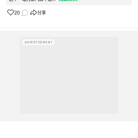
20
分享
ADVERTISEMENT