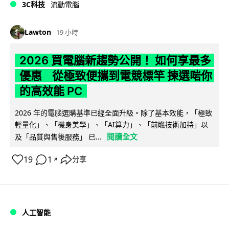
3C科技
流動電腦
Lawton
19 小時
2026 買電腦新趨勢公開！ 如何享最多
優惠 從極致便攜到電競標竿 揀選啱你
的高效能 PC
2026 年的電腦選購基準已經全面升級。除了基本效能，「極致
輕量化」、「機身美學」、「AI算力」、「前瞻技術加持」以
閱讀全文
及「品質與售後服務」 已...
19
1
分享
↗
人工智能