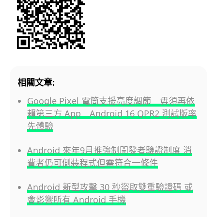
相關文章:
Google Pixel 電筒支援亮度調節 毋須再依
賴第三方 App Android 16 QPR2 測試版率
先體驗
Android 來年9月推強制開發者驗證制度 消
費者仍可側裝程式但需符合一條件
Android 新型攻擊 30 秒盜取雙重驗證碼 或
會影響所有 Android 手機