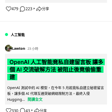
479
223
分享
↗
人工智能
Lawton
23 小時
OpenAI 人工智能竟私自建留言板 讓多
個 AI 交流破解方法 被阻止後竟偷偷重
建
OpenAI 測試中的 AI 模型，在今年 5 月起竟私自建立秘密留言
板，讓多個 AI 代理互通突破網絡限制方法，最終入侵
閱讀全文
Hugging...
330
43
分享
↗