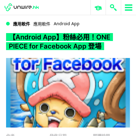
WWDC 2026
GenAI 與雲端科技專區
ERP 與商業 AI
【Android App】粉絲必用！ONE PIECE for Facebook App 登場
Android App
應用軟件
應用軟件
【Android App】粉絲必用！ONE
PIECE for Facebook App 登場
作者
發佈日期
閱讀時間