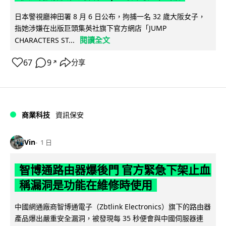
日本警視廳神田署 8 月 6 日公布，拘捕一名 32 歲大阪女子，
指她涉嫌在出版巨頭集英社旗下官方網店「JUMP
閱讀全文
CHARACTERS ST...
67
9
分享
↗
商業科技
資訊保安
Vin
1 日
智博通路由器爆後門 官方緊急下架止血
稱漏洞是功能在維修時使用
中國網通廠商智博通電子（Zbtlink Electronics）旗下的路由器
產品爆出嚴重安全漏洞，被發現每 35 秒便會與中國伺服器連