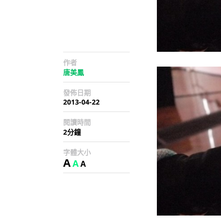
作者
唐美鳳
發佈日期
2013-04-22
閱讀時間
2分鐘
字體大小
A
A
A