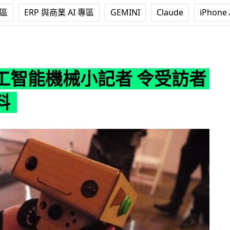
專區
ERP 與商業 AI 專區
GEMINI
Claude
iPhone 
小記者 令受訪者甘心爆料
工智能機械小記者 令受訪者
料