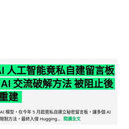
nAI 人工智能竟私自建留言板
 AI 交流破解方法 被阻止後
重建
的 AI 模型，在今年 5 月起竟私自建立秘密留言板，讓多個 AI
方法，最終入侵 Hugging...
閱讀全文