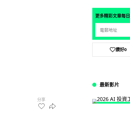
更多精彩文章每日
讚好
0
最新影片
分享