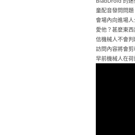
BlabDroi
童配音發問問題。
會場內向進場人
愛他？甚麼東西讓
信機械人不會判
訪問內容將會剪
早前機械人在荷