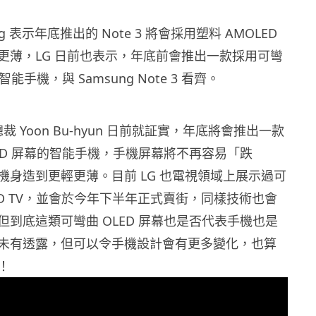
ng 表示年底推出的 Note 3 將會採用塑料 AMOLED
更薄，LG 日前也表示，年底前會推出一款採用可彎
智能手機，與 Samsung Note 3 看齊。
裁 Yoon Bu-hyun 日前就証實，年底將會推出一款
LED 屏幕的智能手機，手機屏幕將不再容易「跌
機身造到更輕更薄。目前 LG 也電視領域上展示過可
OLED TV，並會於今年下半年正式賣街，同樣技術也會
但到底這類可彎曲 OLED 屏幕也是否代表手機也是
未有透露，但可以令手機設計會有更多變化，也算
！