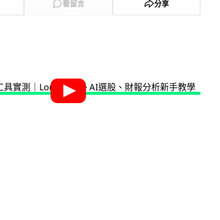
看留言
分享