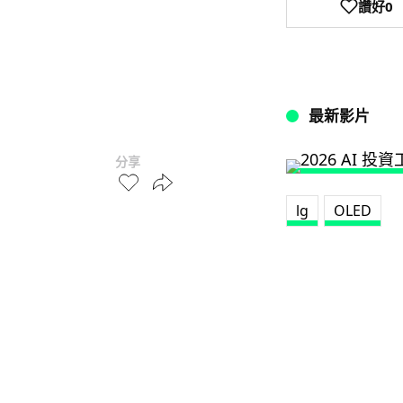
讚好
0
最新影片
分享
lg
OLED