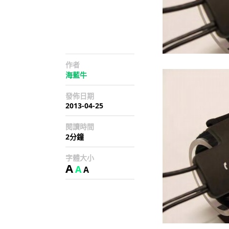
作者
海藍牛
發佈日期
2013-04-25
閱讀時間
2分鐘
字體大小
A
A
A