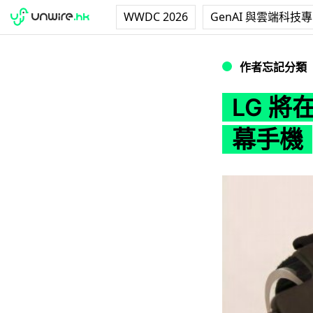
WWDC 2026
GenAI 與雲端科技
LG 將在年底推出可
作者忘記分類
LG 將
幕手機