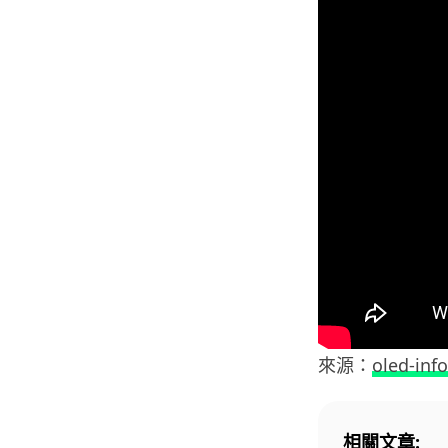
來源：
oled-info
相關文章: