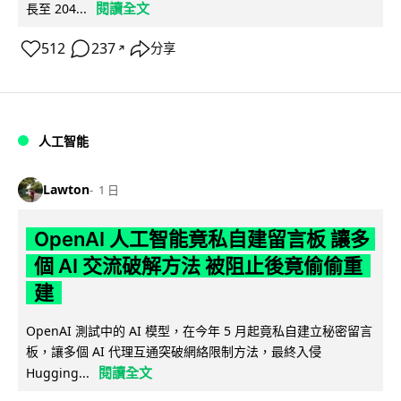
閱讀全文
長至 204...
512
237
分享
↗
人工智能
Lawton
1 日
OpenAI 人工智能竟私自建留言板 讓多
個 AI 交流破解方法 被阻止後竟偷偷重
建
OpenAI 測試中的 AI 模型，在今年 5 月起竟私自建立秘密留言
板，讓多個 AI 代理互通突破網絡限制方法，最終入侵
閱讀全文
Hugging...