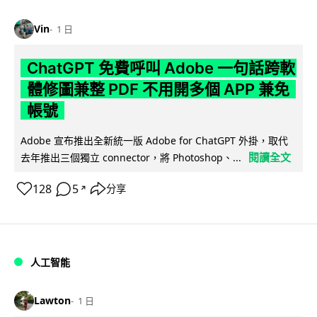
Vin
1 日
ChatGPT 免費呼叫 Adobe 一句話跨軟
體修圖兼整 PDF 不用開多個 APP 兼免
帳號
Adobe 宣布推出全新統一版 Adobe for ChatGPT 外掛，取代
閱讀全文
去年推出三個獨立 connector，將 Photoshop、...
128
5
分享
↗
人工智能
Lawton
1 日