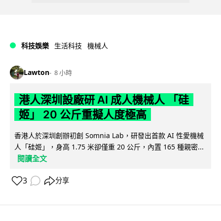
科技娛樂
生活科技
機械人
Lawton
8 小時
港人深圳設廠研 AI 成人機械人 「硅
姬」 20 公斤重擬人度極高
香港人於深圳創辦初創 Somnia Lab，研發出首款 AI 性愛機械
人「硅姬」，身高 1.75 米卻僅重 20 公斤，內置 165 種親密...
閱讀全文
3
分享