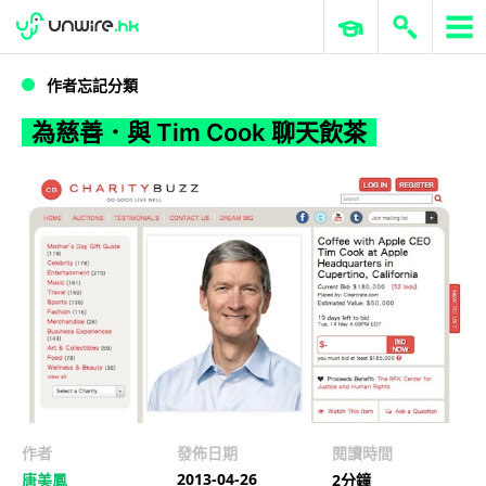
WWDC 2026
GenAI 與雲端科技專區
ERP 與商業 AI
為慈善．與 Tim Cook 聊天飲茶
作者忘記分類
為慈善．與 Tim Cook 聊天飲茶
作者
發佈日期
閱讀時間
2013-04-26
唐美鳳
2分鐘