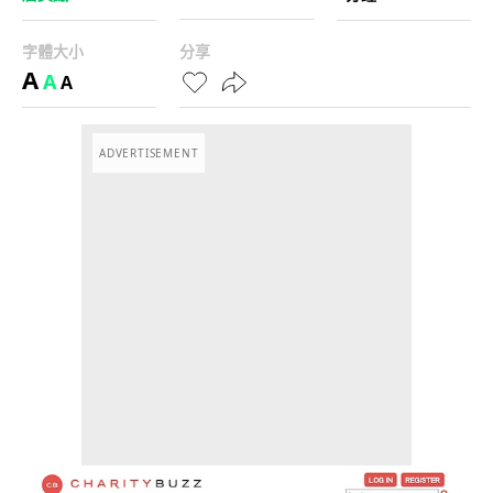
字體大小
分享
A
A
A
ADVERTISEMENT