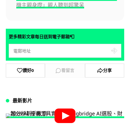
機主親身嚟」親人聽到超驚呆
📮
更多精彩文章每日送到電子郵箱
讚好
0
看留言
分享
最新影片