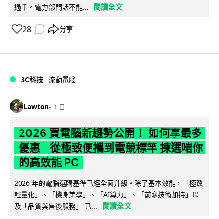
閱讀全文
過千。電力部門話不能...
28
分享
3C科技
流動電腦
Lawton
1 日
2026 買電腦新趨勢公開！ 如何享最多
優惠 從極致便攜到電競標竿 揀選啱你
的高效能 PC
2026 年的電腦選購基準已經全面升級。除了基本效能，「極致
輕量化」、「機身美學」、「AI算力」、「前瞻技術加持」以
閱讀全文
及「品質與售後服務」 已...