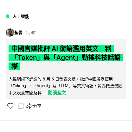
人工智能
藍骨
2 小時
中國官媒批評 AI 術語濫用英文 稱
「Token」與「Agent」動搖科技話語
權
人民網旗下評論於 8 月 6 日發表文章，批評中國廣泛使用
「Token」、「Agent」及「LLM」等英文術語，認為做法侵蝕
閱讀全文
中文表意空間及科...
1
分享