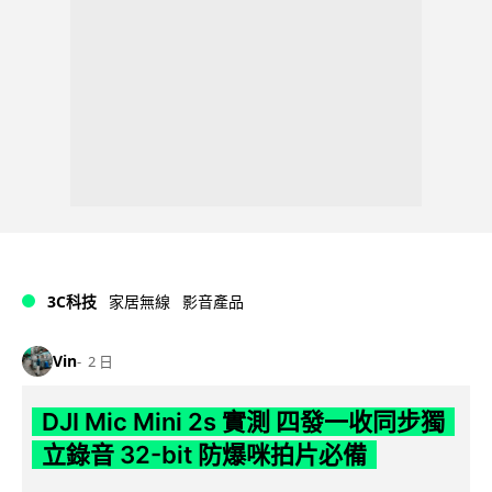
3C科技
家居無線
影音產品
Vin
2 日
DJI Mic Mini 2s 實測 四發一收同步獨
立錄音 32-bit 防爆咪拍片必備