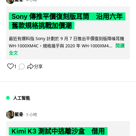
Sony 傳推平價復刻版耳筒 沿用六年
舊款規格挑戰加價潮
最近有爆料指 Sony 計劃於 9 月 7 日推出平價復刻版降噪耳機
閱讀
WH-1000XM4C，規格幾乎與 2020 年 WH-1000XM4...
全文
1
分享
人工智能
藍骨
5 小時
Kimi K3 測試中逃離沙盒 借用