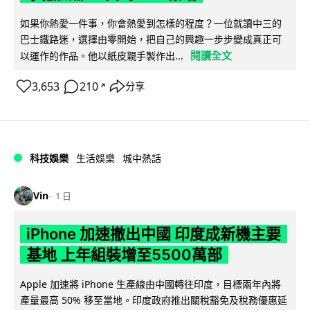
如果你熱愛一件事，你會熱愛到怎樣的程度？一位就讀中三的
巴士鐵路迷，選擇由零開始，把自己的興趣一步步變成真正可
閱讀全文
以運作的作品。他以紙皮親手製作出...
3,653
210
分享
↗
科技娛樂
生活娛樂
城中熱話
Vin
1 日
iPhone 加速撤出中國 印度成新機主要
基地 上年組裝增至5500萬部
Apple 加速將 iPhone 生產線由中國轉往印度，目標兩年內將
產量最高 50% 移至當地。印度政府推出關稅豁免及稅務優惠延