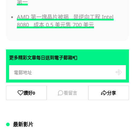
第一
AMD 第一塊晶片被揭 是逆向工程 Intel
8080 成本 0.5 美元售 700 美元
📮
更多精彩文章每日送到電子郵箱
讚好
0
看留言
分享
最新影片