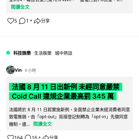
閱讀全文
5
1
分享
↗
科技娛樂
生活娛樂
城中熱話
Vin
6 小時
法國 8 月 11 日出新例 未經同意嚴禁
Cold Call 違規企業最高罰 345 萬
法國將於 8 月 11 日起實施新例，全面禁止企業未經消費者同意
致電推銷，由「opt-out」拒接登記制轉為「opt-in」先徵同意
閱讀全文
機制。違...
164
16
分享
↗