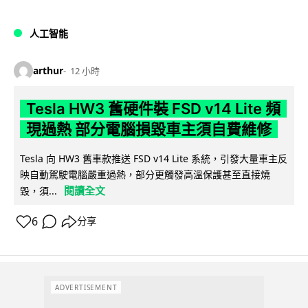
人工智能
arthur
12 小時
Tesla HW3 舊硬件裝 FSD v14 Lite 頻
現過熱 部分電腦損毀車主須自費維修
Tesla 向 HW3 舊車款推送 FSD v14 Lite 系統，引發大量車主反
映自動駕駛電腦嚴重過熱，部分更觸發高溫保護甚至直接燒
閱讀全文
毀，須...
6
分享
ADVERTISEMENT