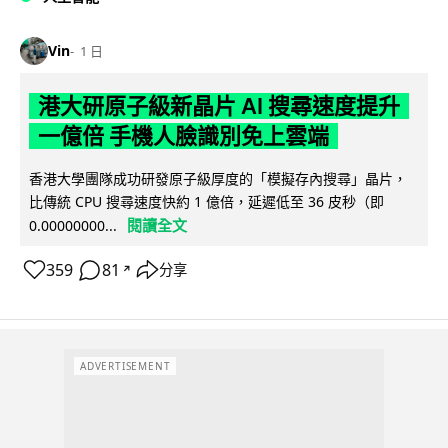
Vin
1 日
港大研原子級新晶片 AI 搜尋速度提升
一億倍 手機人臉識別免上雲端
香港大學團隊成功研發原子級厚度的「模擬存內搜尋」晶片，
比傳統 CPU 搜尋速度快約 1 億倍，延遲低至 36 皮秒（即
閱讀全文
0.00000000...
359
81
分享
↗
ADVERTISEMENT