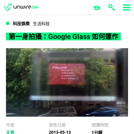
WWDC 2026
GenAI 與雲端科技專區
ERP 與商業 AI
第一身拍攝：Google Glass 如何運作
科技娛樂
生活科技
第一身拍攝：Google Glass 如何運作
作者
發佈日期
閱讀時間
2013-05-13
天恩
1分鐘