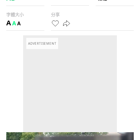
字體大小
分享
A
A
A
ADVERTISEMENT