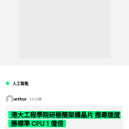
人工智能
arthur
13 小時
港大工程學院研極簡架構晶片 搜尋速度
勝標準 CPU 1 億倍