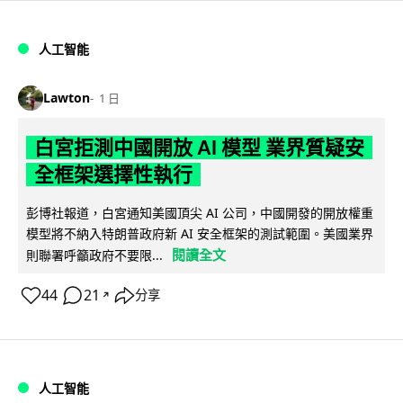
人工智能
Lawton
1 日
白宮拒測中國開放 AI 模型 業界質疑安
全框架選擇性執行
彭博社報道，白宮通知美國頂尖 AI 公司，中國開發的開放權重
模型將不納入特朗普政府新 AI 安全框架的測試範圍。美國業界
閱讀全文
則聯署呼籲政府不要限...
44
21
分享
↗
人工智能