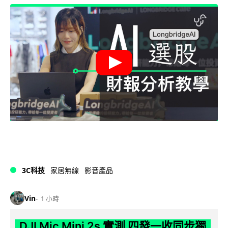
3C科技
家居無線
影音產品
Vin
1 小時
DJI Mic Mini 2s 實測 四發一收同步獨