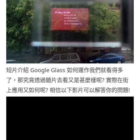
短片介紹 Google Glass 如何運作我們就看得多
了，那究竟透過鏡片去看又是甚麼樣呢? 實際在街
上應用又如何呢? 相信以下影片可以解答你的問題!