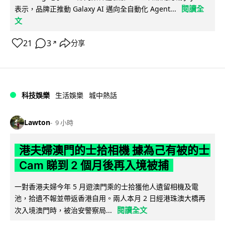
閱讀全
表示，品牌正推動 Galaxy AI 邁向全自動化 Agent...
文
21
3
分享
↗
科技娛樂
生活娛樂
城中熱話
Lawton
9 小時
港夫婦澳門的士拾相機 據為己有被的士
Cam 睇到 2 個月後再入境被捕
一對香港夫婦今年 5 月遊澳門乘的士拾獲他人遺留相機及電
池，拾遺不報並帶返香港自用。兩人本月 2 日經港珠澳大橋再
閱讀全文
次入境澳門時，被治安警察局...