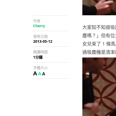
作者
Cherry
大家知不知道吸
塵嗎？」但有位
發佈日期
2013-05-12
女兒束了 1 
過吸塵機是清潔
閱讀時間
1分鐘
字體大小
A
A
A