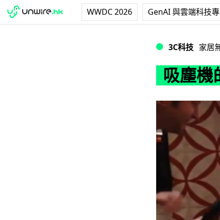
WWDC 2026
GenAI 與雲端科技
吸塵機的另類用途
3C科技
家居
吸塵機