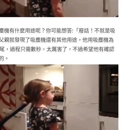
麈機有什麼用途呢？你可能想答:「廢話！不就是吸
父親就發現了吸塵機還有其他用途，他用吸塵機為
條馬尾，過程只需數秒，太厲害了，不過希望他有確認
的。