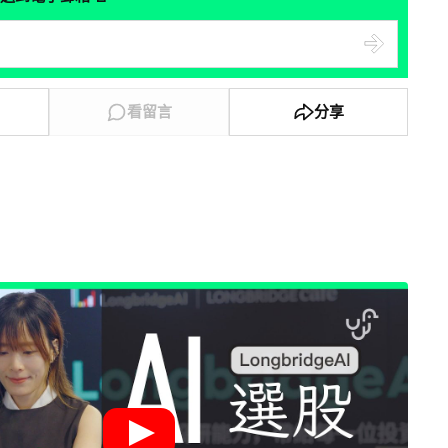
看留言
分享