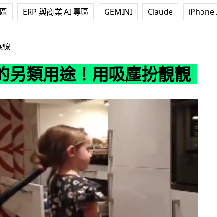
專區
ERP 與商業 AI 專區
GEMINI
Claude
iPhone 
！用吸塵扮靚靚
無線
的另類用途！用吸塵扮靚靚