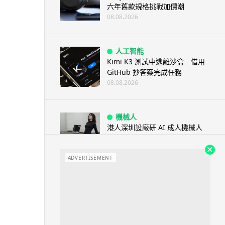
六年舊款規格挑戰加價潮
08.08.2026
人工智能
Kimi K3 測試中逃離沙盒 借用
GitHub 抄答案完成任務
08.08.2026
機械人
港人深圳設廠研 AI 成人機械人
「硅姬」 20 公斤重擬人度極高
08.08.2026
ADVERTISEMENT
人工智能
Grok Imagine Image 2.0 推出
主打局部編輯及多圖...
08.08.2026