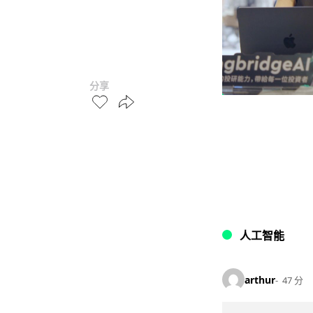
分享
人工智能
arthur
47 分