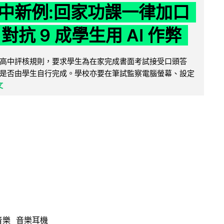
中新例:回家功課一律加口
對抗 9 成學生用 AI 作弊
高中評核規則，要求學生為在家完成書面考試接受口頭答
是否由學生自行完成。學校亦要在筆試監察電腦螢幕、設定
文
音樂
音樂耳機