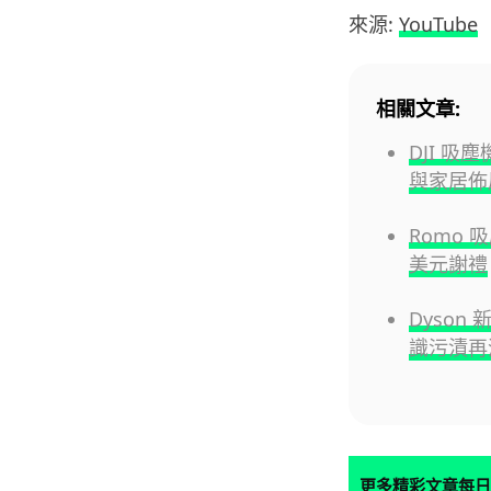
來源:
YouTube
相關文章:
DJI 
與家居佈
Romo 
美元謝禮
Dyson 
識污漬再
更多精彩文章每日