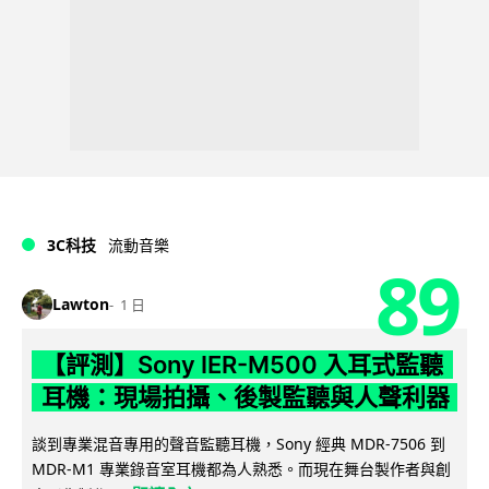
3C科技
流動音樂
89
Lawton
1 日
【評測】Sony IER-M500 入耳式監聽
耳機：現場拍攝、後製監聽與人聲利器
談到專業混音專用的聲音監聽耳機，Sony 經典 MDR-7506 到
MDR-M1 專業錄音室耳機都為人熟悉。而現在舞台製作者與創