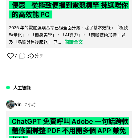
優惠 從極致便攜到電競標竿 揀選啱你
的高效能 PC
2026 年的電腦選購基準已經全面升級。除了基本效能，「極致
輕量化」、「機身美學」、「AI算力」、「前瞻技術加持」以
閱讀全文
及「品質與售後服務」 已...
7
分享
人工智能
Vin
7 小時
ChatGPT 免費呼叫 Adobe 一句話跨軟
體修圖兼整 PDF 不用開多個 APP 兼免