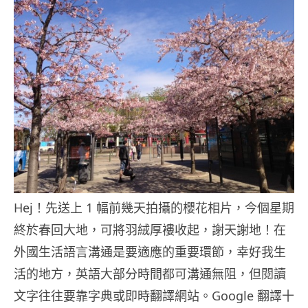
Hej！先送上 1 幅前幾天拍攝的櫻花相片，今個星期
終於春回大地，可將羽絨厚褸收起，謝天謝地！在
外國生活語言溝通是要適應的重要環節，幸好我生
活的地方，英語大部分時間都可溝通無阻，但閱讀
文字往往要靠字典或即時翻譯網站。Google 翻譯十