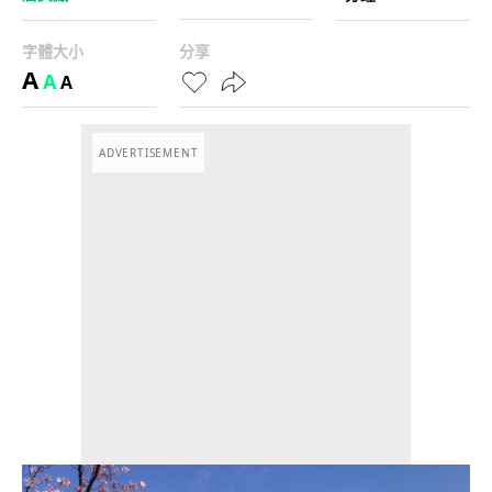
字體大小
分享
A
A
A
ADVERTISEMENT