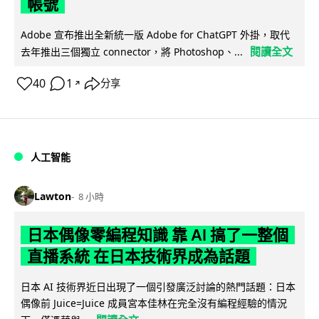
帳號
Adobe 宣布推出全新統一版 Adobe for ChatGPT 外掛，取代
閱讀全文
去年推出三個獨立 connector，將 Photoshop、...
40
1
分享
↗
人工智能
Lawton
8 小時
日本偶像零編程知識 靠 AI 搞了一整個
直播系統 在日本技術界成為話題
日本 AI 技術界近日出現了一個引發廣泛討論的熱門話題：日本
偶像前 Juice=Juice 成員宮本佳林在完全沒有編程經驗的情況