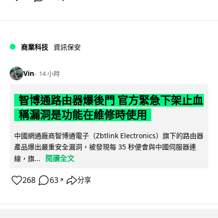
商業科技
資訊保安
Vin
14 小時
智博通路由器爆後門 官方緊急下架止血
稱漏洞是功能在維修時使用
中國網通廠商智博通電子（Zbtlink Electronics）旗下的路由器
產品爆出嚴重安全漏洞，被發現每 35 秒便會與中國伺服器連
閱讀全文
線，旗...
268
63
分享
↗