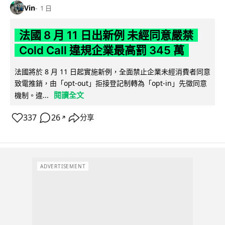
Vin
1 日
法國 8 月 11 日出新例 未經同意嚴禁
Cold Call 違規企業最高罰 345 萬
法國將於 8 月 11 日起實施新例，全面禁止企業未經消費者同意
致電推銷，由「opt-out」拒接登記制轉為「opt-in」先徵同意
閱讀全文
機制。違...
337
26
分享
↗
ADVERTISEMENT