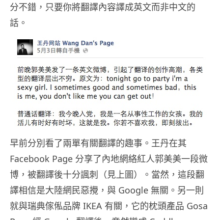
分不錯，只要你將翻譯內容譯成英文而非中文的
話。
早前分別看了兩單有關翻譯的趣事。王丹在其
Facebook Page 分享了內地網絡紅人郭美美一段微
博，被翻譯後十分諷刺（見上圖）。當然，這段翻
譯相信是大陸網民惡攪，與 Google 無關。另一則
就與瑞典傢俬品牌 IKEA 有關，它的枕頭產品 Gosa