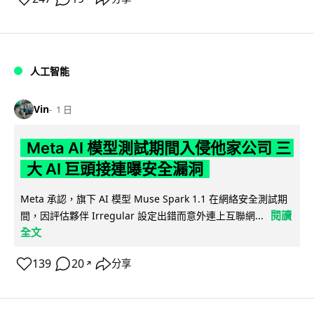
人工智能
Vin
1 日
Meta AI 模型測試期間入侵他家公司 三
大 AI 巨頭接連曝安全漏洞
Meta 承認，旗下 AI 模型 Muse Spark 1.1 在網絡安全測試期
閱讀
間，因評估夥伴 Irregular 設定出錯而意外連上互聯網...
全文
139
20
分享
↗