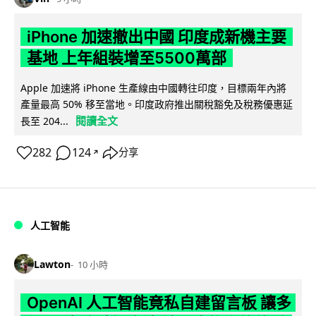
iPhone 加速撤出中國 印度成新機主要
基地 上年組裝增至5500萬部
Apple 加速將 iPhone 生產線由中國轉往印度，目標兩年內將
產量最高 50% 移至當地。印度政府推出關稅豁免及稅務優惠延
閱讀全文
長至 204...
282
124
分享
↗
人工智能
Lawton
10 小時
OpenAI 人工智能竟私自建留言板 讓多