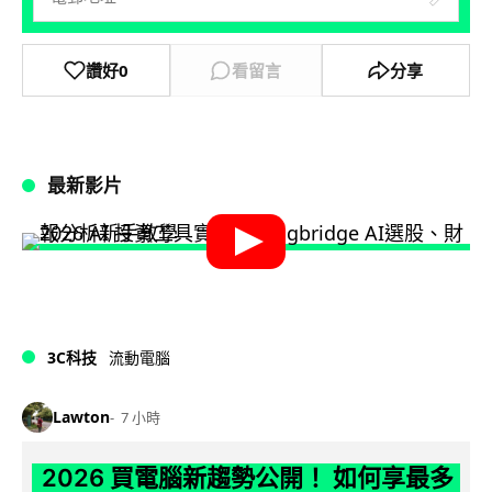
讚好
0
看留言
分享
最新影片
3C科技
流動電腦
Lawton
7 小時
2026 買電腦新趨勢公開！ 如何享最多