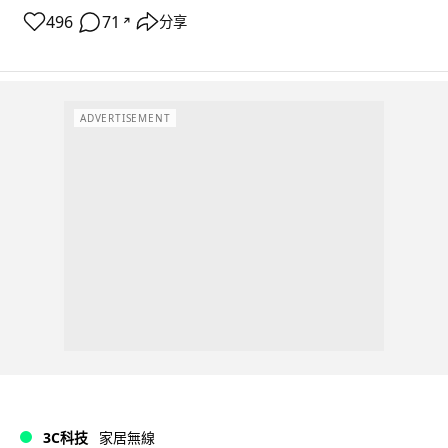
496
71
分享
↗
ADVERTISEMENT
3C科技
家居無線