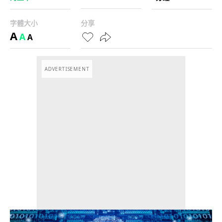
字體大小
分享
A
A
A
ADVERTISEMENT