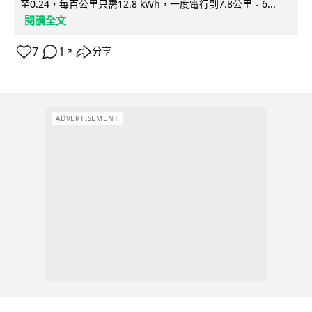
至0.24，每百公里只需12.8 kWh，一度電行到7.8公里。6...
閱讀全文
7
1
分享
↗
ADVERTISEMENT