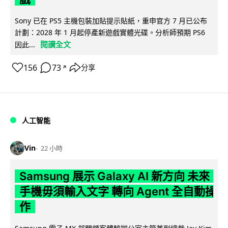
Sony 已在 PS5 主機包裝加貼提示貼紙，重申官方 7 月已公布
計劃：2028 年 1 月起停產新遊戲實體光碟。分析師預期 PS6
閱讀全文
因此...
156
73
分享
↗
人工智能
Vin
22 小時
Samsung 展示 Galaxy AI 新方向 未來
手機毋須輸入文字 轉向 Agent 全自動操
作