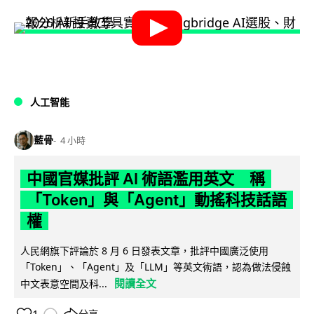
人工智能
藍骨
4 小時
中國官媒批評 AI 術語濫用英文 稱
「Token」與「Agent」動搖科技話語
權
人民網旗下評論於 8 月 6 日發表文章，批評中國廣泛使用
「Token」、「Agent」及「LLM」等英文術語，認為做法侵蝕
閱讀全文
中文表意空間及科...