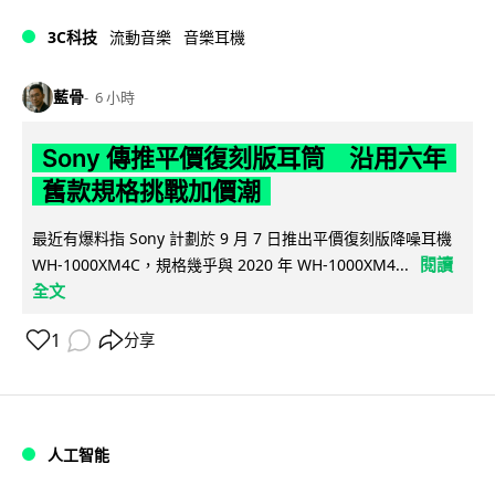
3C科技
流動音樂
音樂耳機
藍骨
6 小時
Sony 傳推平價復刻版耳筒 沿用六年
舊款規格挑戰加價潮
最近有爆料指 Sony 計劃於 9 月 7 日推出平價復刻版降噪耳機
閱讀
WH-1000XM4C，規格幾乎與 2020 年 WH-1000XM4...
全文
1
分享
人工智能