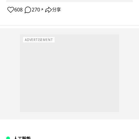
608
270
分享
↗
ADVERTISEMENT
人工智能