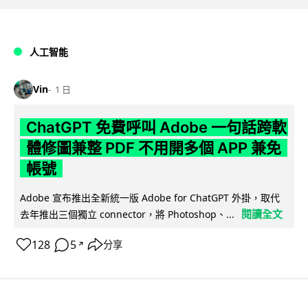
人工智能
Vin
1 日
ChatGPT 免費呼叫 Adobe 一句話跨軟
體修圖兼整 PDF 不用開多個 APP 兼免
帳號
Adobe 宣布推出全新統一版 Adobe for ChatGPT 外掛，取代
閱讀全文
去年推出三個獨立 connector，將 Photoshop、...
128
5
分享
↗