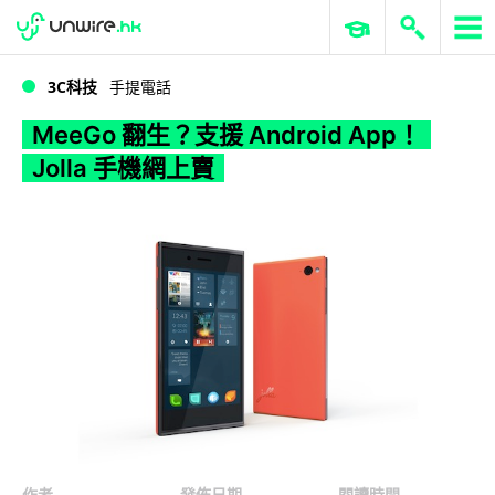
WWDC 2026
GenAI 與雲端科技專區
ERP 與商業 AI
MeeGo 翻生？支援 Android App！Jolla 手機網上賣
3C科技
手提電話
MeeGo 翻生？支援 Android App！
Jolla 手機網上賣
作者
發佈日期
閱讀時間