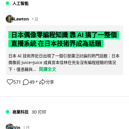
人工智能
Lawton
1 日
日本偶像零編程知識 靠 AI 搞了一整個
直播系統 在日本技術界成為話題
日本 AI 技術界近日出現了一個引發廣泛討論的熱門話題：日本
偶像前 Juice=Juice 成員宮本佳林在完全沒有編程經驗的情況
閱讀全文
下，僅憑藉與...
571
49
分享
↗
商業科技
3D 打印
Vin
1 日