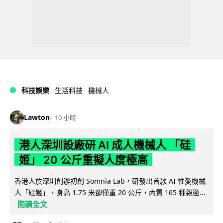
科技娛樂
生活科技
機械人
Lawton
10 小時
港人深圳設廠研 AI 成人機械人 「硅
姬」 20 公斤重擬人度極高
香港人於深圳創辦初創 Somnia Lab，研發出首款 AI 性愛機械
人「硅姬」，身高 1.75 米卻僅重 20 公斤，內置 165 種親密...
閱讀全文