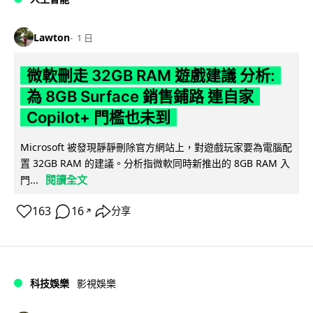
Lawton
1 日
微軟刪走 32GB RAM 遊戲建議 分析:
為 8GB Surface 銷售鋪路 連自家
Copilot+ 門檻也未到
Microsoft 被發現靜靜刪除官方網站上，對遊戲玩家要為電腦配
置 32GB RAM 的建議。分析指微軟同時新推出的 8GB RAM 入
閱讀全文
門...
163
16
分享
↗
科技娛樂
影視娛樂