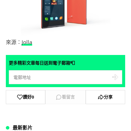
來源：
Jolla
📮
更多精彩文章每日送到電子郵箱
讚好
0
看留言
分享
最新影片