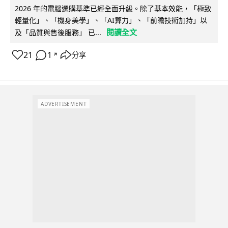
2026 年的電腦選購基準已經全面升級。除了基本效能，「極致
輕量化」、「機身美學」、「AI算力」、「前瞻技術加持」以
閱讀全文
及「品質與售後服務」 已...
21
1
分享
↗
ADVERTISEMENT