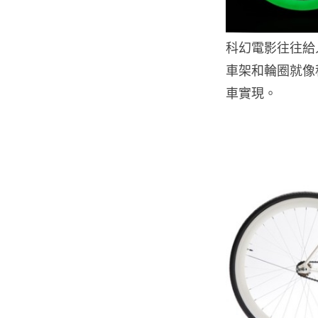
科幻電影往往給人一
車架和輪圈就像
車實現。