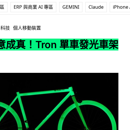
專區
ERP 與商業 AI 專區
GEMINI
Claude
iPhone 
on 單車發光車架輪圈
活科技
個人移動裝置
意成真！Tron 單車發光車架