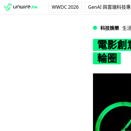
WWDC 2026
GenAI 與雲端科技
電影創意成真！Tr
科技娛樂
生
電影創
輪圈