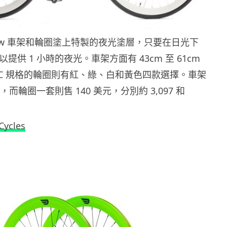
的 Glow 車架和輪圈塗上特製的夜光塗層，只要在日光下
以提供 1 小時的夜光。車架方面有 43cm 至 61cm
00C 規格的輪圈則有紅、綠、白和黃色四款選擇。車架
元，而輪圈一套則售 140 美元，分別約 3,097 和
Cycles