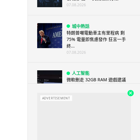
07.08.2026
城中熱話
特朗普嘲電動車主有里程病 剩
75% 電量即焦慮發作 狂言一手
終...
07.08.2026
人工智能
微軟刪走 32GB RAM 遊戲建議
分析: 為 8GB Surf...
07.08.2026
ADVERTISEMENT
影視娛樂
訂購 43 億日元精品後棄單 大阪
女 2 年後終被捕 涉海賊王...
07.08.2026