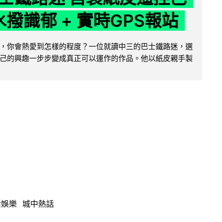
水撥識郁 + 實時GPS報站
，你會熱愛到怎樣的程度？一位就讀中三的巴士鐵路迷，選
己的興趣一步步變成真正可以運作的作品。他以紙皮親手製
活娛樂
城中熱話