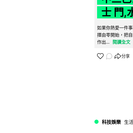
士 門,
如果你熱愛一件事
擇由零開始，把自
作出...
閱讀全文
分享
科技娛樂
生