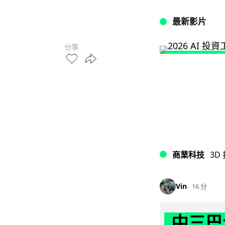
最新影片
分享
商業科技
3D
Vin
16 分
中三巴