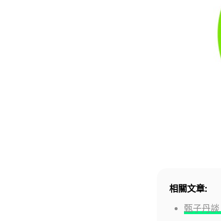
相關文章:
甄子丹談