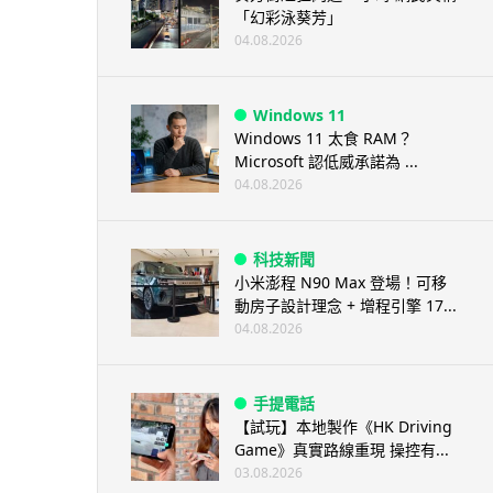
「幻彩泳葵芳」
04.08.2026
Windows 11
Windows 11 太食 RAM？
Microsoft 認低威承諾為 ...
04.08.2026
科技新聞
小米澎程 N90 Max 登場！可移
動房子設計理念 + 增程引擎 17...
04.08.2026
手提電話
【試玩】本地製作《HK Driving
Game》真實路線重現 操控有...
03.08.2026