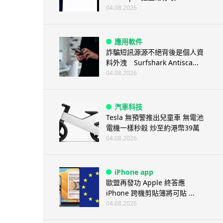
04.08.2026
應用軟件
詐騙短訊源源不絕背後是個人資
料外洩 Surfshark Antisca...
04.08.2026
汽車科技
Tesla 無預警推出兒童車 無電池
電機一樣秒殺 炒至約港幣39萬
04.08.2026
iPhone app
歐盟再發功 Apple 終答應
iPhone 跨機剪貼簿將可貼 ...
04.08.2026