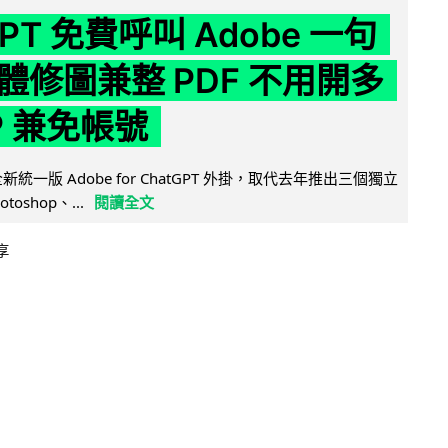
GPT 免費呼叫 Adobe 一句
體修圖兼整 PDF 不用開多
P 兼免帳號
全新統一版 Adobe for ChatGPT 外掛，取代去年推出三個獨立
otoshop、...
閱讀全文
享