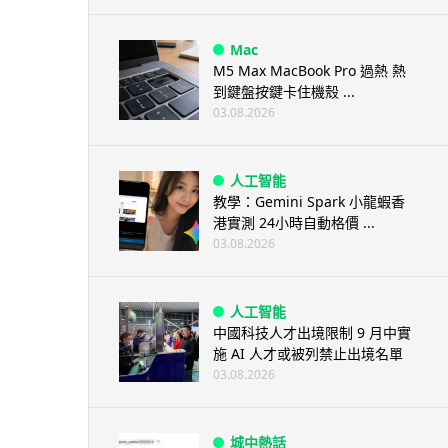
Mac
M5 Max MacBook Pro 過熱 熱
到鍵盤按鍵卡住機殼 ...
03.08.2026
人工智能
教學：Gemini Spark 小龍蝦香
港實測 24小時自動格價 ...
03.08.2026
人工智能
中國科技人才出境限制 9 月中實
施 AI 人才或被列禁止出境名單
03.08.2026
城中熱話