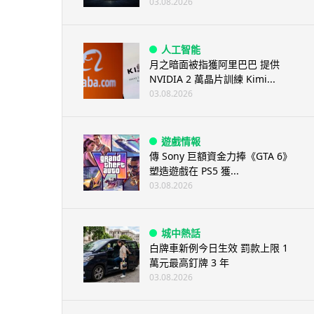
03.08.2026
人工智能
月之暗面被指獲阿里巴巴 提供
NVIDIA 2 萬晶片訓練 Kimi...
03.08.2026
遊戲情報
傳 Sony 巨額資金力捧《GTA 6》
塑造遊戲在 PS5 獲...
03.08.2026
城中熱話
白牌車新例今日生效 罰款上限 1
萬元最高釘牌 3 年
03.08.2026