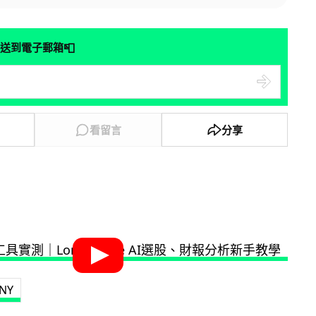
📮
送到電子郵箱
看留言
分享
NY