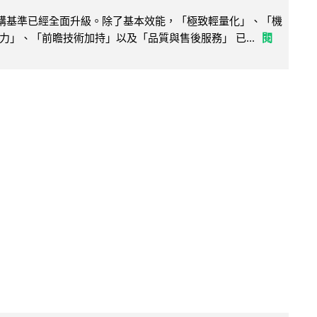
腦選購基準已經全面升級。除了基本效能，「極致輕量化」、「機
力」、「前瞻技術加持」以及「品質與售後服務」 已...
閱