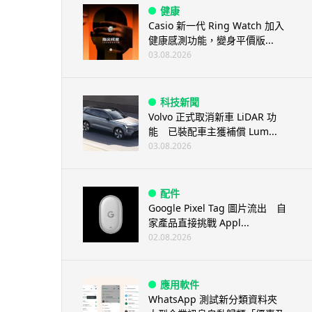
健康
Casio 新一代 Ring Watch 加入
健康感測功能，變身平價版...
03.08.2026
科技新聞
Volvo 正式取消新車 LiDAR 功
能 已裝配車主獲補償 Lum...
03.08.2026
配件
Google Pixel Tag 圖片流出 自
家產品直接挑戰 Appl...
02.08.2026
應用軟件
WhatsApp 測試新分類資料夾