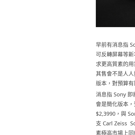
早前有消息指 Son
可反轉屏幕等新
求更高質素的用家
其售會不是人人接受
版本，對預算有
消息指 Sony 
會是簡化版本，預
$2,3990，與 
支 Carl Zei
素極高市場上同級