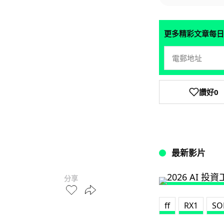
更多精彩文章每日
讚好
0
最新影片
分享
ff
RX1
SO