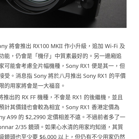
y 將會推出 RX100 MKII 作小升級，追加 Wi-Fi 及
功能，仍會是「機仔」中質素最好的。另一邊廂追
可能會考慮全片幅機種，Sony RX1 便是其一，但
。消息指 Sony 將於八月推出 Sony RX1 的平價
限的用家將會是一大福音。
即將推出的 RX FF 機種，不會是 RX1 的後繼機，並且
計其價錢也會較為相宜。Sony RX1 香港定價為
Sony A99 的 $2,2990 定價相差不遠。不過前者多了一
ss Sonnar 2/35 鏡頭。如果心水清的用家均知道，其質
鏡頭也至少要 $6,000 以上，但仍有不少用家仍然