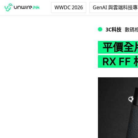
WWDC 2026
GenAI 與雲端科技
平價全片幅？Sony
3C科技
數碼
平價全
RX FF