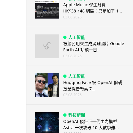
Apple Music 學生月費
HK$38→48 網民：只是加了 1...
03.08.2026
人工智能
被網民用來生成災難圖片 Google
Earth AI 功能一日...
03.08.2026
人工智能
Hugging Face 被 OpenAI 偷襲
放棄提告轉索 7...
03.08.2026
科技新聞
OpenAI 預告下一代主力模型
Astra 一次攻破 10 大數學難...