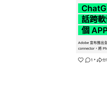
Chat
話跨軟
個 AP
Adobe 宣布推出
connector，將 Ph
1
分
↗