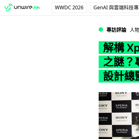
WWDC 2026
GenAI 與雲端科技
解構 Xperia Z
專訪評論
人
解構 Xpe
之謎？專
設計總