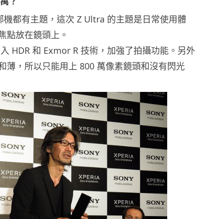
 萬？
機都有主題，這次 Z Ultra 的主題是日常使用體
焦點放在鏡頭上。
 HDR 和 Exmor R 技術，加強了拍攝功能。另外
和薄，所以只能用上 800 萬像素鏡頭和沒有閃光