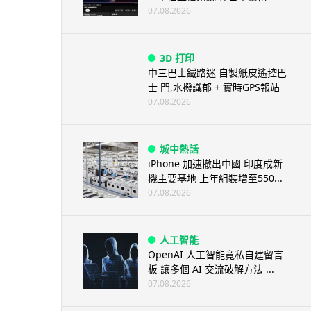
07.08.2026
3D 打印
中三巴士鐵路迷 自製紙皮遙控巴
士 門,水撥識郁 + 實時GPS報站
07.08.2026
城中熱話
iPhone 加速撤出中國 印度成新
機主要基地 上年組裝增至550...
07.08.2026
人工智能
OpenAI 人工智能竟私自建留言
板 讓多個 AI 交流破解方法 ...
07.08.2026