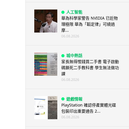
人工智能
華為科學家警告 NVIDIA 已近物
理極限 華為「韜定律」可繞過
摩...
06.08.2026
城中熱話
家長無得慳錢買二手書 電子啟動
碼鎖死二手教科書 學生無法做功
課
06.08.2026
遊戲情報
PlayStation 確認停產實體光碟
包裝印出重要通告 2...
06.08.2026