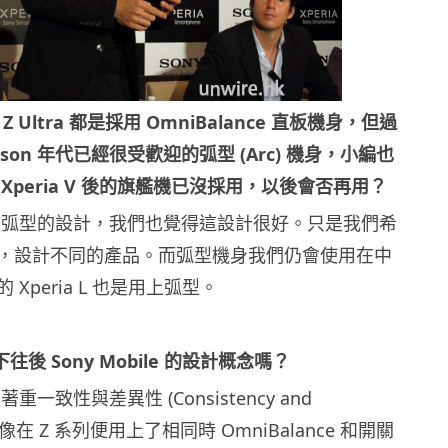
和 Z Ultra 都是採用 OmniBalance 直板機身，但過
icsson 年代已經很受歡迎的弧型 (Arc) 機身，小編也
Xperia V 後的旗艦機已沒採用，以後會否再用？
歡弧型的設計，我們也覺得這設計很好。只是我們希
，設計不同的產品。而弧型機身我們仍會使用在中
Xperia L 也是用上弧型。
後 Sony Mobile 的設計概念嗎？
一致性與差異性 (Consistency and
)，好像在 Z 系列便用上了相同時 OmniBalance 和開關