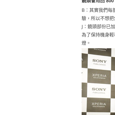
鏡頭會用回 800
B：其實我們每部
驗，所以不想把
J：鏡頭部份已加入
為了保持機身輕
燈。