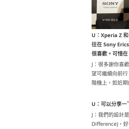
U：Xperia Z 
往在 Sony Er
很喜歡。可惜在 
J：很多謝你喜
望可繼續向前行
階機上，如近期的 
U：可以分享一下往
J：我們的設計是著重
Difference