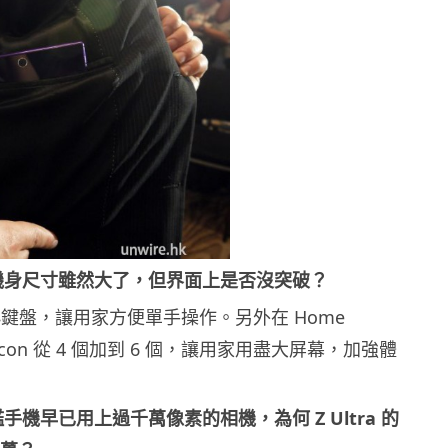
a 的機身尺寸雖然大了，但界面上是否沒突破？
小鍵盤，讓用家方便單手操作。另外在 Home
的 Icon 從 4 個加到 6 個，讓用家用盡大屏幕，加強體
艦手機早已用上過千萬像素的相機，為何 Z Ultra 的