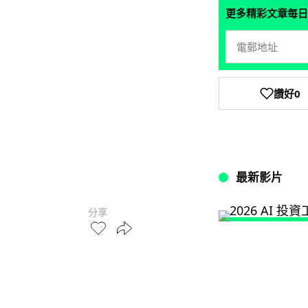
更多精彩文章每日
讚好
0
最新影片
分享