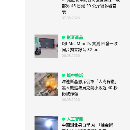
都男 45 日減 20 公斤後多器官
衰...
07.08.2026
影音產品
DJI Mic Mini 2s 實測 四發一收
同步獨立錄音 32-bi...
06.08.2026
城中熱話
澤連斯基怒斥俄軍「人肉狩獵」
無人機追殺烏克蘭小販近 40 秒
仍被炸傷
06.08.2026
人工智能
中國湖北男自學 AI 「煉金術」