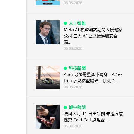
06.08.2026
人工智能
Meta AI 模型測試期間入侵他家
公司 三大 AI 巨頭接連曝安全
漏...
06.08.2026
科技新聞
Audi 最慳電量產車現身 A2 e-
tron 迷彩造型曝光 快充 2...
06.08.2026
城中熱話
法國 8 月 11 日出新例 未經同意
嚴禁 Cold Call 違規企...
06.08.2026