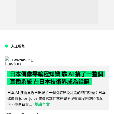
人工智能
Lawton
2 日
日本偶像零編程知識 靠 AI 搞了一整個
直播系統 在日本技術界成為話題
日本 AI 技術界近日出現了一個引發廣泛討論的熱門話題：日本
偶像前 Juice=Juice 成員宮本佳林在完全沒有編程經驗的情況
閱讀全文
下，僅憑藉與...