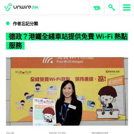
WWDC 2026
GenAI 與雲端科技專區
ERP 與商業 AI
德政？港鐵全綫車站提供免費 Wi-Fi 熱點服務
作者忘記分類
德政？港鐵全綫車站提供免費 Wi-Fi 熱點
服務
作者
發佈日期
閱讀時間