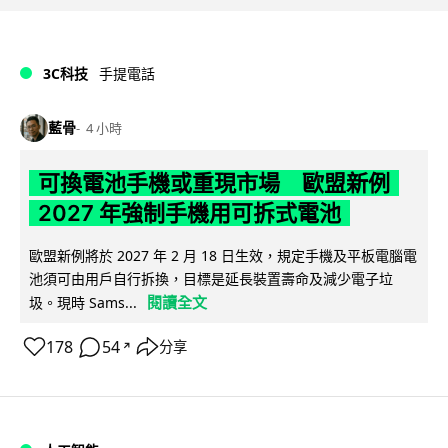
3C科技
手提電話
藍骨
4 小時
可換電池手機或重現市場 歐盟新例
2027 年強制手機用可拆式電池
歐盟新例將於 2027 年 2 月 18 日生效，規定手機及平板電腦電
池須可由用戶自行拆換，目標是延長裝置壽命及減少電子垃
閱讀全文
圾。現時 Sams...
178
54
分享
↗