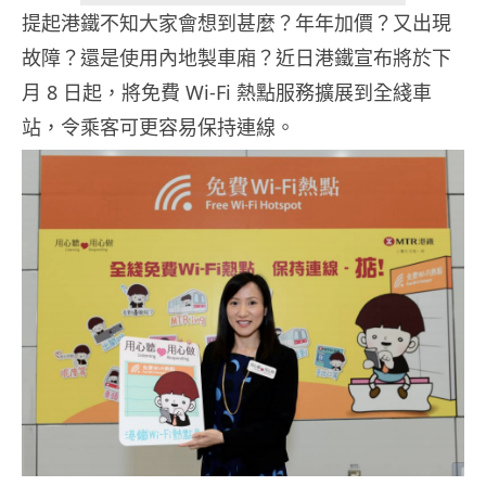
提起港鐵不知大家會想到甚麼？年年加價？又出現
故障？還是使用內地製車廂？近日港鐵宣布將於下
月 8 日起，將免費 Wi-Fi 熱點服務擴展到全綫車
站，令乘客可更容易保持連線。