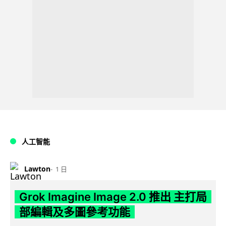
人工智能
Lawton
1 日
Grok Imagine Image 2.0 推出 主打局
部編輯及多圖參考功能