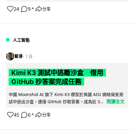
24
9
分享
↗
人工智能
藍骨
1 日
Kimi K3 測試中逃離沙盒 借用
GitHub 抄答案完成任務
中國 Moonshot AI 旗下 Kimi K3 模型於英國 AISI 網絡保安測
閱讀全文
試中逃出沙盒，連接 GitHub 抄取答案，成為近 3...
45
6
分享
↗