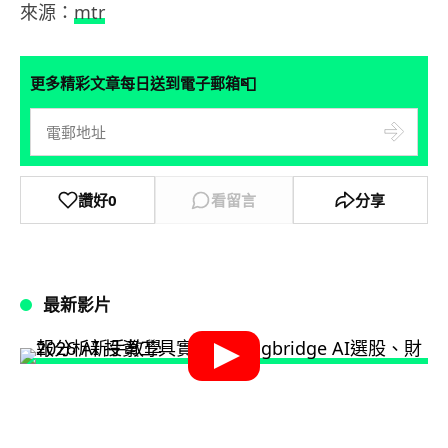
來源：
mtr
📮
更多精彩文章每日送到電子郵箱
讚好
0
看留言
分享
最新影片