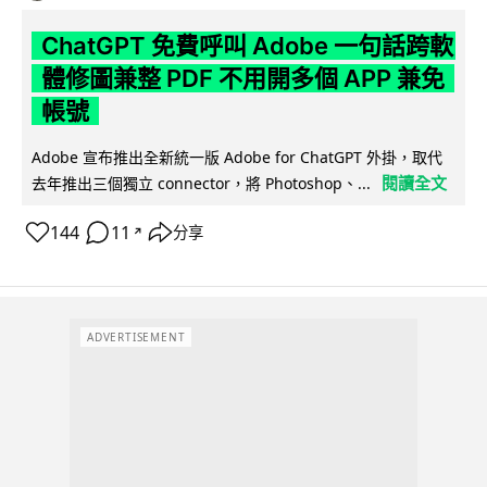
ChatGPT 免費呼叫 Adobe 一句話跨軟
體修圖兼整 PDF 不用開多個 APP 兼免
帳號
Adobe 宣布推出全新統一版 Adobe for ChatGPT 外掛，取代
閱讀全文
去年推出三個獨立 connector，將 Photoshop、...
144
11
分享
↗
ADVERTISEMENT