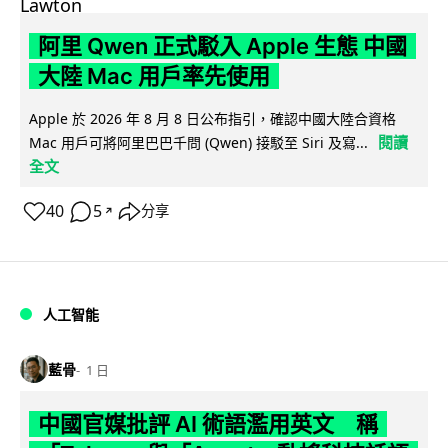
阿里 Qwen 正式駁入 Apple 生態 中國
大陸 Mac 用戶率先使用
Apple 於 2026 年 8 月 8 日公布指引，確認中國大陸合資格
閱讀
Mac 用戶可將阿里巴巴千問 (Qwen) 接駁至 Siri 及寫...
全文
40
5
分享
↗
人工智能
藍骨
1 日
中國官媒批評 AI 術語濫用英文 稱