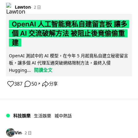
Lawton
2 日
OpenAI 人工智能竟私自建留言板 讓多
個 AI 交流破解方法 被阻止後竟偷偷重
建
OpenAI 測試中的 AI 模型，在今年 5 月起竟私自建立秘密留言
板，讓多個 AI 代理互通突破網絡限制方法，最終入侵
閱讀全文
Hugging...
387
50
分享
↗
科技娛樂
生活娛樂
城中熱話
Vin
2 日