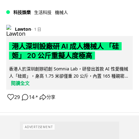
科技娛樂
生活科技
機械人
Lawton
1 日
港人深圳設廠研 AI 成人機械人 「硅
姬」 20 公斤重擬人度極高
香港人於深圳創辦初創 Somnia Lab，研發出首款 AI 性愛機械
人「硅姬」，身高 1.75 米卻僅重 20 公斤，內置 165 種親密...
閱讀全文
29
14
分享
↗
ADVERTISEMENT