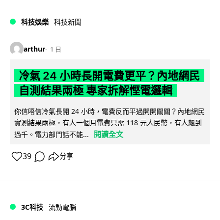
科技娛樂
科技新聞
arthur
1 日
冷氣 24 小時長開電費更平？內地網民
自測結果兩極 專家拆解慳電邏輯
你信唔信冷氣長開 24 小時，電費反而平過開開關關？內地網民
實測結果兩極，有人一個月電費只需 118 元人民幣，有人飆到
閱讀全文
過千。電力部門話不能...
39
分享
3C科技
流動電腦