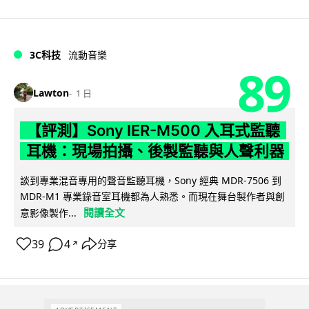
3C科技
流動音樂
89
Lawton
1 日
【評測】Sony IER-M500 入耳式監聽
耳機：現場拍攝、後製監聽與人聲利器
談到專業混音專用的聲音監聽耳機，Sony 經典 MDR-7506 到
MDR-M1 專業錄音室耳機都為人熟悉。而現在舞台製作者與創
閱讀全文
意影像製作...
39
4
分享
↗