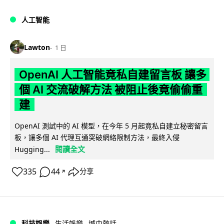
人工智能
Lawton
1 日
OpenAI 人工智能竟私自建留言板 讓多
個 AI 交流破解方法 被阻止後竟偷偷重
建
OpenAI 測試中的 AI 模型，在今年 5 月起竟私自建立秘密留言
板，讓多個 AI 代理互通突破網絡限制方法，最終入侵
閱讀全文
Hugging...
335
44
分享
↗
科技娛樂
生活娛樂
城中熱話