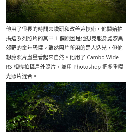
他用了很長的時間去鑽研和改善這技術，他關始拍
攝這系列照片的其中 1 個原因是他想克服身處漆黑
郊野的童年恐懼。雖然照片所用的是人造光，但他
想讓照片盡量看起來自然。他用了 Cambo Wide
RS 相機拍攝戶外照片，並用 Photoshop 把多重曝
光照片混合。