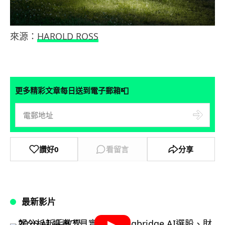
來源：
HAROLD ROSS
📮
更多精彩文章每日送到電子郵箱
讚好
0
看留言
分享
最新影片