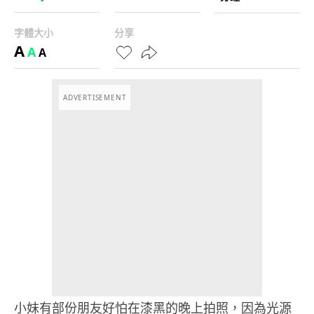
字體大小
分享
A
A
A
ADVERTISEMENT
小妹有部份朋友好怕在漆黑的晚上拍照，因為光源