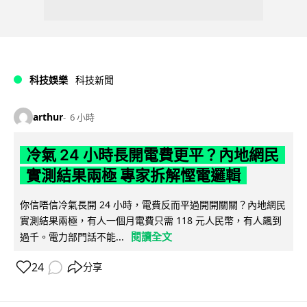
科技娛樂
科技新聞
arthur
6 小時
冷氣 24 小時長開電費更平？內地網民
實測結果兩極 專家拆解慳電邏輯
你信唔信冷氣長開 24 小時，電費反而平過開開關關？內地網民
實測結果兩極，有人一個月電費只需 118 元人民幣，有人飆到
閱讀全文
過千。電力部門話不能...
24
分享