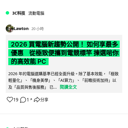
3C科技
流動電腦
Lawton
20 小時
2026 買電腦新趨勢公開！ 如何享最多
優惠 從極致便攜到電競標竿 揀選啱你
的高效能 PC
2026 年的電腦選購基準已經全面升級。除了基本效能，「極致
輕量化」、「機身美學」、「AI算力」、「前瞻技術加持」以
閱讀全文
及「品質與售後服務」 已...
19
1
分享
↗