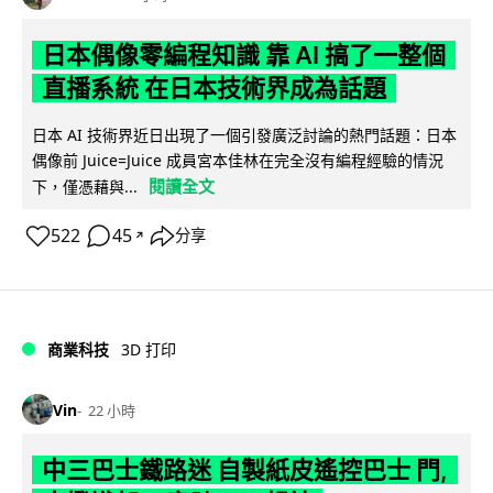
日本偶像零編程知識 靠 AI 搞了一整個
直播系統 在日本技術界成為話題
日本 AI 技術界近日出現了一個引發廣泛討論的熱門話題：日本
偶像前 Juice=Juice 成員宮本佳林在完全沒有編程經驗的情況
閱讀全文
下，僅憑藉與...
522
45
分享
↗
商業科技
3D 打印
Vin
22 小時
中三巴士鐵路迷 自製紙皮遙控巴士 門,