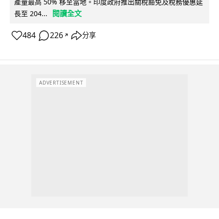
產量最高 50% 移至當地。印度政府推出關稅豁免及稅務優惠延
閱讀全文
長至 204...
484
226
分享
↗
ADVERTISEMENT