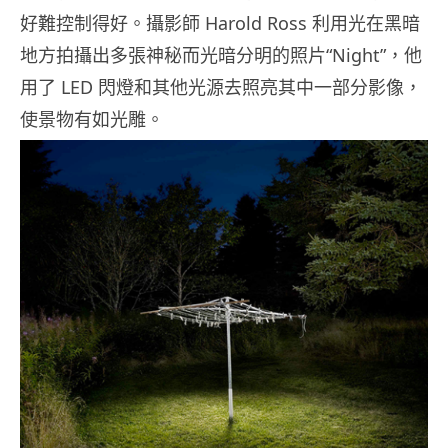
好難控制得好。攝影師 Harold Ross 利用光在黑暗
地方拍攝出多張神秘而光暗分明的照片“Night”，他
用了 LED 閃燈和其他光源去照亮其中一部分影像，
使景物有如光雕。