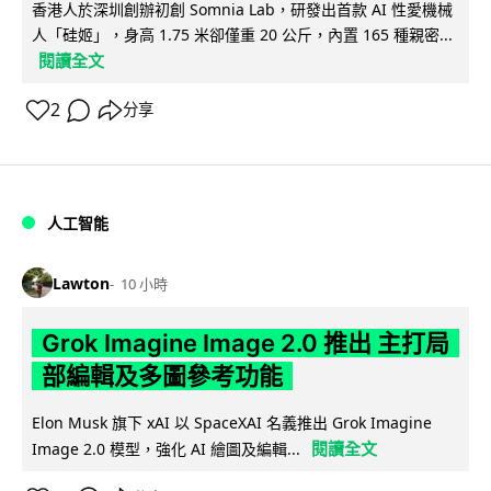
香港人於深圳創辦初創 Somnia Lab，研發出首款 AI 性愛機械
人「硅姬」，身高 1.75 米卻僅重 20 公斤，內置 165 種親密...
閱讀全文
2
分享
人工智能
Lawton
10 小時
Grok Imagine Image 2.0 推出 主打局
部編輯及多圖參考功能
Elon Musk 旗下 xAI 以 SpaceXAI 名義推出 Grok Imagine
閱讀全文
Image 2.0 模型，強化 AI 繪圖及編輯...