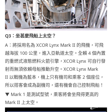
Q3：坐甚麼飛船上太空？
A：將採用名為 XCOR Lynx Mark II 的飛機，可飛
越海拔 100 公里，進入亞軌道太空。全賴 4 個內置
的重燃式液態燃料火箭引擎，XCOR Lynx 可自行發
射而無須依賴母船推動升空。XCOR Lynx Mark
II 以戰機為藍本，機上只有機司和乘客 2 個座位，
所以搭客會成為副機司，還有機會自己控制飛船！
▼ Mark 1 是測試型號，乘客將會坐飛得更高的
Mark II 上太空。