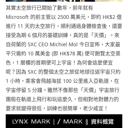
其實太空旅行已開始了數年，前年就有
Microsoft 的前主管以 2500 萬美元，即約 HK$2 億
進行 11 天的太空旅行，順利通過身體檢查後，還要
接受為期 6 個月的基礎訓練，真的是「天價」。來
自荷蘭的 SXC CEO Michiel Mol 今日宣佈，大家最
平只需約 10 萬美金 (即 HK$78 萬) 便可飽覽太空景
色，1 層樓的首期便可上宇宙！為何會這麼便宜
呢？因為 SXC 的整個太空之旅從地球往返宇宙只約
1 小時，乘客會飛越海拔 100 公里進入亞軌道，在
宇宙停留 5 分鐘。雖然不像那些「天價」宇宙旅行
團般在軌道上飛行和玩這麼久，但相對地對體力的
要求就變得很低，訓練也很簡單，老少咸宜！