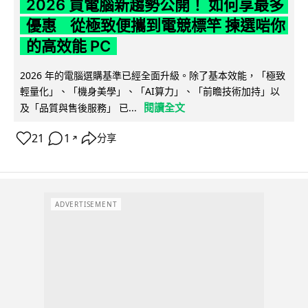
2026 買電腦新趨勢公開！ 如何享最多
優惠 從極致便攜到電競標竿 揀選啱你
的高效能 PC
2026 年的電腦選購基準已經全面升級。除了基本效能，「極致
輕量化」、「機身美學」、「AI算力」、「前瞻技術加持」以
閱讀全文
及「品質與售後服務」 已...
21
1
分享
↗
ADVERTISEMENT