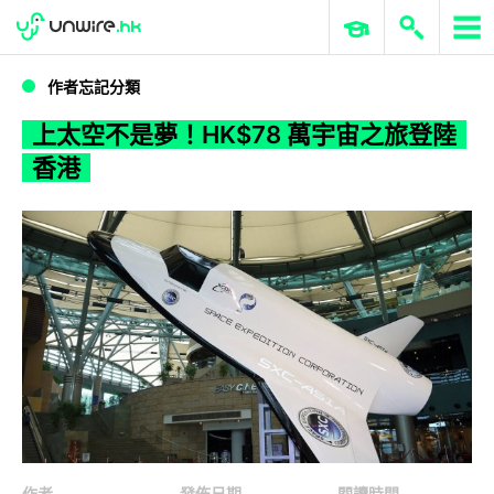
WWDC 2026
GenAI 與雲端科技專區
ERP 與商業 AI
上太空不是夢！HK$78 萬宇宙之旅登陸香港
作者忘記分類
上太空不是夢！HK$78 萬宇宙之旅登陸
香港
作者
發佈日期
閱讀時間