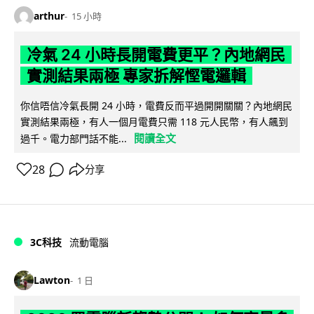
arthur
15 小時
冷氣 24 小時長開電費更平？內地網民
實測結果兩極 專家拆解慳電邏輯
你信唔信冷氣長開 24 小時，電費反而平過開開關關？內地網民
實測結果兩極，有人一個月電費只需 118 元人民幣，有人飆到
閱讀全文
過千。電力部門話不能...
28
分享
3C科技
流動電腦
Lawton
1 日