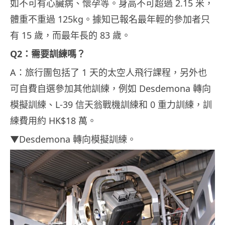
如不可有心臟病、懷孕等。身高不可超過 2.15 米，
體重不重過 125kg。據知已報名最年輕的參加者只
有 15 歲，而最年長的 83 歲。
Q2：需要訓練嗎？
A：旅行團包括了 1 天的太空人飛行課程，另外也
可自費自選參加其他訓練，例如 Desdemona 轉向
模擬訓練、L-39 信天翁戰機訓練和 0 重力訓練，訓
練費用約 HK$18 萬。
▼Desdemona 轉向模擬訓練。