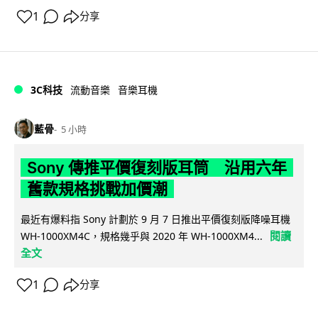
1
分享
3C科技
流動音樂
音樂耳機
藍骨
5 小時
Sony 傳推平價復刻版耳筒 沿用六年
舊款規格挑戰加價潮
最近有爆料指 Sony 計劃於 9 月 7 日推出平價復刻版降噪耳機
閱讀
WH-1000XM4C，規格幾乎與 2020 年 WH-1000XM4...
全文
1
分享