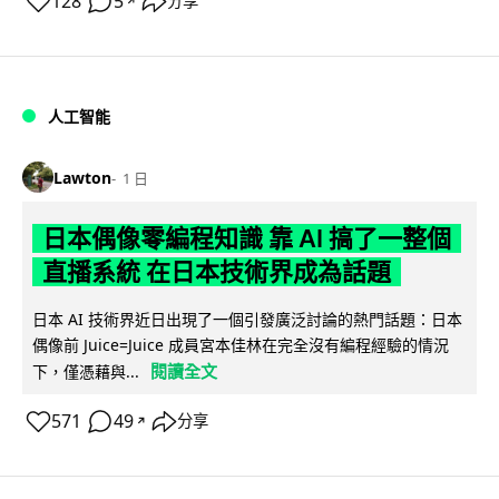
128
5
分享
↗
人工智能
Lawton
1 日
日本偶像零編程知識 靠 AI 搞了一整個
直播系統 在日本技術界成為話題
日本 AI 技術界近日出現了一個引發廣泛討論的熱門話題：日本
偶像前 Juice=Juice 成員宮本佳林在完全沒有編程經驗的情況
閱讀全文
下，僅憑藉與...
571
49
分享
↗