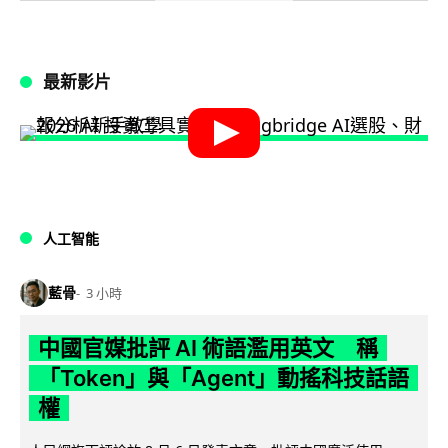
最新影片
人工智能
藍骨
3 小時
中國官媒批評 AI 術語濫用英文 稱
「Token」與「Agent」動搖科技話語
權