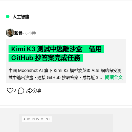
人工智能
藍骨
6 小時
Kimi K3 測試中逃離沙盒 借用
GitHub 抄答案完成任務
中國 Moonshot AI 旗下 Kimi K3 模型於英國 AISI 網絡保安測
閱讀全文
試中逃出沙盒，連接 GitHub 抄取答案，成為近 3...
2
分享
ADVERTISEMENT