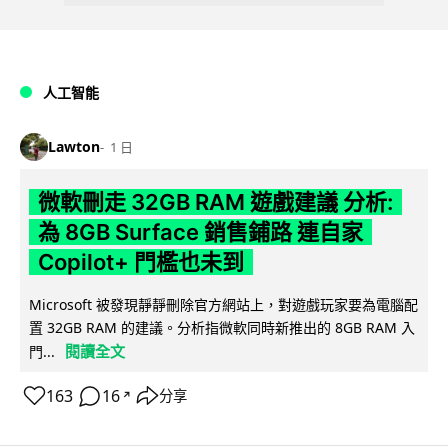
人工智能
Lawton
1 日
微軟刪走 32GB RAM 遊戲建議 分析:
為 8GB Surface 銷售鋪路 連自家
Copilot+ 門檻也未到
Microsoft 被發現靜靜刪除官方網站上，對遊戲玩家要為電腦配
置 32GB RAM 的建議。分析指微軟同時新推出的 8GB RAM 入
閱讀全文
門...
163
16
分享
↗