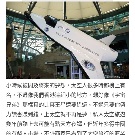
小時候被問及將來的夢想，太空人很多時都榜上有
名，不過像我們香港這細小的地方，想好像《宇宙
兄弟》那樣真的比冥王星還要遙遠。不過只要你努
力讀書賺到錢，上太空就不再是夢！私人太空旅遊
幾年前聽上去可能有點天方夜譚，但近年多得中國
的有錢人市場，不少商家已看到了太空旅行的商業