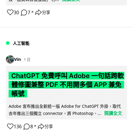
30
7
分享
↗
人工智能
Vin
1 日
ChatGPT 免費呼叫 Adobe 一句話跨軟
體修圖兼整 PDF 不用開多個 APP 兼免
帳號
Adobe 宣布推出全新統一版 Adobe for ChatGPT 外掛，取代
閱讀全文
去年推出三個獨立 connector，將 Photoshop、...
136
8
分享
↗