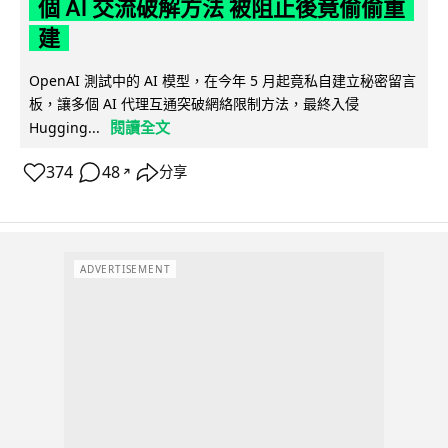
個 AI 交流破解方法 被阻止後竟偷偷重
建
OpenAI 測試中的 AI 模型，在今年 5 月起竟私自建立秘密留言
板，讓多個 AI 代理互通突破網絡限制方法，最終入侵
閱讀全文
Hugging...
374
48
分享
↗
ADVERTISEMENT