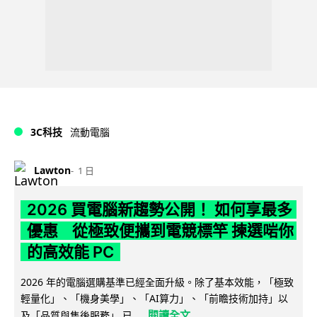
3C科技
流動電腦
Lawton
1 日
2026 買電腦新趨勢公開！ 如何享最多
優惠 從極致便攜到電競標竿 揀選啱你
的高效能 PC
2026 年的電腦選購基準已經全面升級。除了基本效能，「極致
輕量化」、「機身美學」、「AI算力」、「前瞻技術加持」以
閱讀全文
及「品質與售後服務」 已...