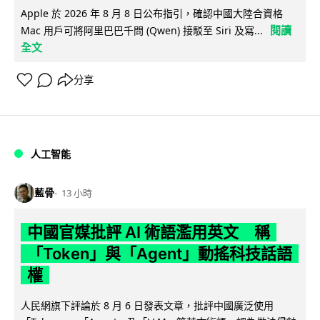
Apple 於 2026 年 8 月 8 日公布指引，確認中國大陸合資格
閱讀
Mac 用戶可將阿里巴巴千問 (Qwen) 接駁至 Siri 及寫...
全文
分享
人工智能
藍骨
13 小時
中國官媒批評 AI 術語濫用英文 稱
「Token」與「Agent」動搖科技話語
權
人民網旗下評論於 8 月 6 日發表文章，批評中國廣泛使用