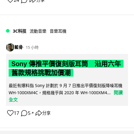
24
3C科技
流動音樂
音樂耳機
藍骨
15 小時
Sony 傳推平價復刻版耳筒 沿用六年
舊款規格挑戰加價潮
最近有爆料指 Sony 計劃於 9 月 7 日推出平價復刻版降噪耳機
閱讀
WH-1000XM4C，規格幾乎與 2020 年 WH-1000XM4...
全文
17
5
分享
↗