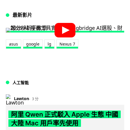
最新影片
asus
google
lg
Nexus 7
人工智能
Lawton
3 分
阿里 Qwen 正式駁入 Apple 生態 中國
大陸 Mac 用戶率先使用