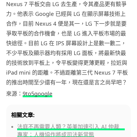
Nexus 7 平板交由 LG 去生產，令其產品更有競爭
力。他表示 Google 已經與 LG 在顯示屏幕技術上
合作，目前 Nexus 4 便是其一，LG 下一步就是要
爭取平板的合作機會，也是 LG 進入平板市場的最
快途徑。目前 LG 在 IPS 屏幕設計上是數一數二，
不少平板及顯示器均有採用 LG 面板，將最新快最
的技術放到平板上，令平板變得更薄更輕，拉近與
iPad mini 的距離。不過距離第三代 Nexus 7 平板
的推出時間至少還有一年，現在還是言之尚早吧？
來源：
9to5google
相關文章:
法庭不再需要人類？英美加速引入 AI 仲裁
專家：人機協作將成司法新常態