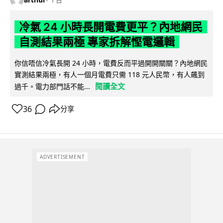
冷氣 24 小時長開電費更平？內地網民
自測結果兩極 專家拆解慳電邏輯
你信唔信冷氣長開 24 小時，電費反而平過開開關關？內地網民
實測結果兩極，有人一個月電費只需 118 元人民幣，有人飆到
閱讀全文
過千。電力部門話不能...
36
分享
ADVERTISEMENT