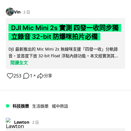
Vin
2 日
DJI Mic Mini 2s 實測 四發一收同步獨
立錄音 32-bit 防爆咪拍片必備
DJI 最新推出的 Mic Mini 2s 無線咪支援「四發一收」分軌錄
音，並首度下放 32-bit Float 浮點內錄功能。本文經實測其...
閱讀全文
253
1
分享
↗
科技娛樂
生活娛樂
城中熱話
Lawton
2 日