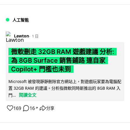
人工智能
Lawton
1 日
微軟刪走 32GB RAM 遊戲建議 分析:
為 8GB Surface 銷售鋪路 連自家
Copilot+ 門檻也未到
Microsoft 被發現靜靜刪除官方網站上，對遊戲玩家要為電腦配
置 32GB RAM 的建議。分析指微軟同時新推出的 8GB RAM 入
閱讀全文
門...
169
16
分享
↗