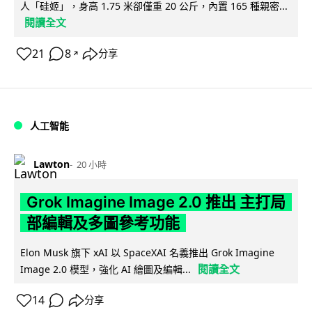
人「硅姬」，身高 1.75 米卻僅重 20 公斤，內置 165 種親密...
閱讀全文
21
8
分享
↗
人工智能
Lawton
20 小時
Grok Imagine Image 2.0 推出 主打局
部編輯及多圖參考功能
Elon Musk 旗下 xAI 以 SpaceXAI 名義推出 Grok Imagine
閱讀全文
Image 2.0 模型，強化 AI 繪圖及編輯...
14
分享