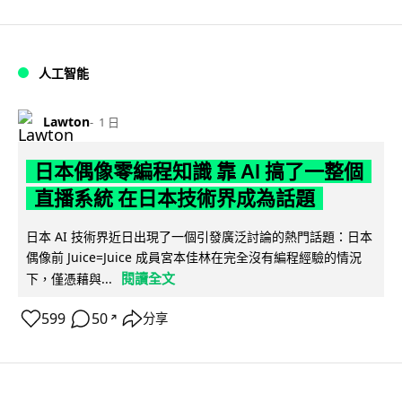
人工智能
Lawton
1 日
日本偶像零編程知識 靠 AI 搞了一整個
直播系統 在日本技術界成為話題
日本 AI 技術界近日出現了一個引發廣泛討論的熱門話題：日本
偶像前 Juice=Juice 成員宮本佳林在完全沒有編程經驗的情況
閱讀全文
下，僅憑藉與...
599
50
分享
↗