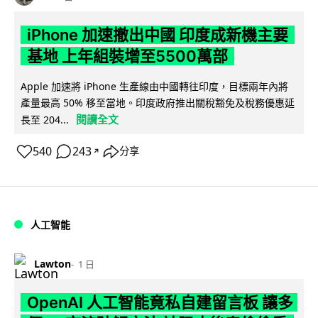
iPhone 加速撤出中國 印度成新機主要
基地 上年組裝增至5500萬部
Apple 加速將 iPhone 生產線由中國轉往印度，目標兩年內將
產量最高 50% 移至當地。印度政府推出關稅豁免及稅務優惠延
閱讀全文
長至 204...
540
243
分享
↗
人工智能
Lawton
1 日
OpenAI 人工智能竟私自建留言板 讓多