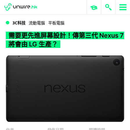
WWDC 2026
GenAI 與雲端科技專區
ERP 與商業 AI
需要更先進屏幕設計！傳第三代 Nexus 7 將會由 LG 生產？
3C科技
流動電腦
平板電腦
需要更先進屏幕設計！傳第三代 Nexus 7
將會由 LG 生產？
作者
發佈日期
閱讀時間