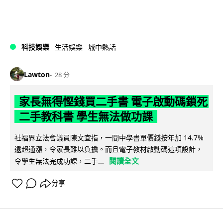
科技娛樂
生活娛樂
城中熱話
Lawton
28 分
家長無得慳錢買二手書 電子啟動碼鎖死
二手教科書 學生無法做功課
社福界立法會議員陳文宜指，一間中學書單價錢按年加 14.7%
遠超通漲，令家長難以負擔。而且電子教材啟動碼這項設計，
閱讀全文
令學生無法完成功課，二手...
分享