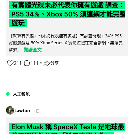
有實體光碟未必代表你擁有遊戲 調查：
PS5 34%、Xbox 50% 須連網才能完整
遊玩
【就算有光碟，也未必代表擁有遊戲】有調查發現，34% PS5
實體遊戲及 50% Xbox Series X 實體遊戲在完全斷網下無法完
閱讀全文
整遊...
211
111
分享
↗
人工智能
Lawton
1 日
Elon Musk 稱 SpaceX Tesla 是地球最