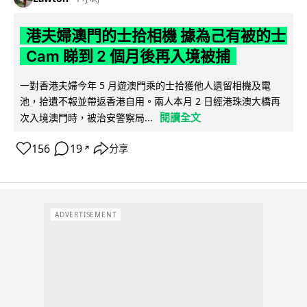
港夫婦澳門的士拾相機 據為己有被的士
Cam 睇到 2 個月後再入境被捕
一對香港夫婦今年 5 月遊澳門乘的士拾獲他人遺留相機及電
池，拾遺不報並帶返香港自用。兩人本月 2 日經港珠澳大橋再
閱讀全文
次入境澳門時，被治安警察局...
156
19
分享
↗
ADVERTISEMENT