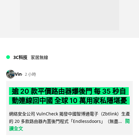
3C科技
家居無線
Vin
2 小時
逾 20 款平價路由器爆後門 每 35 秒自
動連線回中國 全球 10 萬用家私隱堪憂
網絡安全公司 VulnCheck 揭發中國智博通電子（Zbtlink）生產
閱
的 20 多款路由器內置後門程式「Endlessdoors」（無盡...
讀全文