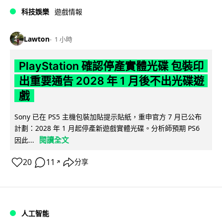
科技娛樂
遊戲情報
Lawton
1 小時
PlayStation 確認停產實體光碟 包裝印
出重要通告 2028 年 1 月後不出光碟遊
戲
Sony 已在 PS5 主機包裝加貼提示貼紙，重申官方 7 月已公布
計劃：2028 年 1 月起停產新遊戲實體光碟。分析師預期 PS6
閱讀全文
因此...
20
11
分享
↗
人工智能