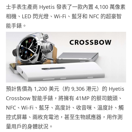
士手表生產商 Hyetis 發表了一款內置 4,100 萬像素
相機、LED 閃光燈、Wi-Fi、藍牙和 NFC 的超豪智
能手錶。
預計售價為 1,200 美元（約 9,306 港元）的 Hyetis
Crossbow 智能手錶，將擁有 41MP 的蔡司鏡頭、
NFC、Wi-Fi、藍牙、高度計、收音咪、溫度計、觸
控式屏幕、兩枚充電池，甚至生物感應器，用作測
量用戶的身體狀況。