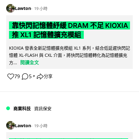
Lawton
19 小時
靠快閃記憶體紓緩 DRAM 不足 KIOXIA
推 XL1 記憶體擴充模組
KIOXIA 發表全新記憶體擴充模組 XL1 系列，結合低延遲快閃記
憶體 XL-FLASH 與 CXL 介面，將快閃記憶體轉化為記憶體擴充
閱讀全文
方...
79
5
分享
↗
商業科技
資訊保安
Lawton
19 小時