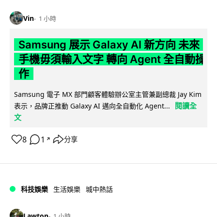
Vin
1 小時
Samsung 展示 Galaxy AI 新方向 未來
手機毋須輸入文字 轉向 Agent 全自動操
作
Samsung 電子 MX 部門顧客體驗辦公室主管兼副總裁 Jay Kim
閱讀全
表示，品牌正推動 Galaxy AI 邁向全自動化 Agent...
文
8
1
分享
↗
科技娛樂
生活娛樂
城中熱話
Lawton
1 小時