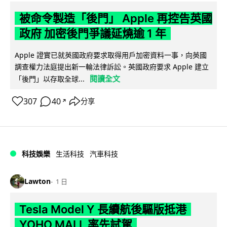
被命令製造「後門」 Apple 再控告英國
政府 加密後門爭議延燒逾 1 年
Apple 證實已就英國政府要求取得用戶加密資料一事，向英國
調查權力法庭提出新一輪法律訴訟。英國政府要求 Apple 建立
閱讀全文
「後門」以存取全球...
307
40
分享
↗
科技娛樂
生活科技
汽車科技
Lawton
1 日
Tesla Model Y 長續航後驅版抵港
YOHO MALL 率先試駕