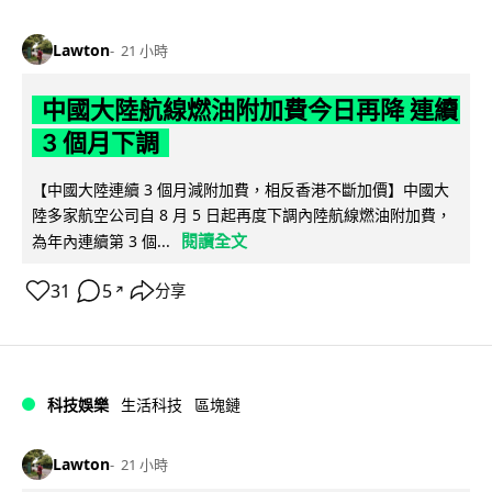
Lawton
21 小時
中國大陸航線燃油附加費今日再降 連續
3 個月下調
【中國大陸連續 3 個月減附加費，相反香港不斷加價】中國大
陸多家航空公司自 8 月 5 日起再度下調內陸航線燃油附加費，
閱讀全文
為年內連續第 3 個...
31
5
分享
↗
科技娛樂
生活科技
區塊鏈
Lawton
21 小時