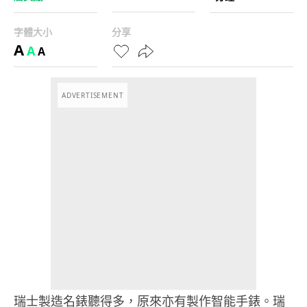
字體大小
分享
A
A
A
ADVERTISEMENT
瑞士製造名錶聽得多，原來亦有製作智能手錶。瑞