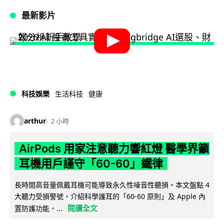
最新影片
科技娛樂
生活科技
健康
arthur
2 小時
AirPods 用家注意聽力響紅燈 醫學界籲
耳機用戶謹守「60-60」鐵律
長時間高音量佩戴耳機可能導致永久性噪音性聽損。本文盤點 4
大聽力受損警號，介紹科學護耳的「60-60 原則」及 Apple 內
閱讀全文
置防護功能，...