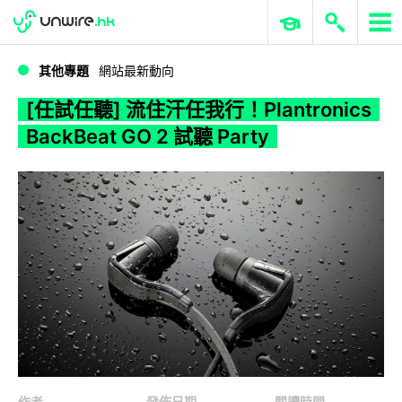
WWDC 2026
GenAI 與雲端科技專區
ERP 與商業 AI
[任試任聽] 流住汗任我行！Plantronics BackBeat GO 2 試聽 Party
其他專題
網站最新動向
[任試任聽] 流住汗任我行！Plantronics
BackBeat GO 2 試聽 Party
作者
發佈日期
閱讀時間