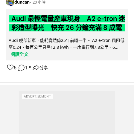
duncan
20 小時
Audi 最慳電量產車現身 A2 e-tron 迷
彩造型曝光 快充 26 分鐘充滿 8 成電
Audi 呢部新車，能耗竟然係25年前嘅一半。 A2 e-tron 風阻低
至0.24，每百公里只需12.8 kWh，一度電行到7.8公里。6...
閱讀全文
6
1
分享
↗
ADVERTISEMENT