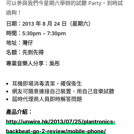
可以參與我們今星期六舉辦的試聽 Party，到時試
過夠！
日期：2013 年 8 月 24 日（星期六）
時間：5:30pm – 7:30pm
地址：灣仔
名額：先到先得
專業音樂人分享：吳彤
耳機即場消毒清潔，確保衛生
網友可隨意連接自己裝置、用自己音樂試聽
屆時代理商人員即時解答問題
產品介紹：
http://unwire.hk/2013/07/25/plantronics-
backbeat-go-2-review/mobile-phone/