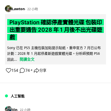
Lawton
22 小時
PlayStation 確認停產實體光碟 包裝印
出重要通告 2028 年 1 月後不出光碟遊
戲
Sony 已在 PS5 主機包裝加貼提示貼紙，重申官方 7 月已公布
計劃：2028 年 1 月起停產新遊戲實體光碟。分析師預期 PS6
閱讀全文
因此...
154
74
分享
↗
人工智能
Vin
22 小時