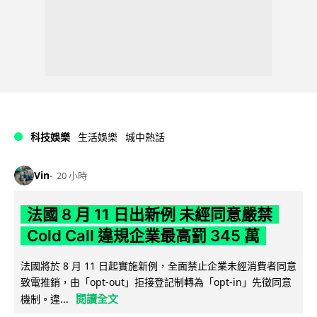
科技娛樂
生活娛樂
城中熱話
Vin
20 小時
法國 8 月 11 日出新例 未經同意嚴禁
Cold Call 違規企業最高罰 345 萬
法國將於 8 月 11 日起實施新例，全面禁止企業未經消費者同意
致電推銷，由「opt-out」拒接登記制轉為「opt-in」先徵同意
閱讀全文
機制。違...