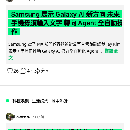
Samsung 展示 Galaxy AI 新方向 未來
手機毋須輸入文字 轉向 Agent 全自動操
作
Samsung 電子 MX 部門顧客體驗辦公室主管兼副總裁 Jay Kim
閱讀全
表示，品牌正推動 Galaxy AI 邁向全自動化 Agent...
文
26
4
分享
↗
科技娛樂
生活娛樂
城中熱話
Lawton
23 小時