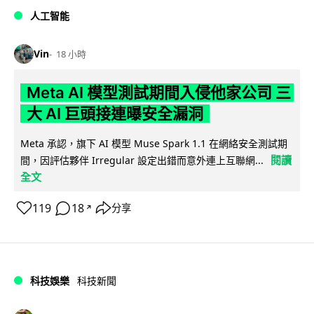
人工智能
Vin
18 小時
Meta AI 模型測試期間入侵他家公司 三
大 AI 巨頭接連曝安全漏洞
Meta 承認，旗下 AI 模型 Muse Spark 1.1 在網絡安全測試期
閱讀
間，因評估夥伴 Irregular 設定出錯而意外連上互聯網...
全文
119
18
分享
↗
科技娛樂
科技新聞