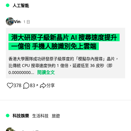
人工智能
Vin
1 日
港大研原子級新晶片 AI 搜尋速度提升
一億倍 手機人臉識別免上雲端
香港大學團隊成功研發原子級厚度的「模擬存內搜尋」晶片，
比傳統 CPU 搜尋速度快約 1 億倍，延遲低至 36 皮秒（即
閱讀全文
0.00000000...
378
83
分享
↗
科技娛樂
生活科技
旅遊