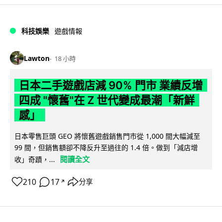
科技娛樂
遊戲情報
Lawton
18 小時
日本二手遊戲店減 90% 門市 業績反增
四成 "懷舊"在 Z 世代變成最潮「新鮮
感」
日本零售巨頭 GEO 將懷舊遊戲銷售門市從 1,000 間大幅減至
99 間，但銷售額卻不降反升至過往的 1.4 倍。做到「減店增
閱讀全文
收」奇蹟，...
210
17
分享
↗