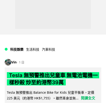
科技娛樂
生活科技
汽車科技
Vin
1 日
Tesla 無預警推出兒童車 無電池電機一
樣秒殺 炒至約港幣39萬
Tesla 無預警推出 Balance Bike for Kids 兒童平衡車，定價
閱讀全文
225 美元（約港幣 HK$1,755）。雖然車身並無...