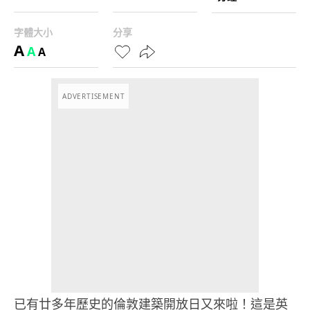
字體大小
分享
A
A
A
ADVERTISEMENT
已有廿多年歷史的倫敦建築開放日又來啦！這是英