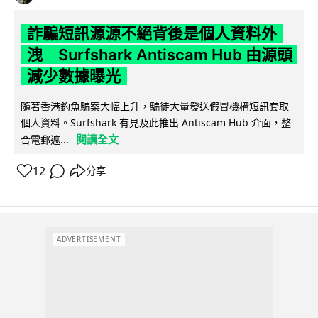
詐騙短訊源源不絕背後是個人資料外
洩 Surfshark Antiscam Hub 由源頭
減少數據曝光
隨著香港釣魚騙案大幅上升，騙徒大量發送假冒機構短訊套取
個人資料。Surfshark 有見及此推出 Antiscam Hub 介面，整
閱讀全文
合電郵遮...
12
分享
ADVERTISEMENT