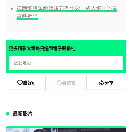
英國網絡年齡驗證新例生效 成人網站流量
急跌近半
📮
更多精彩文章每日送到電子郵箱
讚好
0
看留言
分享
最新影片