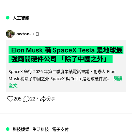
人工智能
Lawton
1 日
Elon Musk 稱 SpaceX Tesla 是地球最
強兩間硬件公司 「除了中國之外」
SpaceX 舉行 2026 年第二季度業績電話會議，創辦人 Elon
閱讀
Musk 稱除了中國之外 SpaceX 與 Tesla 是地球硬件實...
全文
205
22
分享
↗
科技娛樂
生活科技
電子支付