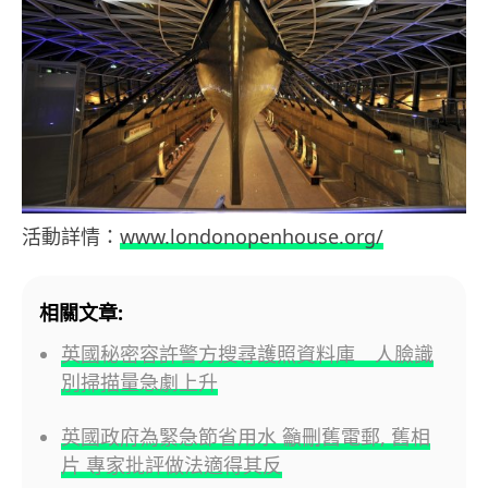
活動詳情：
www.londonopenhouse.org/
相關文章:
英國秘密容許警方搜尋護照資料庫 人臉識
別掃描量急劇上升
英國政府為緊急節省用水 籲刪舊電郵, 舊相
片 專家批評做法適得其反