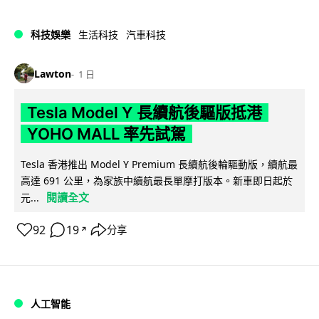
科技娛樂
生活科技
汽車科技
Lawton
1 日
Tesla Model Y 長續航後驅版抵港
YOHO MALL 率先試駕
Tesla 香港推出 Model Y Premium 長續航後輪驅動版，續航最
高達 691 公里，為家族中續航最長單摩打版本。新車即日起於
閱讀全文
元...
92
19
分享
↗
人工智能