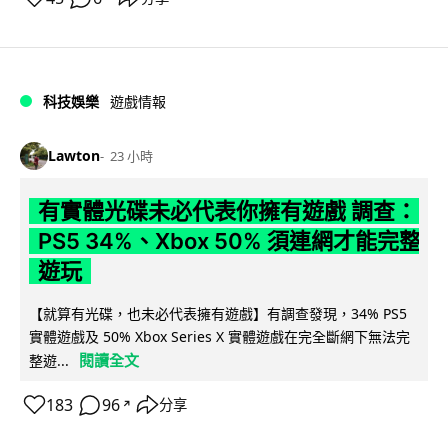
科技娛樂
遊戲情報
Lawton
23 小時
有實體光碟未必代表你擁有遊戲 調查：
PS5 34%、Xbox 50% 須連網才能完整
遊玩
【就算有光碟，也未必代表擁有遊戲】有調查發現，34% PS5
實體遊戲及 50% Xbox Series X 實體遊戲在完全斷網下無法完
閱讀全文
整遊...
183
96
分享
↗