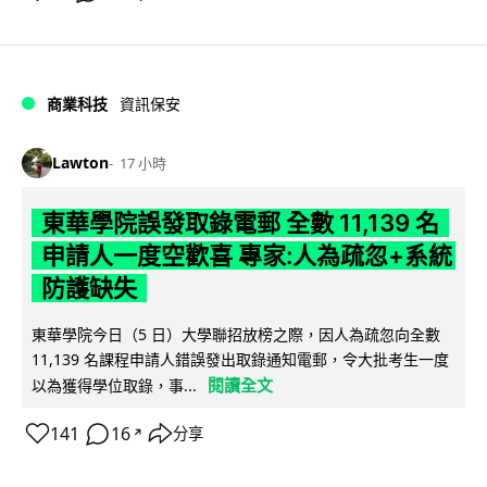
商業科技
資訊保安
Lawton
17 小時
東華學院誤發取錄電郵 全數 11,139 名
申請人一度空歡喜 專家:人為疏忽+系統
防護缺失
東華學院今日（5 日）大學聯招放榜之際，因人為疏忽向全數
11,139 名課程申請人錯誤發出取錄通知電郵，令大批考生一度
閱讀全文
以為獲得學位取錄，事...
141
16
分享
↗