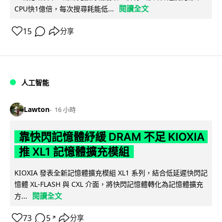
閱讀全文
CPU快1億倍，每次搜尋耗能低...
15
分享
人工智能
Lawton
16 小時
靠快閃記憶體紓緩 DRAM 不足 KIOXIA
推 XL1 記憶體擴充模組
KIOXIA 發表全新記憶體擴充模組 XL1 系列，結合低延遲快閃記
憶體 XL-FLASH 與 CXL 介面，將快閃記憶體轉化為記憶體擴充
閱讀全文
方...
73
5
分享
↗