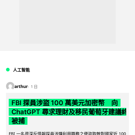
人工智能
arthur
1 日
FBI 探員涉盜 100 萬美元加密幣 向
ChatGPT 尋求理財及移民葡萄牙建議終
被捕
FBI 一名資深反情報探員涉嫌利用職務之便盜取敵對國家近 100