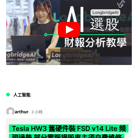
人工智能
arthur
3 小時
Tesla HW3 舊硬件裝 FSD v14 Lite 頻
現過熱 部分電腦損毀車主須自費維修