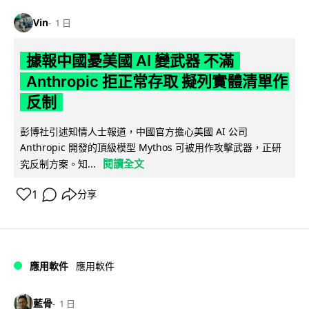
Vin
1 日
據報中國憂美國 AI 變武器 不滿
Anthropic 拒正常存取 擬列實體清單作
反制
彭博社引述知情人士報道，中國官方擔心美國 AI 公司
Anthropic 開發的頂級模型 Mythos 可被用作攻擊武器，正研
閱讀全文
究反制方案。知...
1
分享
應用軟件
應用軟件
藍骨
1 日