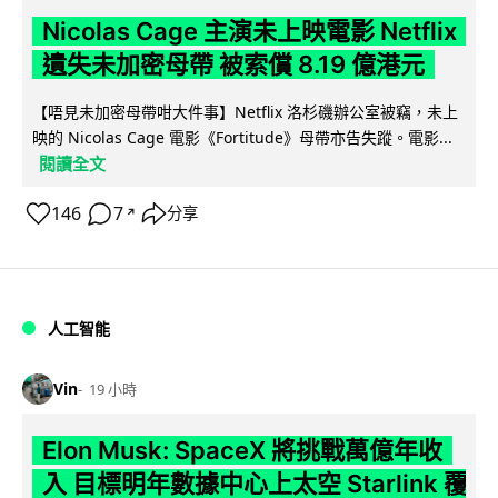
Nicolas Cage 主演未上映電影 Netflix
遺失未加密母帶 被索償 8.19 億港元
【唔見未加密母帶咁大件事】Netflix 洛杉磯辦公室被竊，未上
映的 Nicolas Cage 電影《Fortitude》母帶亦告失蹤。電影...
閱讀全文
146
7
分享
↗
人工智能
Vin
19 小時
Elon Musk: SpaceX 將挑戰萬億年收
入 目標明年數據中心上太空 Starlink 覆