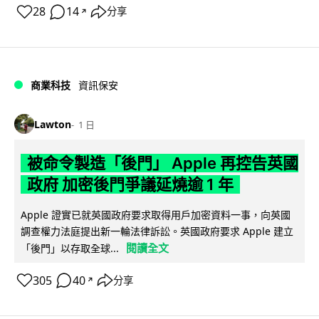
28
14
分享
↗
商業科技
資訊保安
Lawton
1 日
被命令製造「後門」 Apple 再控告英國
政府 加密後門爭議延燒逾 1 年
Apple 證實已就英國政府要求取得用戶加密資料一事，向英國
調查權力法庭提出新一輪法律訴訟。英國政府要求 Apple 建立
閱讀全文
「後門」以存取全球...
305
40
分享
↗