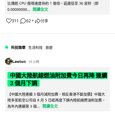
比傳統 CPU 搜尋速度快約 1 億倍，延遲低至 36 皮秒（即
閱讀全文
0.00000000...
311
62
分享
↗
科技娛樂
生活科技
旅遊
Lawton
19 小時
中國大陸航線燃油附加費今日再降 連續
3 個月下調
【中國大陸連續 3 個月減附加費，相反香港不斷加價】中國大
陸多家航空公司自 8 月 5 日起再度下調內陸航線燃油附加費，
閱讀全文
為年內連續第 3 個...