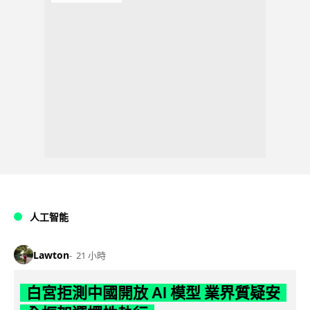
人工智能
Lawton
21 小時
白宮拒測中國開放 AI 模型 業界質疑安