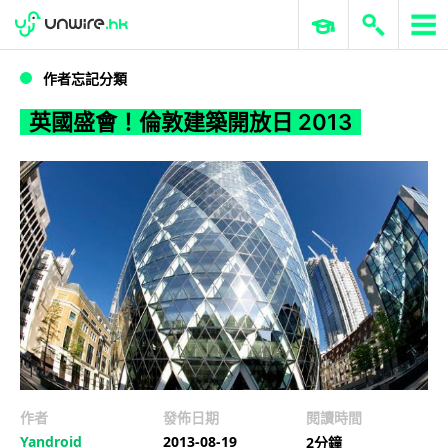
WWDC 2026
GenAI 與雲端科技專區
ERP 與商業 AI
英國盛會！倫敦建築開放日 2013
作者忘記分類
英國盛會！倫敦建築開放日 2013
作者
發佈日期
閱讀時間
Yandroid
2013-08-19
2分鐘