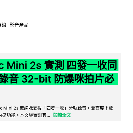
無線
影音產品
ic Mini 2s 實測 四發一收同
音 32-bit 防爆咪拍片必
Mic Mini 2s 無線咪支援「四發一收」分軌錄音，並首度下放
 浮點內錄功能。本文經實測其...
閱讀全文