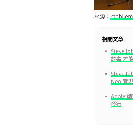
來源：
mobilem
相關文章:
Steve
故事 才
Steve 
Neo 實
Apple 
發行