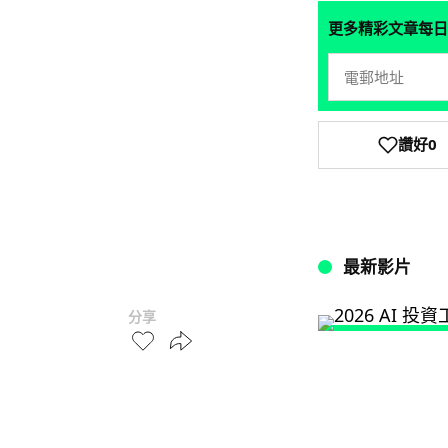
更多精彩文章每日
讚好
0
最新影片
分享