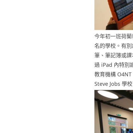
今年初一班荷蘭教育
名的學校。有別於
筆、筆記簿或課本
過 iPad 內
教育機構 O4N
Steve Jobs