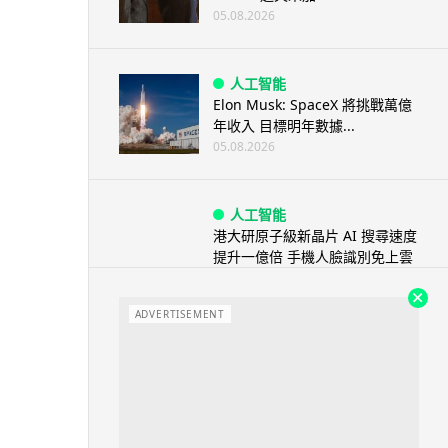
05.08.2026
人工智能
Elon Musk: SpaceX 將挑戰萬億
年收入 目標明年數據...
05.08.2026
人工智能
港大研原子級新晶片 AI 搜尋速度
提升一億倍 手機人臉識別免上雲
端
05.08.2026
ADVERTISEMENT
旅遊
中國大陸航線燃油附加費今日再
降 連續 3 個月下調
05.08.2026