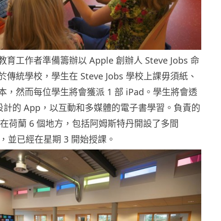
工作者準備籌辦以 Apple 創辦人 Steve Jobs 命
傳統學校，學生在 Steve Jobs 學校上課毋須紙、
，然而每位學生將會獲派 1 部 iPad。學生將會透
特別設計的 App，以互動和多媒體的電子書學習。負責的
T 在荷蘭 6 個地方，包括阿姆斯特丹開設了多間
 學校，並已經在星期 3 開始授課。