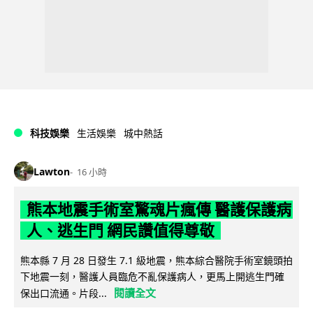
科技娛樂
生活娛樂
城中熱話
Lawton
16 小時
熊本地震手術室驚魂片瘋傳 醫護保護病
人、逃生門 網民讚值得尊敬
熊本縣 7 月 28 日發生 7.1 級地震，熊本綜合醫院手術室鏡頭拍
下地震一刻，醫護人員臨危不亂保護病人，更馬上開逃生門確
閱讀全文
保出口流通。片段...