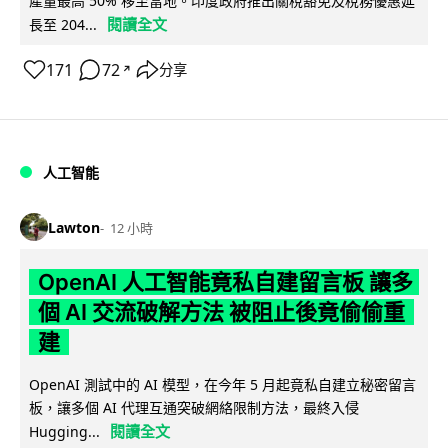
產量最高 50% 移至當地。印度政府推出關稅豁免及稅務優惠延
閱讀全文
長至 204...
171
72
分享
↗
人工智能
Lawton
12 小時
OpenAI 人工智能竟私自建留言板 讓多
個 AI 交流破解方法 被阻止後竟偷偷重
建
OpenAI 測試中的 AI 模型，在今年 5 月起竟私自建立秘密留言
板，讓多個 AI 代理互通突破網絡限制方法，最終入侵
閱讀全文
Hugging...