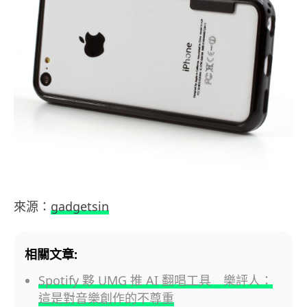
來源：
gadgetsin
相關文章:
Spotify 夥 UMG 推 AI 翻唱工具 樂評人：
這是對音樂創作的不尊重