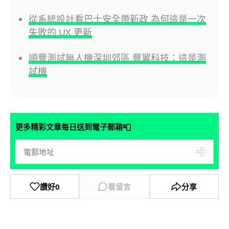
從系統設計看巴士安全帶新政 為何這是一次
失敗的 UX 更新
順豐測試無人機深圳郊區 豐翼科技：這是測
試機
📮
更多精彩文章每日送到電子郵箱
讚好
0
看留言
分享