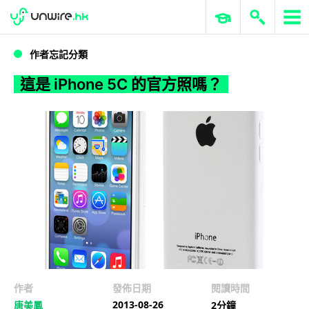
WWDC 2026
GenAI 與雲端科技專區
ERP 與商業 AI
這是 iPhone 5C 的官方照嗎？
作者忘記分類
這是 iPhone 5C 的官方照嗎？
作者
發佈日期
閱讀時間
2013-08-26
唐美鳳
2分鐘