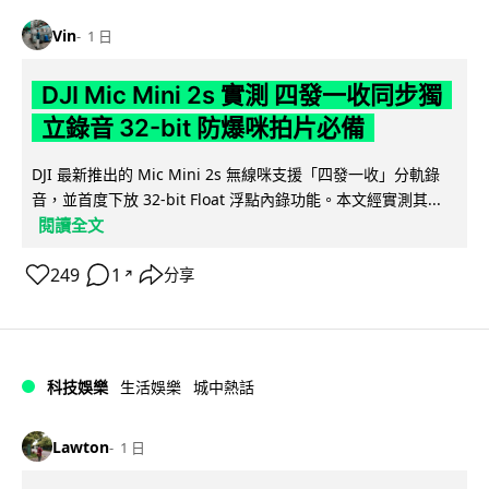
Vin
1 日
DJI Mic Mini 2s 實測 四發一收同步獨
立錄音 32-bit 防爆咪拍片必備
DJI 最新推出的 Mic Mini 2s 無線咪支援「四發一收」分軌錄
音，並首度下放 32-bit Float 浮點內錄功能。本文經實測其...
閱讀全文
249
1
分享
↗
科技娛樂
生活娛樂
城中熱話
Lawton
1 日