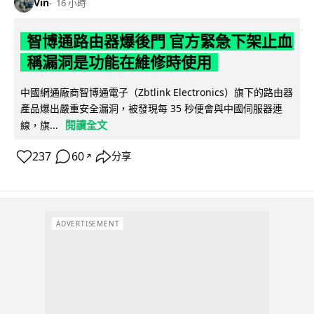
Vin
16 小時
智博通路由器爆後門 官方緊急下架止血
稱漏洞是功能在維修時使用
中國網通廠商智博通電子（Zbtlink Electronics）旗下的路由器
產品爆出嚴重安全漏洞，被發現每 35 秒便會與中國伺服器連
閱讀全文
線，旗...
237
60
分享
↗
ADVERTISEMENT