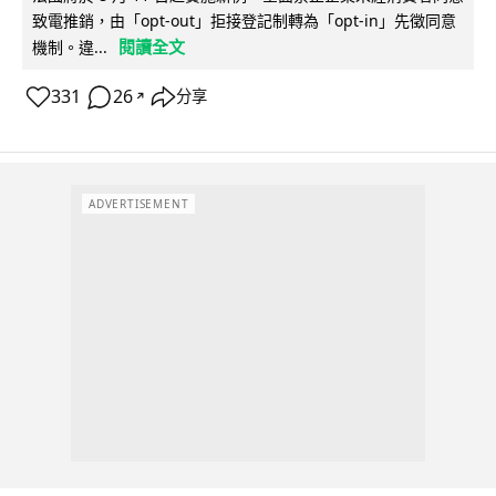
致電推銷，由「opt-out」拒接登記制轉為「opt-in」先徵同意
閱讀全文
機制。違...
331
26
分享
↗
ADVERTISEMENT