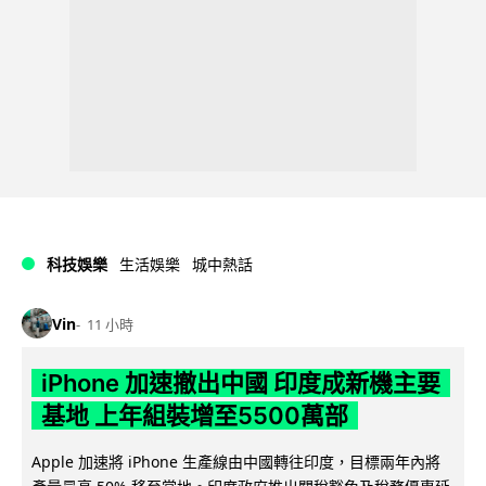
科技娛樂
生活娛樂
城中熱話
Vin
11 小時
iPhone 加速撤出中國 印度成新機主要
基地 上年組裝增至5500萬部
Apple 加速將 iPhone 生產線由中國轉往印度，目標兩年內將