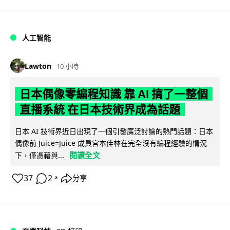
人工智能
Lawton
10 小時
日本偶像零編程知識 靠 AI 搞了一整個
直播系統 在日本技術界成為話題
日本 AI 技術界近日出現了一個引發廣泛討論的熱門話題：日本
偶像前 Juice=Juice 成員宮本佳林在完全沒有編程經驗的情況
閱讀全文
下，僅憑藉與...
37
2
分享
↗