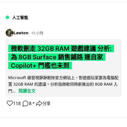
人工智能
Lawton
15 小時
微軟刪走 32GB RAM 遊戲建議 分析:
為 8GB Surface 銷售鋪路 連自家
Copilot+ 門檻也未到
Microsoft 被發現靜靜刪除官方網站上，對遊戲玩家要為電腦配
置 32GB RAM 的建議。分析指微軟同時新推出的 8GB RAM 入
閱讀全文
門...
118
8
分享
↗