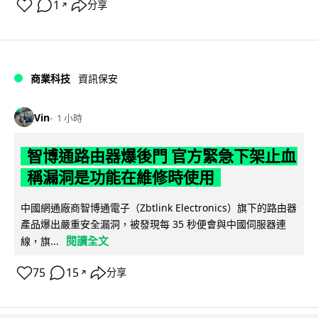
1
分享
↗
商業科技
資訊保安
Vin
1 小時
智博通路由器爆後門 官方緊急下架止血
稱漏洞是功能在維修時使用
中國網通廠商智博通電子（Zbtlink Electronics）旗下的路由器
產品爆出嚴重安全漏洞，被發現每 35 秒便會與中國伺服器連
閱讀全文
線，旗...
75
15
分享
↗