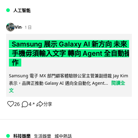
人工智能
Vin
1 日
Samsung 展示 Galaxy AI 新方向 未來
手機毋須輸入文字 轉向 Agent 全自動操
作
Samsung 電子 MX 部門顧客體驗辦公室主管兼副總裁 Jay Kim
閱讀全
表示，品牌正推動 Galaxy AI 邁向全自動化 Agent...
文
26
4
分享
↗
科技娛樂
生活娛樂
城中熱話