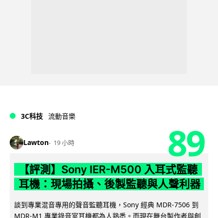
3C科技
流動音樂
89
Lawton
19 小時
【評測】Sony IER-M500 入耳式監聽
耳機：現場拍攝、後製監聽與人聲利器
談到專業混音專用的聲音監聽耳機，Sony 經典 MDR-7506 到
MDR-M1 專業錄音室耳機都為人熟悉。而現在舞台製作者與創