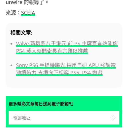
unwire 的報導了。
來源：
SCEJA
相關文章:
Valve 新機要八千港元 前 PS 主席直言效能像
PS4 載入時間奇長直言難以推薦
Sony PS6 手提機曝光 採用自研 APU 強調電
池續航力 支援向下相容 PS5, PS4 遊戲
📮
更多精彩文章每日送到電子郵箱