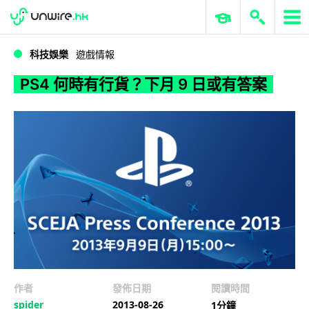
WWDC 2026
GenAI 與雲端科技專區
ERP 與商業 AI
PS4 何時有行貨？下月 9 日或有答案
科技娛樂
遊戲情報
PS4 何時有行貨？下月 9 日或有答案
作者
發佈日期
閱讀時間
spider
2013-08-26
1分鐘