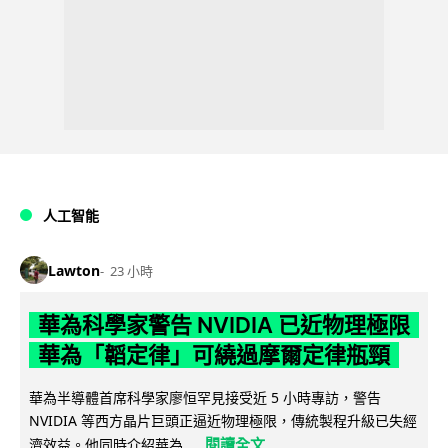
人工智能
Lawton
23 小時
華為科學家警告 NVIDIA 已近物理極限
華為「韜定律」可繞過摩爾定律瓶頸
華為半導體首席科學家廖恒罕見接受近 5 小時專訪，警告
NVIDIA 等西方晶片巨頭正逼近物理極限，傳統製程升級已失經
閱讀全文
濟效益。他同時介紹華為...