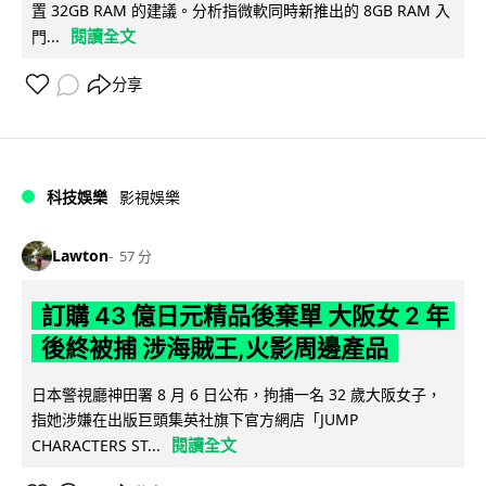
置 32GB RAM 的建議。分析指微軟同時新推出的 8GB RAM 入
閱讀全文
門...
分享
科技娛樂
影視娛樂
Lawton
57 分
訂購 43 億日元精品後棄單 大阪女 2 年
後終被捕 涉海賊王,火影周邊產品
日本警視廳神田署 8 月 6 日公布，拘捕一名 32 歲大阪女子，
指她涉嫌在出版巨頭集英社旗下官方網店「JUMP
閱讀全文
CHARACTERS ST...