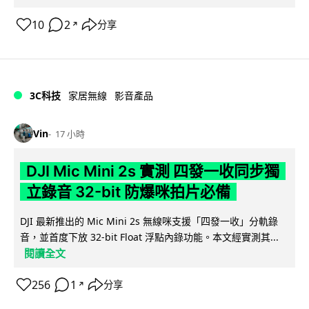
10
2
分享
↗
3C科技
家居無線
影音產品
Vin
17 小時
DJI Mic Mini 2s 實測 四發一收同步獨
立錄音 32-bit 防爆咪拍片必備
DJI 最新推出的 Mic Mini 2s 無線咪支援「四發一收」分軌錄
音，並首度下放 32-bit Float 浮點內錄功能。本文經實測其...
閱讀全文
256
1
分享
↗