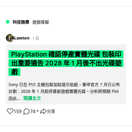
科技娛樂
遊戲情報
Lawton
1 日
PlayStation 確認停產實體光碟 包裝印
出重要通告 2028 年 1 月後不出光碟遊
戲
Sony 已在 PS5 主機包裝加貼提示貼紙，重申官方 7 月已公布
計劃：2028 年 1 月起停產新遊戲實體光碟。分析師預期 PS6
閱讀全文
因此...
159
74
分享
↗