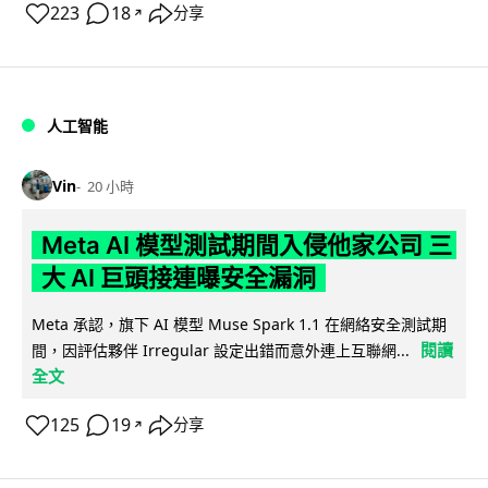
223
18
分享
↗
人工智能
Vin
20 小時
Meta AI 模型測試期間入侵他家公司 三
大 AI 巨頭接連曝安全漏洞
Meta 承認，旗下 AI 模型 Muse Spark 1.1 在網絡安全測試期
閱讀
間，因評估夥伴 Irregular 設定出錯而意外連上互聯網...
全文
125
19
分享
↗