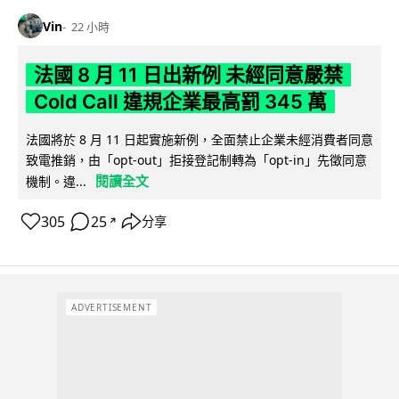
Vin
22 小時
法國 8 月 11 日出新例 未經同意嚴禁
Cold Call 違規企業最高罰 345 萬
法國將於 8 月 11 日起實施新例，全面禁止企業未經消費者同意
致電推銷，由「opt-out」拒接登記制轉為「opt-in」先徵同意
閱讀全文
機制。違...
305
25
分享
↗
ADVERTISEMENT