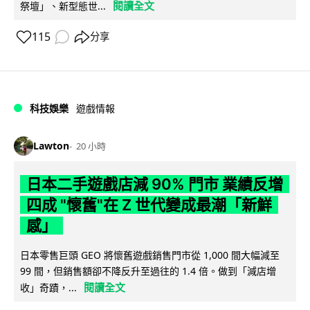
閱讀全文
祭壇」、新型態世...
115
分享
科技娛樂
遊戲情報
Lawton
20 小時
日本二手遊戲店減 90% 門市 業績反增
四成 "懷舊"在 Z 世代變成最潮「新鮮
感」
日本零售巨頭 GEO 將懷舊遊戲銷售門市從 1,000 間大幅減至
99 間，但銷售額卻不降反升至過往的 1.4 倍。做到「減店增
閱讀全文
收」奇蹟，...