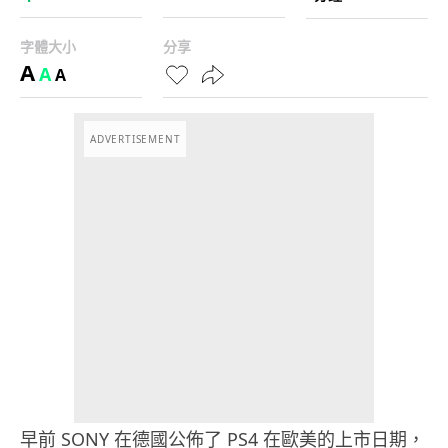
字體大小
分享
A
A
A
ADVERTISEMENT
早前 SONY 在德國公佈了 PS4 在歐美的上市日期，