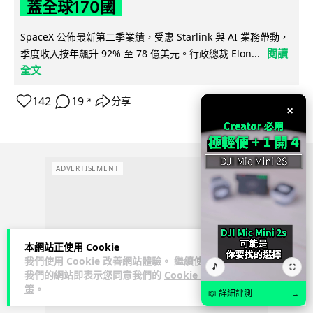
蓋全球170國
SpaceX 公佈最新第二季業績，受惠 Starlink 與 AI 業務帶動，
閱讀
季度收入按年飆升 92% 至 78 億美元。行政總裁 Elon...
全文
142
19
分享
↗
×
ADVERTISEMENT
本網站正使用 Cookie
我們使用 Cookie 改善網站體驗。 繼續使用
🎵
⛶
我們的網站即表示您同意我們的
Cookie 政
策
。
📖 詳細評測
→