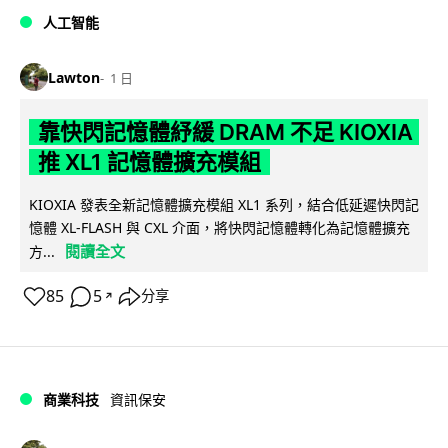
人工智能
Lawton
1 日
靠快閃記憶體紓緩 DRAM 不足 KIOXIA
推 XL1 記憶體擴充模組
KIOXIA 發表全新記憶體擴充模組 XL1 系列，結合低延遲快閃記
憶體 XL-FLASH 與 CXL 介面，將快閃記憶體轉化為記憶體擴充
閱讀全文
方...
85
5
分享
↗
商業科技
資訊保安