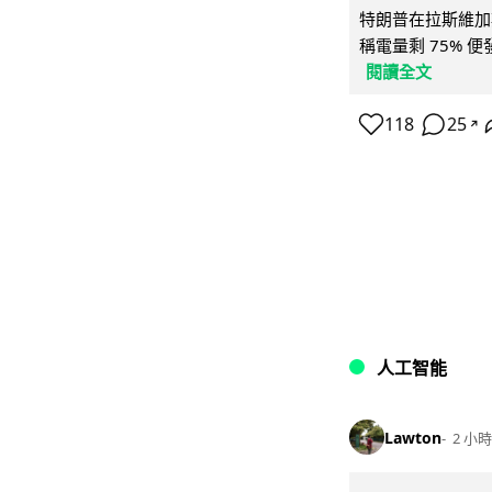
特朗普在拉斯維加
稱電量剩 75% 
閱讀全文
118
25
↗
人工智能
Lawton
2 小時