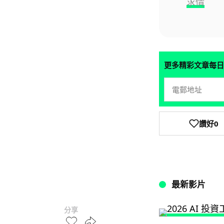
求情
更多精彩文章每日
讚好
0
最新影片
分享