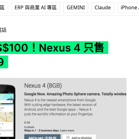
專區
ERP 與商業 AI 專區
GEMINI
Claude
iPhone 
us 4 只售 US$199
電話
$100！Nexus 4 只售
9