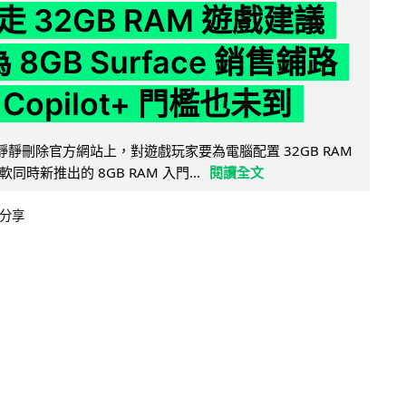
 32GB RAM 遊戲建議
為 8GB Surface 銷售鋪路
Copilot+ 門檻也未到
被發現靜靜刪除官方網站上，對遊戲玩家要為電腦配置 32GB RAM
時新推出的 8GB RAM 入門...
閱讀全文
分享