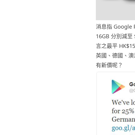
消息指 Google 
16GB 分別減至 
言之最平 HK$
英國、德國、澳洲
有新價呢？