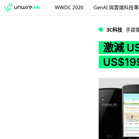
WWDC 2026
GenAI 與雲端科技
激減 US$100！Nex
3C科技
手提
激減 US
US$19