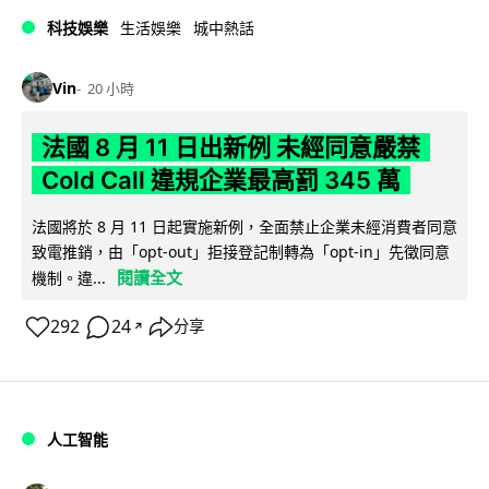
科技娛樂
生活娛樂
城中熱話
Vin
20 小時
法國 8 月 11 日出新例 未經同意嚴禁
Cold Call 違規企業最高罰 345 萬
法國將於 8 月 11 日起實施新例，全面禁止企業未經消費者同意
致電推銷，由「opt-out」拒接登記制轉為「opt-in」先徵同意
閱讀全文
機制。違...
292
24
分享
↗
人工智能