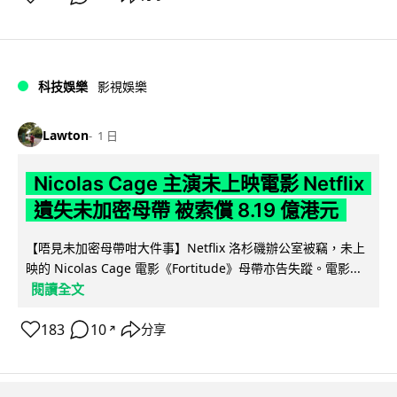
科技娛樂
影視娛樂
Lawton
1 日
Nicolas Cage 主演未上映電影 Netflix
遺失未加密母帶 被索償 8.19 億港元
【唔見未加密母帶咁大件事】Netflix 洛杉磯辦公室被竊，未上
映的 Nicolas Cage 電影《Fortitude》母帶亦告失蹤。電影...
閱讀全文
183
10
分享
↗