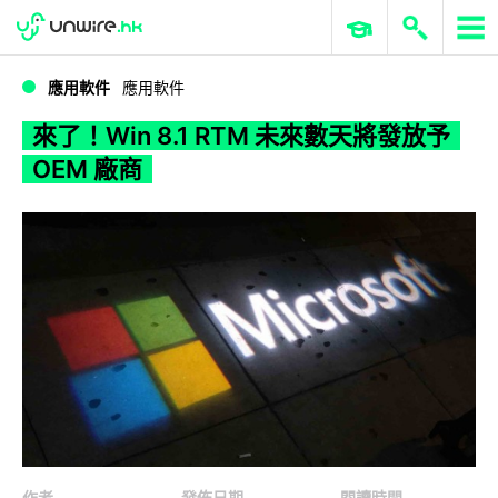
WWDC 2026
GenAI 與雲端科技專區
ERP 與商業 AI
來了！Win 8.1 RTM 未來數天將發放予 OEM 廠商
應用軟件
應用軟件
來了！Win 8.1 RTM 未來數天將發放予
OEM 廠商
作者
發佈日期
閱讀時間