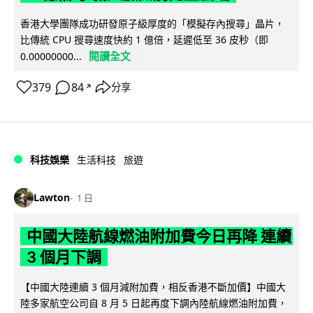
香港大學團隊成功研發原子級厚度的「模擬存內搜尋」晶片，
比傳統 CPU 搜尋速度快約 1 億倍，延遲低至 36 皮秒（即
閱讀全文
0.00000000...
379
84
分享
↗
科技娛樂
生活科技
旅遊
Lawton
1 日
中國大陸航線燃油附加費今日再降 連續
3 個月下調
【中國大陸連續 3 個月減附加費，相反香港不斷加價】中國大
陸多家航空公司自 8 月 5 日起再度下調內陸航線燃油附加費，