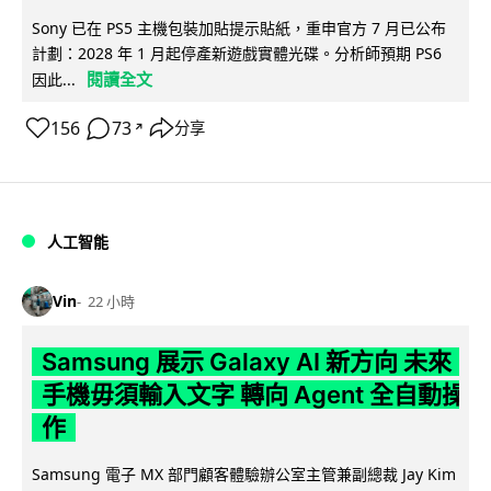
Sony 已在 PS5 主機包裝加貼提示貼紙，重申官方 7 月已公布
計劃：2028 年 1 月起停產新遊戲實體光碟。分析師預期 PS6
閱讀全文
因此...
156
73
分享
↗
人工智能
Vin
22 小時
Samsung 展示 Galaxy AI 新方向 未來
手機毋須輸入文字 轉向 Agent 全自動操
作
Samsung 電子 MX 部門顧客體驗辦公室主管兼副總裁 Jay Kim