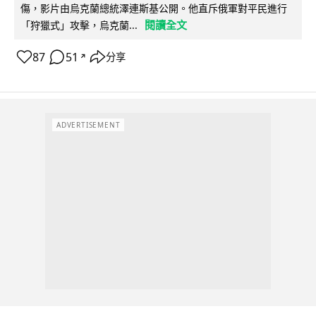
傷，影片由烏克蘭總統澤連斯基公開。他直斥俄軍對平民進行
閱讀全文
「狩獵式」攻擊，烏克蘭...
87
51
分享
↗
ADVERTISEMENT