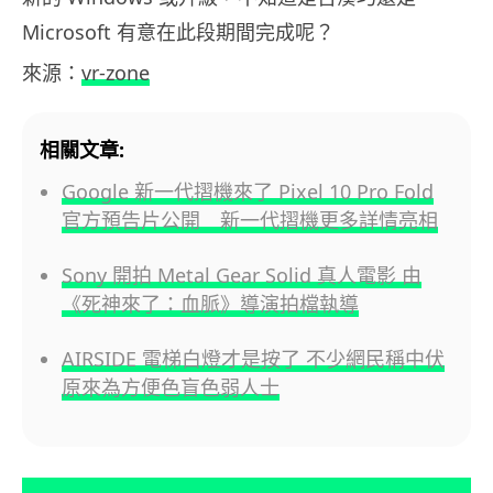
Microsoft 有意在此段期間完成呢？
來源：
vr-zone
相關文章:
Google 新一代摺機來了 Pixel 10 Pro Fold
官方預告片公開 新一代摺機更多詳情亮相
Sony 開拍 Metal Gear Solid 真人電影 由
《死神來了：血脈》導演拍檔執導
AIRSIDE 電梯白燈才是按了 不少網民稱中伏
原來為方便色盲色弱人士