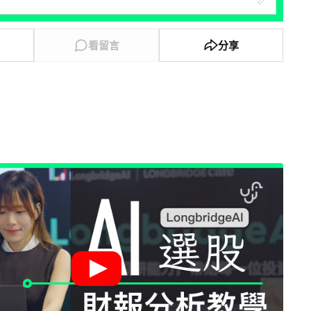
看留言
分享