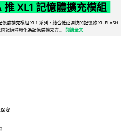
IA 推 XL1 記憶體擴充模組
新記憶體擴充模組 XL1 系列，結合低延遲快閃記憶體 XL-FLASH
將快閃記憶體轉化為記憶體擴充方...
閱讀全文
訊保安
時