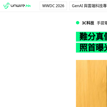
WWDC 2026
GenAI 與雲端科技
難分真假？Sony H
3C科技
手提
難分真假？
照首曝