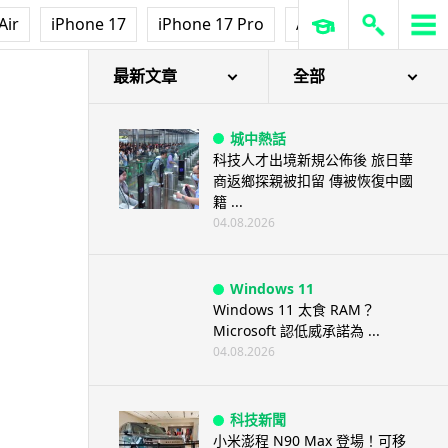
Air
iPhone 17
iPhone 17 Pro
AirPods Pro 3
Ap
最新文章
全部
城中熱話
科技人才出境新規公佈後 旅日華
商返鄉探親被扣留 傳被恢復中國
籍 ...
04.08.2026
Windows 11
Windows 11 太食 RAM？
Microsoft 認低威承諾為 ...
04.08.2026
科技新聞
小米澎程 N90 Max 登場！可移