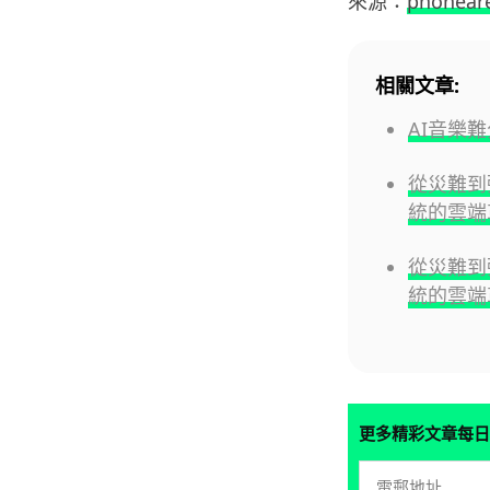
來源：
phonear
相關文章:
AI音樂
從災難到彈
統的雲端
從災難到
統的雲端
更多精彩文章每日