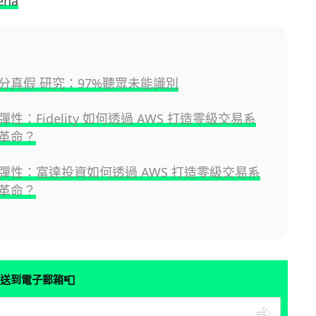
ena
難分真假 研究：97%聽眾未能識別
性：Fidelity 如何透過 AWS 打造零級交易系
革命？
彈性：富達投資如何透過 AWS 打造零級交易系
革命？
📮
送到電子郵箱