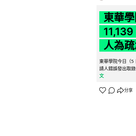
東華學
11,1
人為疏
東華學院今日（5 
請人錯誤發出取錄
文
分享