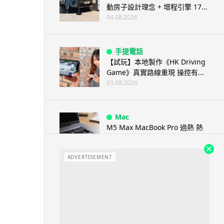
動房子設計理念 + 增程引擎 17...
04.08.2026
手提電話
【試玩】本地製作《HK Driving
Game》真實路線重現 操控有...
03.08.2026
Mac
M5 Max MacBook Pro 過熱 熱
到鍵盤按鍵卡住機殼 ...
03.08.2026
ADVERTISEMENT
人工智能
教學：Gemini Spark 小龍蝦香
港實測 24小時自動格價 ...
03.08.2026