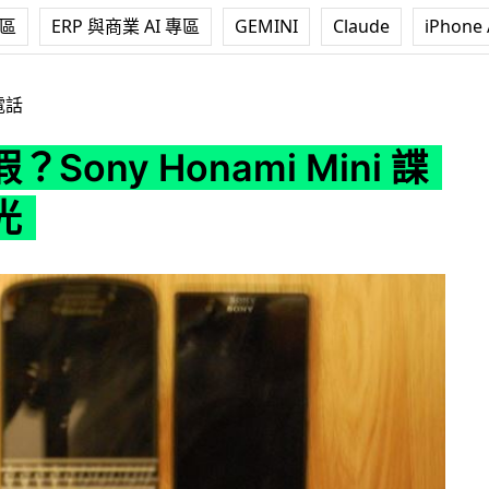
專區
ERP 與商業 AI 專區
GEMINI
Claude
iPhone 
onami Mini 諜照首曝光
電話
Sony Honami Mini 諜
光