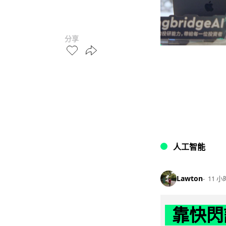
分享
人工智能
Lawton
11 小
靠快閃