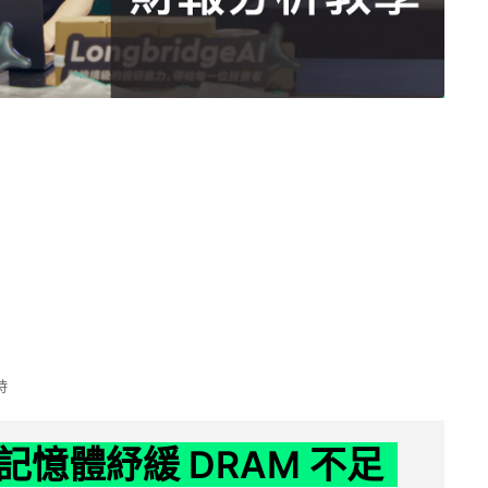
時
記憶體紓緩 DRAM 不足