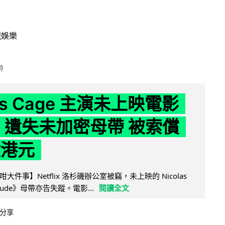
視娛樂
時
las Cage 主演未上映電影
lix 遺失未加密母帶 被索償
 億港元
件事】Netflix 洛杉磯辦公室被竊，未上映的 Nicolas
titude》母帶亦告失蹤。電影...
閱讀全文
分享