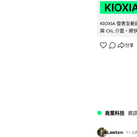
KIOX
KIOXIA 發表全
與 CXL 介面，
分享
商業科技
資
Lawton
11 小