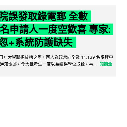
院誤發取錄電郵 全數
39 名申請人一度空歡喜 專家:
忽+系統防護缺失
日）大學聯招放榜之際，因人為疏忽向全數 11,139 名課程申
通知電郵，令大批考生一度以為獲得學位取錄，事...
閱讀全