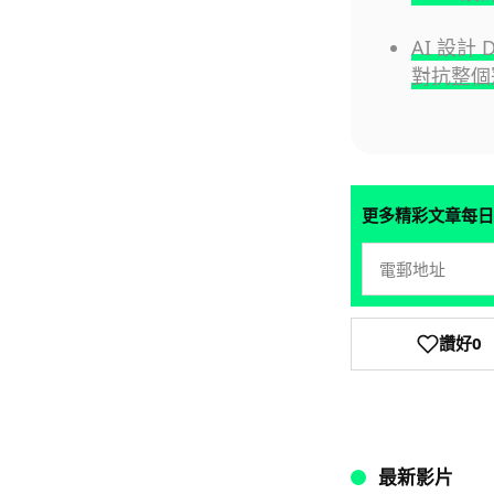
AI 設
對抗整個
更多精彩文章每日
讚好
0
最新影片