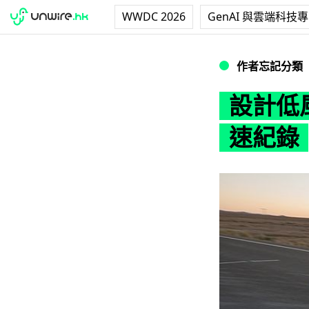
WWDC 2026
GenAI 與雲端科技
設計低風阻單車 
作者忘記分類
設計低
速紀錄