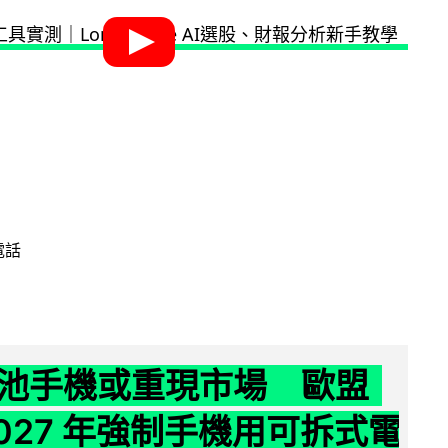
電話
池手機或重現市場 歐盟
2027 年強制手機用可拆式電