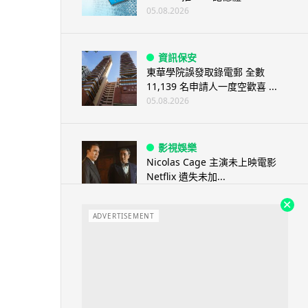
05.08.2026
資訊保安
東華學院誤發取錄電郵 全數
11,139 名申請人一度空歡喜 ...
05.08.2026
影視娛樂
Nicolas Cage 主演未上映電影
Netflix 遺失未加...
05.08.2026
ADVERTISEMENT
人工智能
Elon Musk: SpaceX 將挑戰萬億
年收入 目標明年數據...
05.08.2026