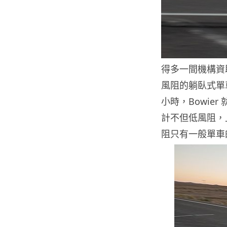
得多一間機構資
風阻的躺臥式單車 
小時，Bowie
計不但低風阻，
阻只有一般單車