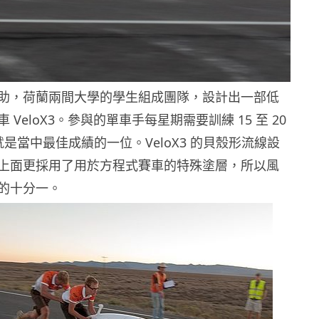
助，荷蘭兩間大學的學生組成團隊，設計出一部低
VeloX3。參與的單車手每星期需要訓練 15 至 20
r 就是當中最佳成績的一位。VeloX3 的貝殼形流線設
上面更採用了用於方程式賽車的特殊塗層，所以風
的十分一。