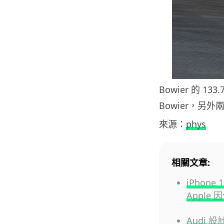
Bowier 的 1
Bowier，另
來源：
phys
相關文章:
iPhon
Apple
Audi