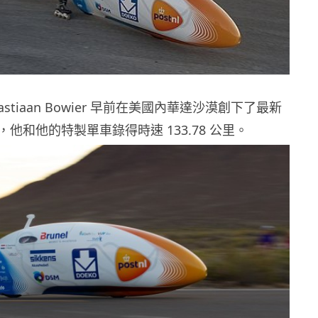
astiaan Bowier 早前在美國內華達沙漠創下了最新
他和他的特製單車錄得時速 133.78 公里。