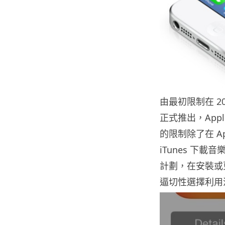
由最初限制在 20M
正式推出，App
的限制除了在 Ap
iTunes 下
計劃，在安裝或更
逼切性選擇利用流