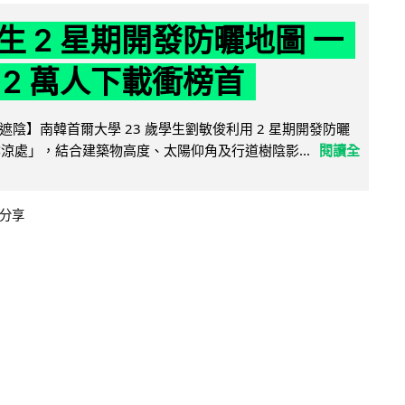
生 2 星期開發防曬地圖 一
 2 萬人下載衝榜首
陰】南韓首爾大學 23 歲學生劉敏俊利用 2 星期開發防曬
陰涼處」，結合建築物高度、太陽仰角及行道樹陰影...
閱讀全
分享