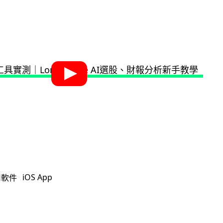
iOS App
用軟件