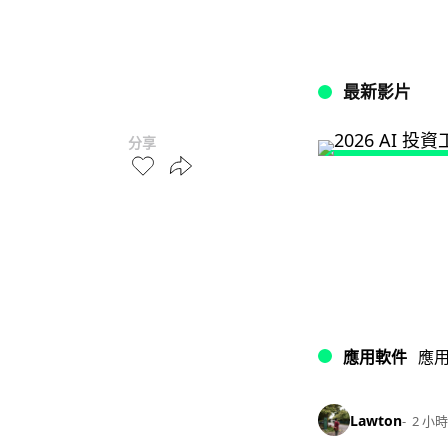
最新影片
分享
應用軟件
應
Lawton
2 小時