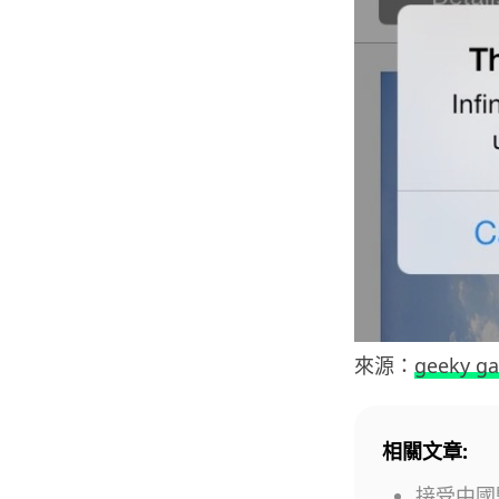
來源：
geeky g
相關文章:
接受中國監