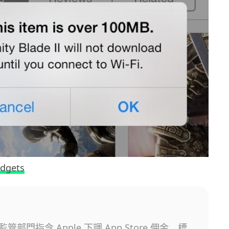
adgets
管部門指令 Apple 下調 App Store 佣金 標