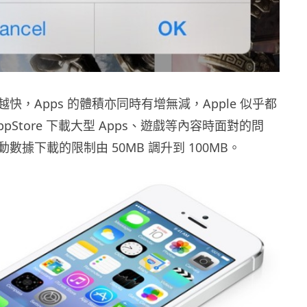
快，Apps 的體積亦同時有增無減，Apple 似乎都
pStore 下載大型 Apps、遊戲等內容時面對的問
數據下載的限制由 50MB 調升到 100MB。