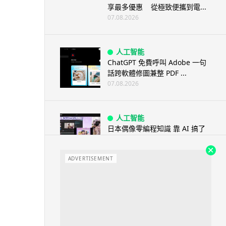
享最多優惠 從極致便攜到電...
07.08.2026
人工智能
ChatGPT 免費呼叫 Adobe 一句
話跨軟體修圖兼整 PDF ...
07.08.2026
人工智能
日本偶像零編程知識 靠 AI 搞了
一整個直播系統 在日本技術...
07.08.2026
ADVERTISEMENT
3D 打印
中三巴士鐵路迷 自製紙皮遙控巴
士 門,水撥識郁 + 實時GPS報站
07.08.2026