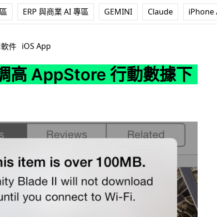
專區
ERP 與商業 AI 專區
GEMINI
Claude
iPhone 
pStore 行動數據下載限制
iOS App
用軟件
 調高 AppStore 行動數據下