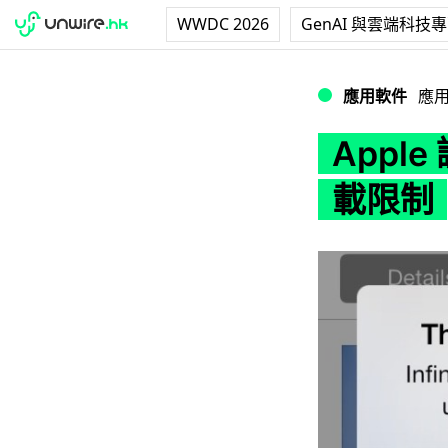
WWDC 2026
GenAI 與雲端科技
Apple 調高 Ap
應用軟件
應
Apple
載限制