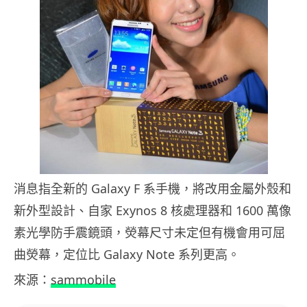
消息指全新的 Galaxy F 系手機，將改用金屬外殼和
新外型設計、自家 Exynos 8 核處理器和 1600 萬像
素光學防手震鏡頭，熒幕尺寸未定但有機會用可屈
曲熒幕，定位比 Galaxy Note 系列更高。
來源：
sammobile