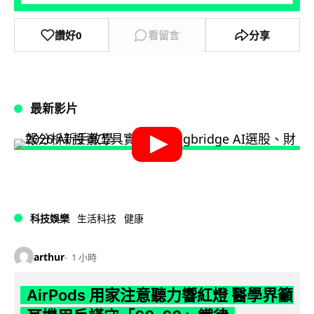
讚好
0
看留言
分享
最新影片
科技娛樂
生活科技
健康
arthur
1 小時
AirPods 用家注意聽力響紅燈 醫學界籲