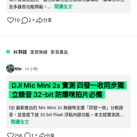
閱讀全文
及多器官功能障礙。...
10
2
分享
↗
3C科技
家居無線
影音產品
Vin
14 小時
DJI Mic Mini 2s 實測 四發一收同步獨
立錄音 32-bit 防爆咪拍片必備
DJI 最新推出的 Mic Mini 2s 無線咪支援「四發一收」分軌錄
音，並首度下放 32-bit Float 浮點內錄功能。本文經實測其...
閱讀全文
256
1
分享
↗