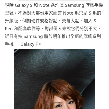
現時 Galaxy S 和 Note 系均屬 Samsung 旗艦手機
型號，不過對大部份用家而言 Note 系只是 S 系的
升級版，例如硬件規格好點、熒幕大點、加入 S
Pen 和配套軟件等，對部份人來說它們分別不大，
近日有指 Samsung 將於明年推出全新的旗艦系列
手機 － Galaxy F。