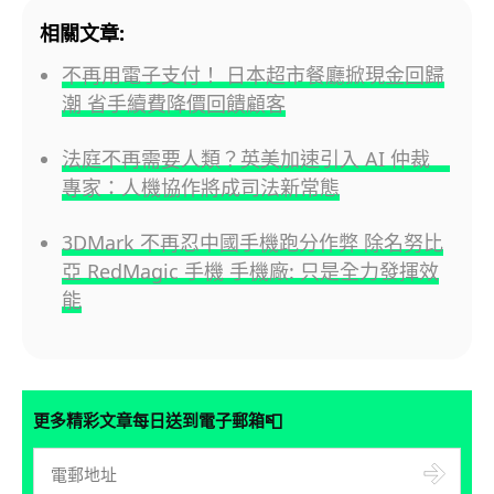
相關文章:
不再用電子支付！ 日本超市餐廳掀現金回歸
潮 省手續費降價回饋顧客
法庭不再需要人類？英美加速引入 AI 仲裁
專家：人機協作將成司法新常態
3DMark 不再忍中國手機跑分作弊 除名努比
亞 RedMagic 手機 手機廠: 只是全力發揮效
能
📮
更多精彩文章每日送到電子郵箱