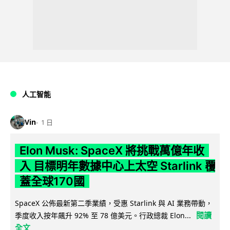
人工智能
Vin
1 日
Elon Musk: SpaceX 將挑戰萬億年收
入 目標明年數據中心上太空 Starlink 覆
蓋全球170國
SpaceX 公佈最新第二季業績，受惠 Starlink 與 AI 業務帶動，
閱讀
季度收入按年飆升 92% 至 78 億美元。行政總裁 Elon...
全文