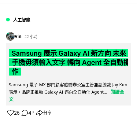
人工智能
Vin
22 小時
Samsung 展示 Galaxy AI 新方向 未來
手機毋須輸入文字 轉向 Agent 全自動操
作
Samsung 電子 MX 部門顧客體驗辦公室主管兼副總裁 Jay Kim
閱讀全
表示，品牌正推動 Galaxy AI 邁向全自動化 Agent...
文
26
4
分享
↗