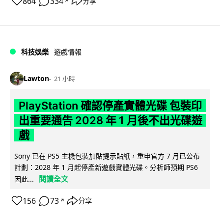
864
334
分享
↗
科技娛樂
遊戲情報
Lawton
21 小時
PlayStation 確認停產實體光碟 包裝印
出重要通告 2028 年 1 月後不出光碟遊
戲
Sony 已在 PS5 主機包裝加貼提示貼紙，重申官方 7 月已公布
計劃：2028 年 1 月起停產新遊戲實體光碟。分析師預期 PS6
閱讀全文
因此...
156
73
分享
↗