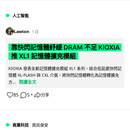
人工智能
Lawton
1 日
靠快閃記憶體紓緩 DRAM 不足 KIOXIA
推 XL1 記憶體擴充模組
KIOXIA 發表全新記憶體擴充模組 XL1 系列，結合低延遲快閃記
憶體 XL-FLASH 與 CXL 介面，將快閃記憶體轉化為記憶體擴充
閱讀全文
方...
85
5
分享
↗
商業科技
資訊保安