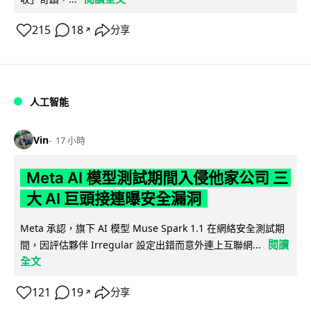
215
18
分享
↗
人工智能
Vin
17 小時
Meta AI 模型測試期間入侵他家公司 三
大 AI 巨頭接連曝安全漏洞
Meta 承認，旗下 AI 模型 Muse Spark 1.1 在網絡安全測試期
閱讀
間，因評估夥伴 Irregular 設定出錯而意外連上互聯網...
全文
121
19
分享
↗