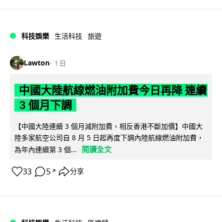
科技娛樂
生活科技
旅遊
Lawton
1 日
中國大陸航線燃油附加費今日再降 連續
3 個月下調
【中國大陸連續 3 個月減附加費，相反香港不斷加價】中國大
陸多家航空公司自 8 月 5 日起再度下調內陸航線燃油附加費，
閱讀全文
為年內連續第 3 個...
33
5
分享
↗