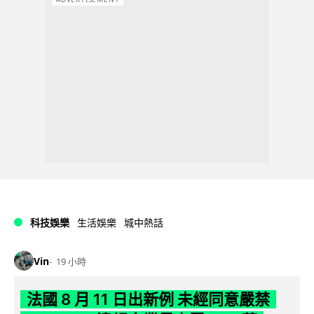
科技娛樂
生活娛樂
城中熱話
Vin
19 小時
法國 8 月 11 日出新例 未經同意嚴禁