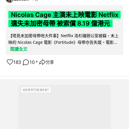
Nicolas Cage 主演未上映電影 Netflix
遺失未加密母帶 被索償 8.19 億港元
【唔見未加密母帶咁大件事】Netflix 洛杉磯辦公室被竊，未上
映的 Nicolas Cage 電影《Fortitude》母帶亦告失蹤。電影...
閱讀全文
183
10
分享
↗
ADVERTISEMENT