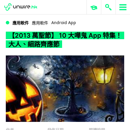
WWDC 2026
GenAI 與雲端科技專區
ERP 與商業 AI
【2013 萬聖節】 10 大嘩鬼 App 特集！大人、細路齊應節
Android App
應用軟件
應用軟件
【2013 萬聖節】 10 大嘩鬼 App 特集！
大人、細路齊應節
作者
發佈日期
閱讀時間