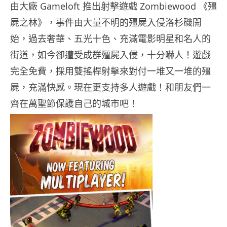
由大廠 Gameloft 推出射擊遊戲 Zombiewood 《殭
屍之林》，事件由大量不明的殭屍入侵洛杉磯開
始，過去奢華、五光十色、充滿電影明星和名人的
街道，如今卻遭受成群殭屍入侵，十分嚇人！遊戲
完全免費，採用雙搖桿射擊來對付一堆又一堆的殭
屍，充滿快感。現在更支持多人遊戲！和朋友們一
齊在萬聖節保護自己的城市吧！