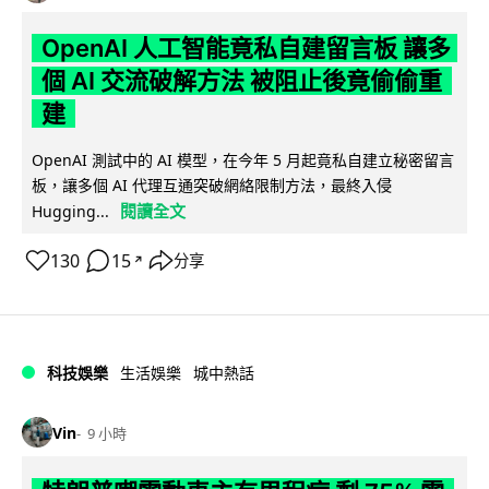
OpenAI 人工智能竟私自建留言板 讓多
個 AI 交流破解方法 被阻止後竟偷偷重
建
OpenAI 測試中的 AI 模型，在今年 5 月起竟私自建立秘密留言
板，讓多個 AI 代理互通突破網絡限制方法，最終入侵
閱讀全文
Hugging...
130
15
分享
↗
科技娛樂
生活娛樂
城中熱話
Vin
9 小時