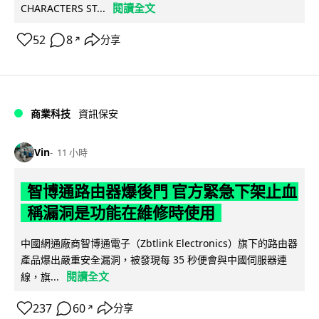
閱讀全文
CHARACTERS ST...
52
8
分享
↗
商業科技
資訊保安
Vin
11 小時
智博通路由器爆後門 官方緊急下架止血
稱漏洞是功能在維修時使用
中國網通廠商智博通電子（Zbtlink Electronics）旗下的路由器
產品爆出嚴重安全漏洞，被發現每 35 秒便會與中國伺服器連
閱讀全文
線，旗...
237
60
分享
↗