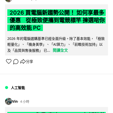
2026 買電腦新趨勢公開！ 如何享最多
優惠 從極致便攜到電競標竿 揀選啱你
的高效能 PC
2026 年的電腦選購基準已經全面升級。除了基本效能，「極致
輕量化」、「機身美學」、「AI算力」、「前瞻技術加持」以
閱讀全文
及「品質與售後服務」 已...
分享
人工智能
Vin
4 小時