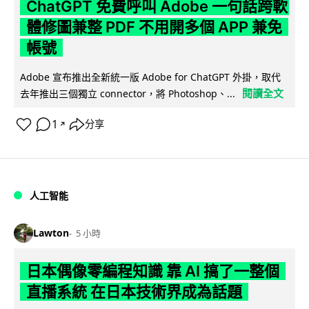
ChatGPT 免費呼叫 Adobe 一句話跨軟
體修圖兼整 PDF 不用開多個 APP 兼免
帳號
Adobe 宣布推出全新統一版 Adobe for ChatGPT 外掛，取代
閱讀全文
去年推出三個獨立 connector，將 Photoshop、...
1
分享
↗
人工智能
Lawton
5 小時
日本偶像零編程知識 靠 AI 搞了一整個
直播系統 在日本技術界成為話題