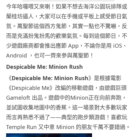
今年哈囉喂又來喇！如果不想去海洋公園玩排隊或
蘭桂坊逼人，大家可以在手機或平板上感受節日氣
氛。萬聖節這個西方鬼節，其實一點也不驚嚇，反
而是充滿扮鬼扮馬的歡樂氣氛。每到這個節日，不
少遊戲廠商都會推出應節 App，不論你是用 iOS、
Android ，也可一齊來參與萬聖節！
Despicable Me: Minion Rush
《
Despicable Me: Minion Rush
》是根據電影
《Despicable Me》改編的移動遊戲，由遊戲巨頭
Gameloft 出品。遊戲中的Minion正在向前奔跑，
並試圖收集地圖中的香蕉。這一場景對大多數玩家
而言再熟悉不過了——典型的跑步類游戲！喜歡玩
Temple Run 又中意 Minion 的朋友千萬不要錯過。