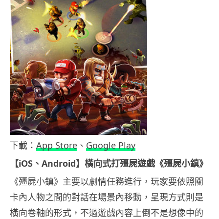
下載：
App Store
、
Google Play
【iOS、Android】橫向式打殭屍遊戲《殭屍小鎮》
《殭屍小鎮》主要以劇情任務進行，玩家要依照關
卡內人物之間的對話在場景內移動，呈現方式則是
橫向卷軸的形式，不過遊戲內容上倒不是想像中的