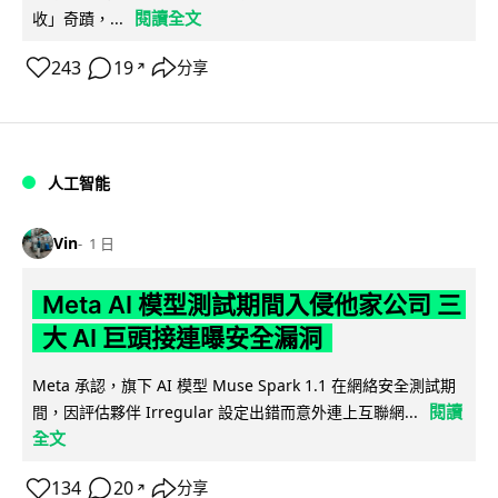
閱讀全文
收」奇蹟，...
243
19
分享
↗
人工智能
Vin
1 日
Meta AI 模型測試期間入侵他家公司 三
大 AI 巨頭接連曝安全漏洞
Meta 承認，旗下 AI 模型 Muse Spark 1.1 在網絡安全測試期
閱讀
間，因評估夥伴 Irregular 設定出錯而意外連上互聯網...
全文
134
20
分享
↗