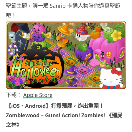
聖節主題，讓一眾 Sanrio 卡通人物陪你過萬聖節
吧！
下載：
Apple Store
【iOS、Android】打爆殭屍，炸出重圍！
Zombiewood – Guns! Action! Zombies! 《殭屍
之林》