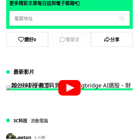
📮
更多精彩文章每日送到電子郵箱
讚好
0
看留言
分享
最新影片
3C科技
流動電腦
Lawton
3 小時