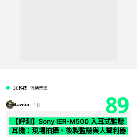
3C科技
流動音樂
89
Lawton
1 日
【評測】Sony IER-M500 入耳式監聽
耳機：現場拍攝、後製監聽與人聲利器