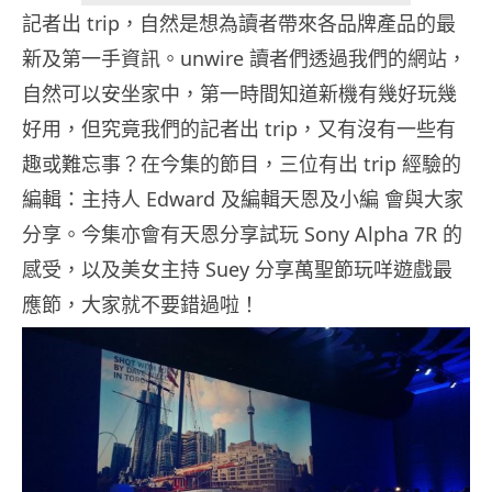
記者出 trip，自然是想為讀者帶來各品牌產品的最
新及第一手資訊。unwire 讀者們透過我們的網站，
自然可以安坐家中，第一時間知道新機有幾好玩幾
好用，但究竟我們的記者出 trip，又有沒有一些有
趣或難忘事？在今集的節目，三位有出 trip 經驗的
編輯：主持人 Edward 及編輯天恩及小編 會與大家
分享。今集亦會有天恩分享試玩 Sony Alpha 7R 的
感受，以及美女主持 Suey 分享萬聖節玩咩遊戲最
應節，大家就不要錯過啦！