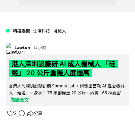
科技娛樂
生活科技
機械人
Lawton
14 小時
港人深圳設廠研 AI 成人機械人 「硅
姬」 20 公斤重擬人度極高
香港人於深圳創辦初創 Somnia Lab，研發出首款 AI 性愛機械
人「硅姬」，身高 1.75 米卻僅重 20 公斤，內置 165 種親密...
閱讀全文
2
分享