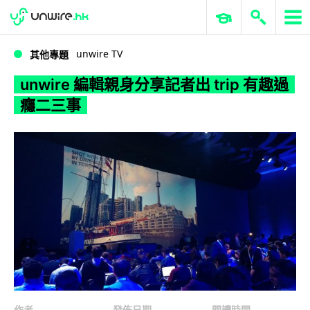
WWDC 2026
GenAI 與雲端科技專區
ERP 與商業 AI
unwire 編輯親身分享記者出 trip 有趣過癮二三事
unwire TV
其他專題
unwire 編輯親身分享記者出 trip 有趣過
癮二三事
作者
發佈日期
閱讀時間