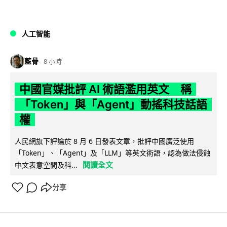
人工智能
藍骨
8 小時
中國官媒批評 AI 術語濫用英文 稱
「Token」與「Agent」動搖科技話語
權
人民網旗下評論於 8 月 6 日發表文章，批評中國廣泛使用
「Token」、「Agent」及「LLM」等英文術語，認為做法侵蝕
閱讀全文
中文表意空間及科...
分享