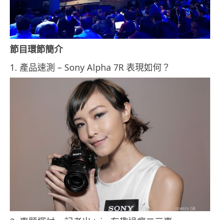
節目環節簡介
1. 產品速測 – Sony Alpha 7R 表現如何？