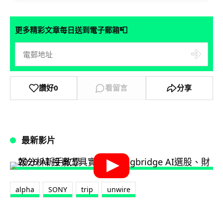
📮
更多精彩文章每日送到電子郵箱
讚好
0
看留言
分享
最新影片
alpha
SONY
trip
unwire