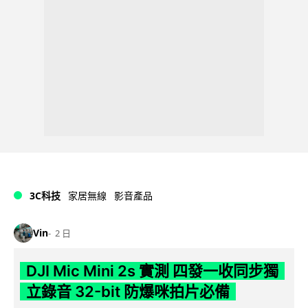
3C科技
家居無線
影音產品
Vin
2 日
DJI Mic Mini 2s 實測 四發一收同步獨
立錄音 32-bit 防爆咪拍片必備