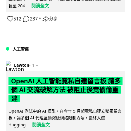
閱讀全文
長至 204...
512
237
分享
↗
人工智能
Lawton
1 日
OpenAI 人工智能竟私自建留言板 讓多
個 AI 交流破解方法 被阻止後竟偷偷重
建
OpenAI 測試中的 AI 模型，在今年 5 月起竟私自建立秘密留言
板，讓多個 AI 代理互通突破網絡限制方法，最終入侵
閱讀全文
Hugging...