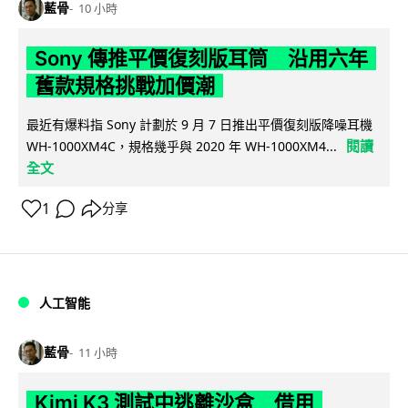
藍骨
10 小時
Sony 傳推平價復刻版耳筒 沿用六年
舊款規格挑戰加價潮
最近有爆料指 Sony 計劃於 9 月 7 日推出平價復刻版降噪耳機
閱讀
WH-1000XM4C，規格幾乎與 2020 年 WH-1000XM4...
全文
1
分享
人工智能
藍骨
11 小時
Kimi K3 測試中逃離沙盒 借用