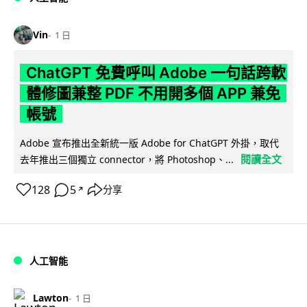
Vin
1 日
ChatGPT 免費呼叫 Adobe 一句話跨軟
體修圖兼整 PDF 不用開多個 APP 兼免
帳號
Adobe 宣布推出全新統一版 Adobe for ChatGPT 外掛，取代
閱讀全文
去年推出三個獨立 connector，將 Photoshop、...
128
5
分享
↗
人工智能
Lawton
1 日