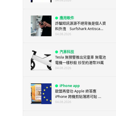
04.08.2026
應用軟件
詐騙短訊源源不絕背後是個人資
料外洩 Surfshark Antisca...
04.08.2026
汽車科技
Tesla 無預警推出兒童車 無電池
電機一樣秒殺 炒至約港幣39萬
04.08.2026
iPhone app
歐盟再發功 Apple 終答應
iPhone 跨機剪貼簿將可貼 ...
04.08.2026