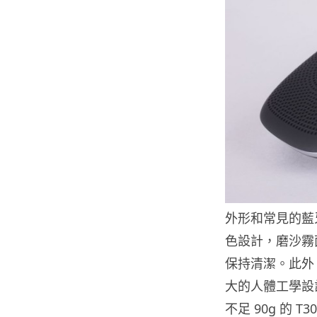
外形和常見的藍牙小
色設計，磨沙霧
保持清潔。此外
大的人體工學設
不足 90g 的