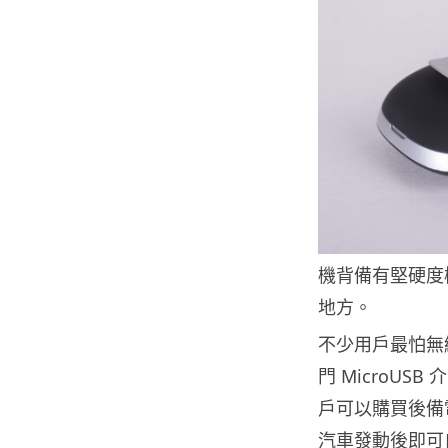
機背備有堅硬度
地方。
不少用戶最怕無
門 MicroU
戶可以購買後備
汽車發動後即可