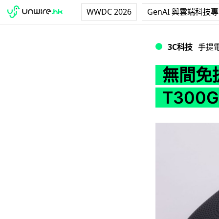
WWDC 2026
GenAI 與雲端科技
無間免提通話 RoyQ
3C科技
手提
無間免提
T300