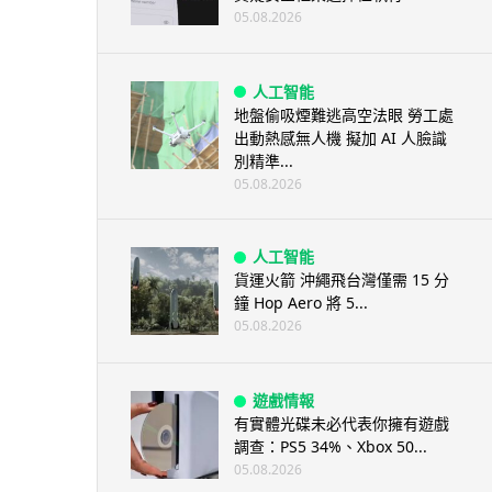
05.08.2026
人工智能
地盤偷吸煙難逃高空法眼 勞工處
出動熱感無人機 擬加 AI 人臉識
別精準...
05.08.2026
人工智能
貨運火箭 沖繩飛台灣僅需 15 分
鐘 Hop Aero 將 5...
05.08.2026
遊戲情報
有實體光碟未必代表你擁有遊戲
調查：PS5 34%、Xbox 50...
05.08.2026