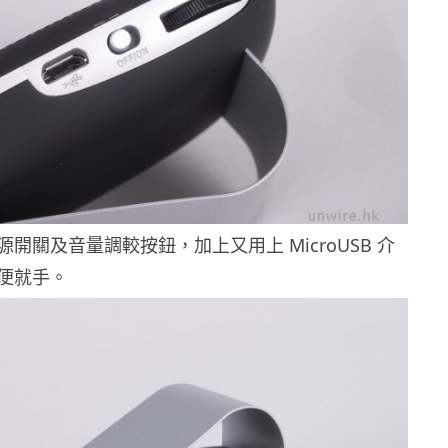
開關及音量調較按鈕，加上又用上 MicroUSB 介
便就手。