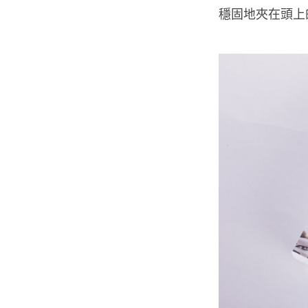
穩固地夾在頭上