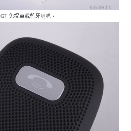
300GT 免提車載藍牙喇叭。