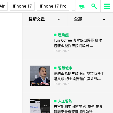
Air
iPhone 17
iPhone 17 Pro
AirPods Pro 3
Ap
最新文章
全部
區塊鏈
Fun Coffee 咖啡騙局爆煲 咖啡
包裝虛擬貨幣投資騙局 ...
05.08.2026
智慧城市
網約車條例生效 有司機暫時停工
避風頭 的士業界籲白牌 &#8...
05.08.2026
人工智能
白宮拒測中國開放 AI 模型 業界
質疑安全框架選擇性執行