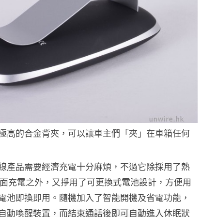
極高的合金背夾，可以讓車主們「夾」在車箱任何
線產品需要經濟充電十分麻煩，不過它除採用了熱
SB 介面充電之外，又掙用了可更換式電池設計，方便用
電池即換即用。隨機加入了智能開機及省電功能，
自動喚醒裝置，而結束通話後即可自動進入休眠狀