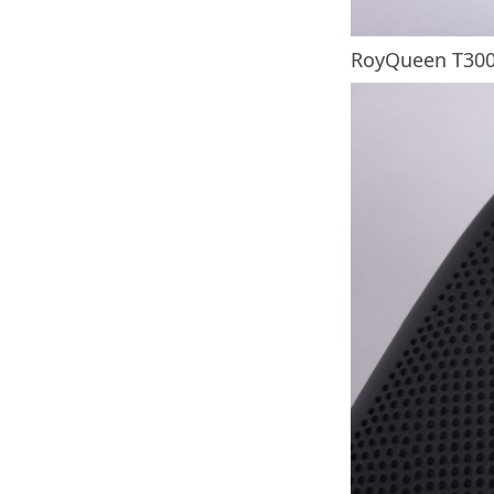
RoyQueen T