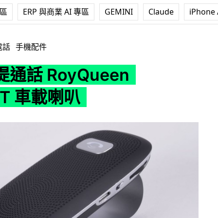
專區
ERP 與商業 AI 專區
GEMINI
Claude
iPhone 
ueen T300GT 車載喇叭
電話
手機配件
通話 RoyQueen
GT 車載喇叭