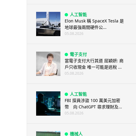
人工智能
Elon Musk 稱 SpaceX Tesla 是
地球最強兩間硬件公...
05.08.2026
電子支付
當電子支付大行其道 屈穎妍: 商
戶只收現金 唯一可能是逃稅 ...
05.08.2026
人工智能
FBI 探員涉盜 100 萬美元加密
幣 向 ChatGPT 尋求理財及...
05.08.2026
機械人