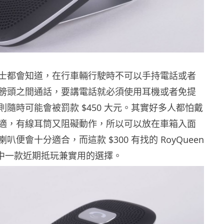
士都會知道，在行車輛行駛時不可以手持電話或者
膀頭之間通話，要講電話就必須使用耳機或者免提
隨時可能會被罰款 $450 大元。其實好多人都怕戴
適，有線耳筒又阻礙動作，所以可以放在車箱入面
叭便會十分適合，而這款 $300 有找的 RoyQueen
是其中一款近期抵玩兼實用的選擇。