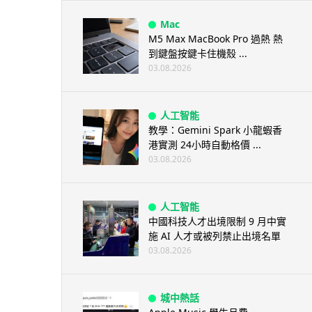
Mac
M5 Max MacBook Pro 過熱 熱
到鍵盤按鍵卡住機殼 ...
03.08.2026
人工智能
教學：Gemini Spark 小龍蝦香
港實測 24小時自動格價 ...
03.08.2026
人工智能
中國科技人才出境限制 9 月中實
施 AI 人才或被列禁止出境名單
03.08.2026
城中熱話