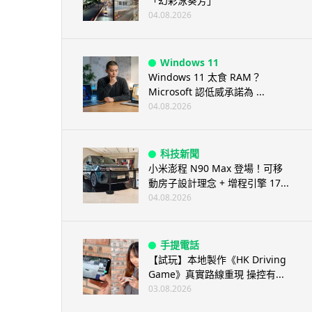
「幻彩泳葵芳」
04.08.2026
Windows 11
Windows 11 太食 RAM？
Microsoft 認低威承諾為 ...
04.08.2026
科技新聞
小米澎程 N90 Max 登場！可移
動房子設計理念 + 增程引擎 17...
04.08.2026
手提電話
【試玩】本地製作《HK Driving
Game》真實路線重現 操控有...
03.08.2026